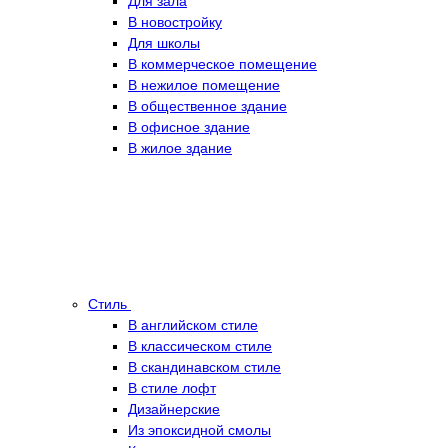
Для зала
В новостройку
Для школы
В коммерческое помещение
В нежилое помещение
В общественное здание
В офисное здание
В жилое здание
Стиль
В английском стиле
В классическом стиле
В скандинавском стиле
В стиле лофт
Дизайнерские
Из эпоксидной смолы