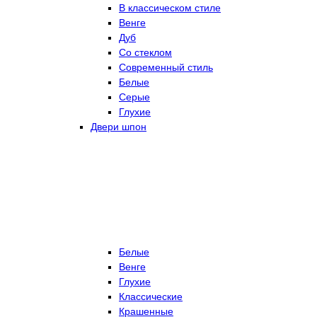
В классическом стиле
Венге
Дуб
Со стеклом
Современный стиль
Белые
Серые
Глухие
Двери шпон
Белые
Венге
Глухие
Классические
Крашенные