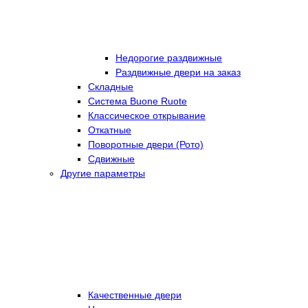
Недорогие раздвижные
Раздвижные двери на заказ
Складные
Cистема Buone Ruote
Классическое открывание
Откатные
Поворотные двери (Рото)
Сдвижные
Другие параметры
Качественные двери