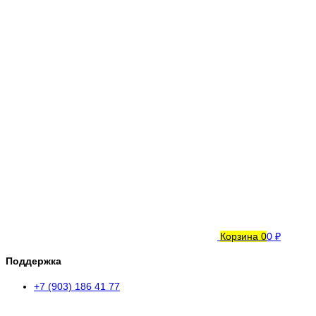
Корзина
0
0 ₽
Поддержка
+7 (903) 186 41 77