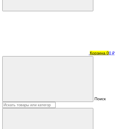
Корзина
0
0 ₽
Поиск