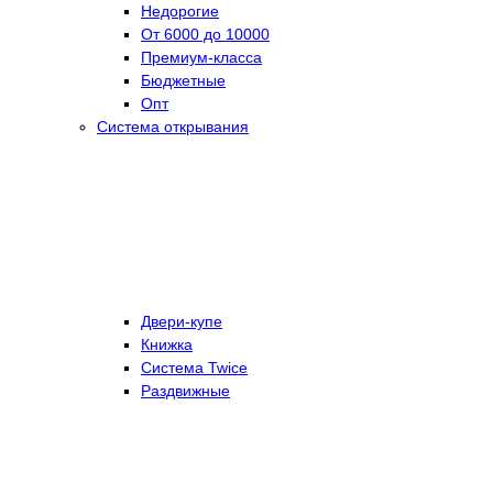
Недорогие
От 6000 до 10000
Премиум-класса
Бюджетные
Опт
Система открывания
Двери-купе
Книжка
Система Twice
Раздвижные