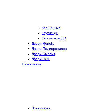
Крашенные
Глухие ДГ
Со стеклом ДО
Двери Renolit
Двери Полипропилен
Двери Эмалит
Двери ПЭТ
Назначение
В гостиную