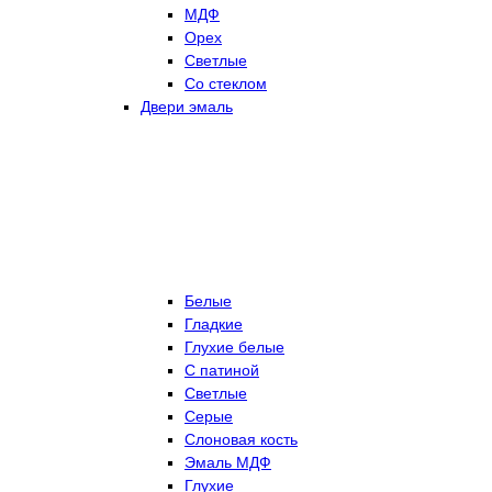
МДФ
Орех
Светлые
Со стеклом
Двери эмаль
Белые
Гладкие
Глухие белые
С патиной
Светлые
Серые
Слоновая кость
Эмаль МДФ
Глухие