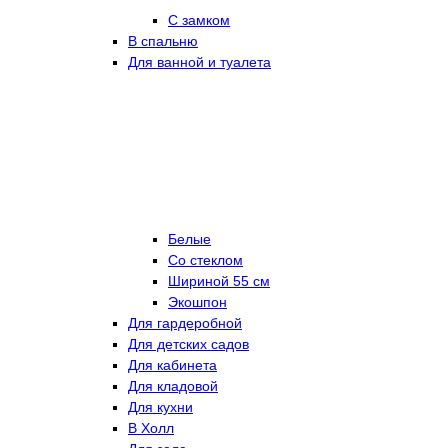
С замком
В спальню
Для ванной и туалета
Белые
Со стеклом
Шириной 55 см
Экошпон
Для гардеробной
Для детских садов
Для кабинета
Для кладовой
Для кухни
В Холл