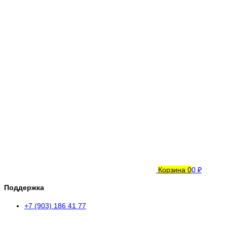
Корзина
0
0 ₽
Поддержка
+7 (903) 186 41 77