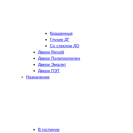
Крашенные
Глухие ДГ
Со стеклом ДО
Двери Renolit
Двери Полипропилен
Двери Эмалит
Двери ПЭТ
Назначение
В гостиную