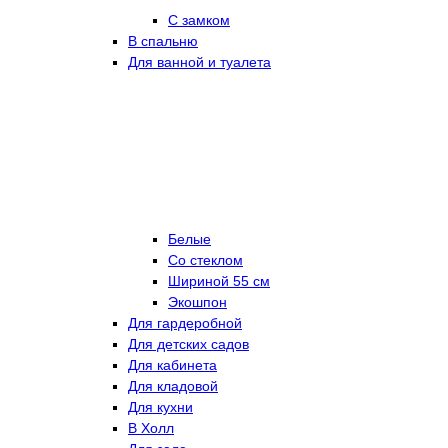
С замком
В спальню
Для ванной и туалета
Белые
Со стеклом
Шириной 55 см
Экошпон
Для гардеробной
Для детских садов
Для кабинета
Для кладовой
Для кухни
В Холл