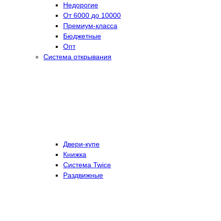
Недорогие
От 6000 до 10000
Премиум-класса
Бюджетные
Опт
Система открывания
Двери-купе
Книжка
Система Twice
Раздвижные