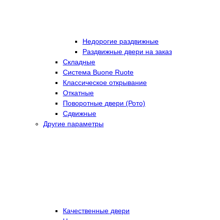
Недорогие раздвижные
Раздвижные двери на заказ
Складные
Cистема Buone Ruote
Классическое открывание
Откатные
Поворотные двери (Рото)
Сдвижные
Другие параметры
Качественные двери