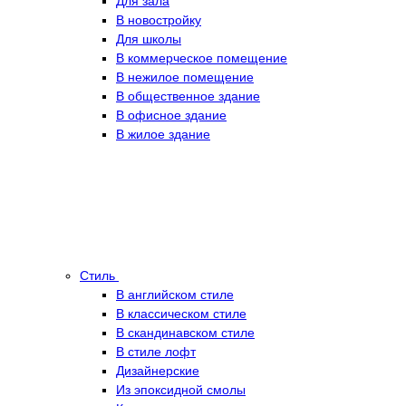
Для зала
В новостройку
Для школы
В коммерческое помещение
В нежилое помещение
В общественное здание
В офисное здание
В жилое здание
Стиль
В английском стиле
В классическом стиле
В скандинавском стиле
В стиле лофт
Дизайнерские
Из эпоксидной смолы