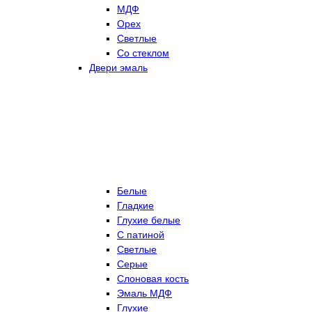
МДФ
Орех
Светлые
Со стеклом
Двери эмаль
Белые
Гладкие
Глухие белые
С патиной
Светлые
Серые
Слоновая кость
Эмаль МДФ
Глухие