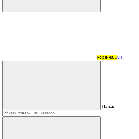
Корзина
0
0 ₽
Поиск