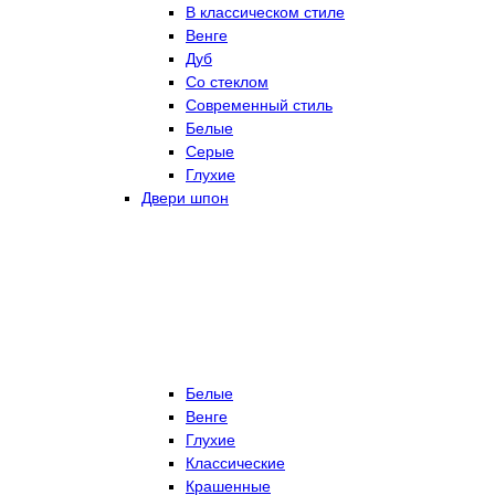
В классическом стиле
Венге
Дуб
Со стеклом
Современный стиль
Белые
Серые
Глухие
Двери шпон
Белые
Венге
Глухие
Классические
Крашенные