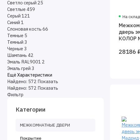
Светло серый
25
Светлые
459
Серый
121
На скла
Синий
1
Межком
Слоновая кость
66
дверь э
Темные
5
КОЛОР 
Темный
3
Черные
3
28186 
Шампань
42
Эмаль RAL9001
2
Эмаль грей
3
Ещё Характеристики
Найдено:
572
Показать
Найдено:
572
Показать
Фильтр
Категории
МЕЖКОМНАТНЫЕ ДВЕРИ
Покрытие