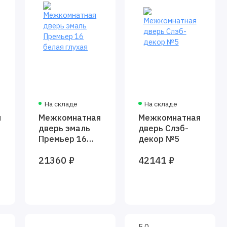
На складе
На складе
я
Межкомнатная
Межкомнатная
дверь эмаль
дверь Слэб-
Премьер 16
декор №5
белая глухая
21360 ₽
42141 ₽
5.0