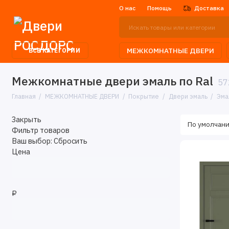
О нас
Помощь
Доставка
МЕЖКОМНАТНЫЕ ДВЕРИ
ВСЕ КАТЕГОРИИ
Межкомнатные двери эмаль по Ral
57
Главная
МЕЖКОМНАТНЫЕ ДВЕРИ
Покрытие
Двери эмаль
Эма
Закрыть
Фильтр товаров
Ваш выбор:
Сбросить
Цена
₽