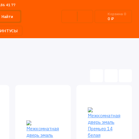
186 41 77
Корзина
0
Найти
0 ₽
ЛИНТУСЫ