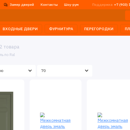
Замер дверей
Контакты
Шоу-рум
Поддержка
+7 (903) 
ВХОДНЫЕ ДВЕРИ
ФУРНИТУРА
ПЕРЕГОРОДКИ
П
2 товара
ль по Ral