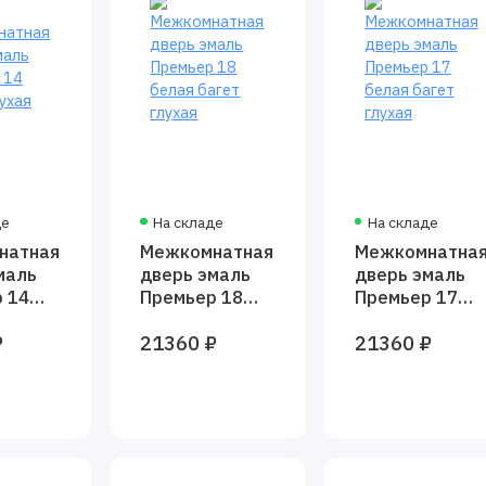
де
На складе
На складе
натная
Межкомнатная
Межкомнатна
маль
дверь эмаль
дверь эмаль
 14
Премьер 18
Премьер 17
лухая
белая багет
белая багет
₽
21360 ₽
21360 ₽
глухая
глухая