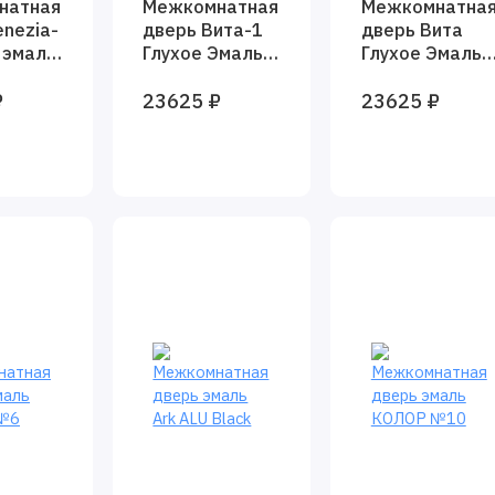
натная
Межкомнатная
Межкомнатна
enezia-
дверь Вита-1
дверь Вита
 эмаль
Глухое Эмаль
Глухое Эмаль
RAL 9003
RAL 9003
₽
23625 ₽
23625 ₽