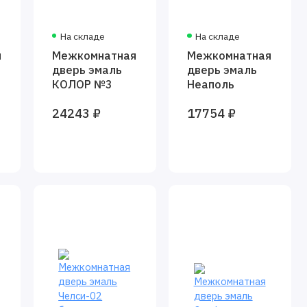
На складе
На складе
я
Межкомнатная
Межкомнатная
дверь эмаль
дверь эмаль
КОЛОР №3
Неаполь
24243 ₽
17754 ₽