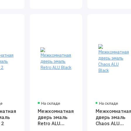
де
На складе
На складе
натная
Межкомнатная
Межкомнатна
маль
дверь эмаль
дверь эмаль
 2
Retro ALU
Chaos ALU
Black
Black