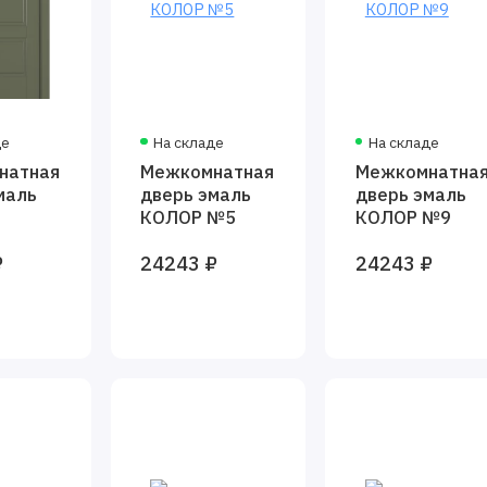
де
На складе
На складе
натная
Межкомнатная
Межкомнатна
маль
дверь эмаль
дверь эмаль
КОЛОР №5
КОЛОР №9
₽
24243 ₽
24243 ₽