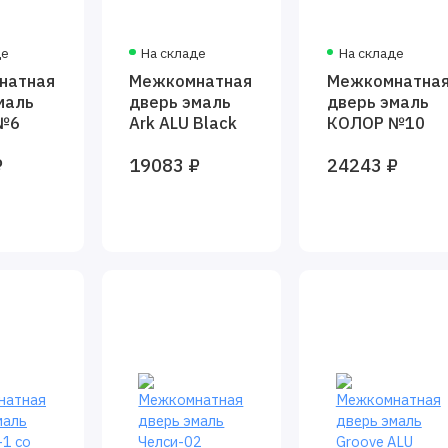
де
На складе
На складе
натная
Межкомнатная
Межкомнатна
маль
дверь эмаль
дверь эмаль
№6
Ark ALU Black
КОЛОР №10
₽
19083 ₽
24243 ₽