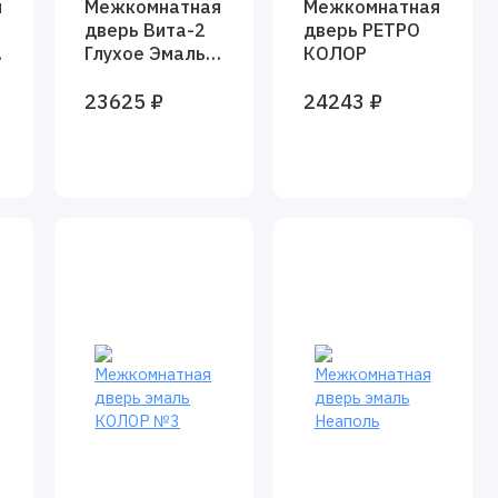
я
Межкомнатная
Межкомнатная
дверь Вита-2
дверь РЕТРО
Глухое Эмаль
КОЛОР
RAL 7040
23625 ₽
24243 ₽