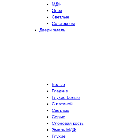
МДФ
Орех
Светлые
Со стеклом
Двери эмаль
Белые
Гладкие
Глухие белые
С патиной
Светлые
Серые
Слоновая кость
Эмаль МДФ
Глухие