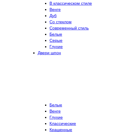
В классическом стиле
Венге
Дуб
Со стеклом
Современный стиль
Белые
Серые
Глухие
Двери шпон
Белые
Венге
Глухие
Классические
Крашенные