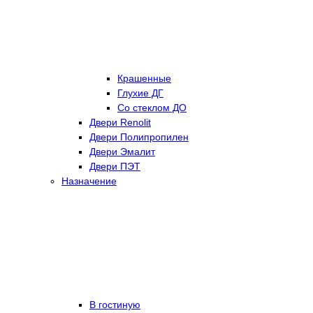
Крашенные
Глухие ДГ
Со стеклом ДО
Двери Renolit
Двери Полипропилен
Двери Эмалит
Двери ПЭТ
Назначение
В гостиную