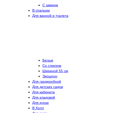
С замком
В спальню
Для ванной и туалета
Белые
Со стеклом
Шириной 55 см
Экошпон
Для гардеробной
Для детских садов
Для кабинета
Для кладовой
Для кухни
В Холл