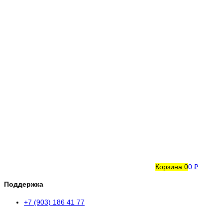
Корзина
0
0 ₽
Поддержка
+7 (903) 186 41 77