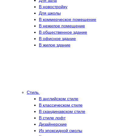
Для зала
В новостройку
Для школы
В коммерческое помещение
В нежилое помещение
В общественное здание
В офисное здание
В жилое здание
Стиль
В английском стиле
В классическом стиле
В скандинавском стиле
В стиле лофт
Дизайнерские
Из эпоксидной смолы