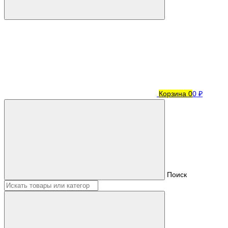
Корзина
0
0 ₽
Поиск