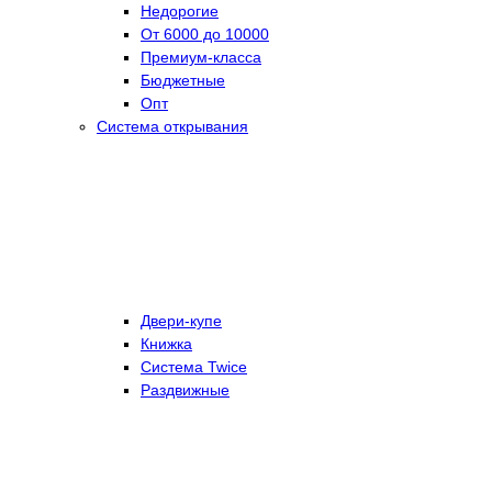
Недорогие
От 6000 до 10000
Премиум-класса
Бюджетные
Опт
Система открывания
Двери-купе
Книжка
Система Twice
Раздвижные