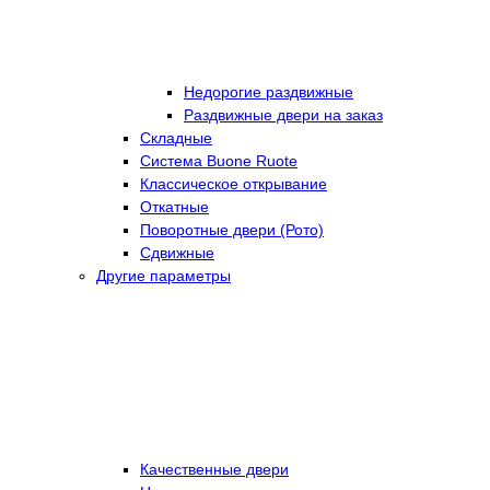
Недорогие раздвижные
Раздвижные двери на заказ
Складные
Cистема Buone Ruote
Классическое открывание
Откатные
Поворотные двери (Рото)
Сдвижные
Другие параметры
Качественные двери