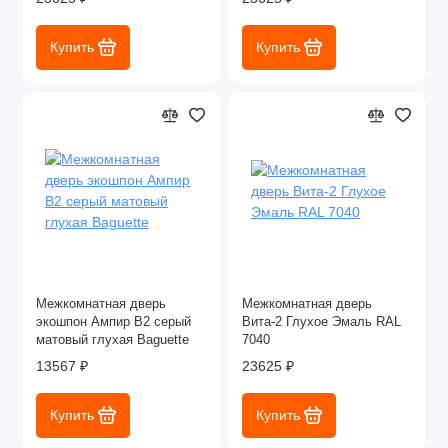
Купить
Купить
Межкомнатная дверь
Межкомнатная дверь
экошпон Ампир В2 серый
Вита-2 Глухое Эмаль RAL
матовый глухая Baguette
7040
13567 ₽
23625 ₽
Купить
Купить