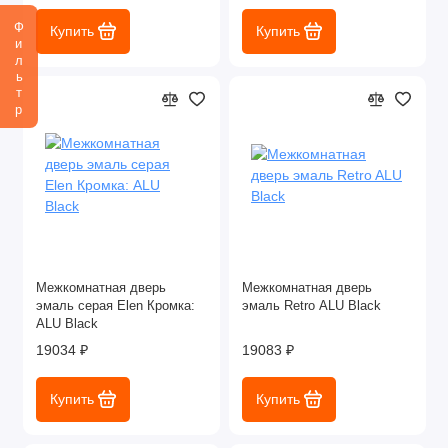
Фильтр
Купить
Купить
Межкомнатная дверь
Межкомнатная дверь
эмаль серая Elen Кромка:
эмаль Retro ALU Black
ALU Black
19034 ₽
19083 ₽
Купить
Купить