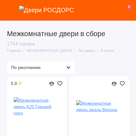
0
Межкомнатные двери в сборе
1744 товара
Главная
МЕЖКОМНАТНЫЕ ДВЕРИ
Тип двери
В сборе
5.0