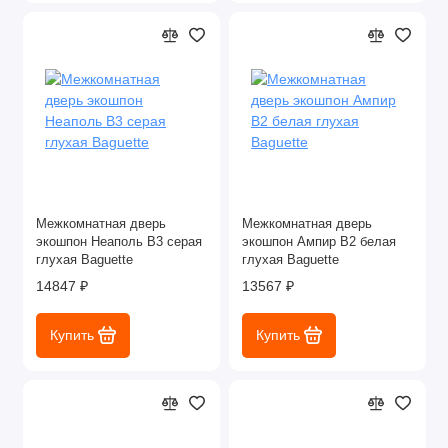
Межкомнатная дверь
Межкомнатная дверь
экошпон Неаполь В3 серая
экошпон Ампир В2 белая
глухая Baguette
глухая Baguette
14847 ₽
13567 ₽
Купить
Купить