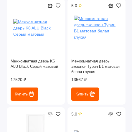
5.0
Межкомнатная дверь K6
Межкомнатная дверь
ALU Black Серый матовый
экошпон Турин В1 матовая
белая глухая
17520 ₽
13567 ₽
Купить
Купить
5.0