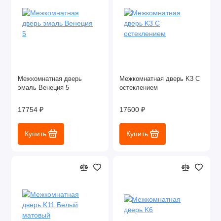
Межкомнатная дверь
Межкомнатная дверь K3 С
эмаль Венеция 5
остеклением
17754 ₽
17600 ₽
Купить
Купить