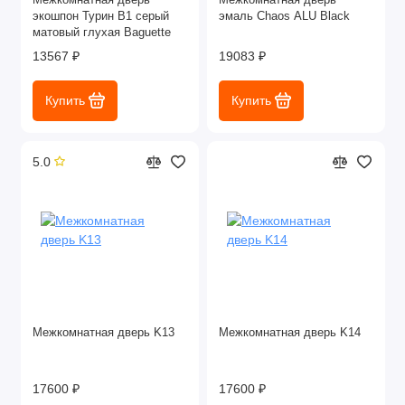
экошпон Турин В1 серый
эмаль Chaos ALU Black
матовый глухая Baguette
13567 ₽
19083 ₽
Купить
Купить
5.0
Межкомнатная дверь K13
Межкомнатная дверь K14
17600 ₽
17600 ₽