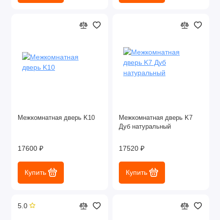
Межкомнатная дверь K10
Межкомнатная дверь K7
Дуб натуральный
17600 ₽
17520 ₽
Купить
Купить
5.0