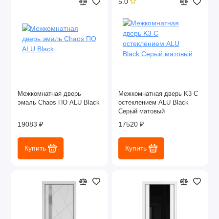
5.0
Межкомнатная дверь
Межкомнатная дверь K3 С
эмаль Chaos ПО ALU Black
остеклением ALU Black
Серый матовый
19083 ₽
17520 ₽
Купить
Купить