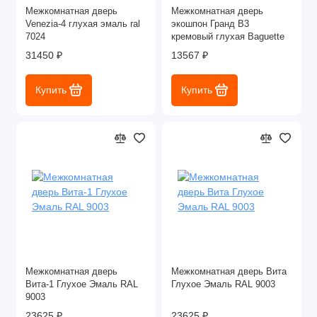
Межкомнатная дверь
Межкомнатная дверь
Venezia-4 глухая эмаль ral
экошпон Гранд В3
7024
кремовый глухая Baguette
31450 ₽
13567 ₽
Купить
Купить
Межкомнатная дверь
Межкомнатная дверь Вита
Вита-1 Глухое Эмаль RAL
Глухое Эмаль RAL 9003
9003
23625 ₽
23625 ₽