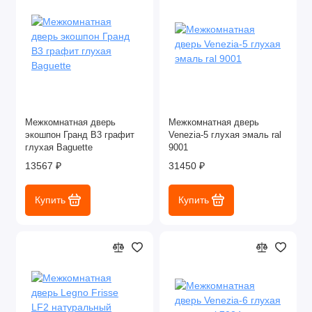
Межкомнатная дверь
Межкомнатная дверь
экошпон Гранд В3 графит
Venezia-5 глухая эмаль ral
глухая Baguette
9001
13567 ₽
31450 ₽
Купить
Купить