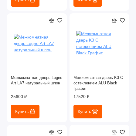
Межкомнатная дверь Legnо
Межкомнатная дверь K3 С
Art LA7 натуральный шпон
остеклением ALU Black
Графит
25600 ₽
17520 ₽
Купить
Купить