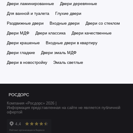
Двери ламинированные
Двери деревянные
Для ванной и туалета
Глухие двери
Раздвижные двери
Входные двери
Двери со стеклом
Двери МДФ
Двери классика
Двери качественные
Двери крашеные
Входные двери в квартиру
Двери гладкие
Двери эмаль МДФ
Двери в новостройку
Эмаль светлые
РОСДОРС
Компания «Росдорс» 2026 |
Информация представленная на сайте не является публичной
офертой