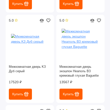
Купить
Купить
5.0
5.0
Межкомнатная дверь K3
Межкомнатная дверь
Дуб серый
экошпон Неаполь В3
кремовый глухая Baguette
17520 ₽
13567 ₽
Купить
Купить