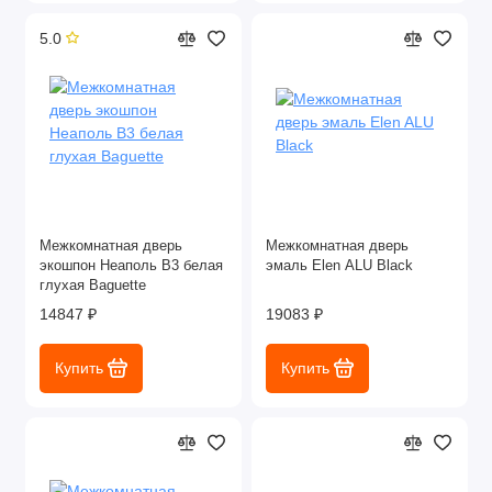
5.0
Межкомнатная дверь
Межкомнатная дверь
экошпон Неаполь В3 белая
эмаль Elen ALU Black
глухая Baguette
14847 ₽
19083 ₽
Купить
Купить