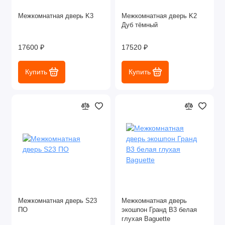
Межкомнатная дверь K3
Межкомнатная дверь K2
Дуб тёмный
17600 ₽
17520 ₽
Купить
Купить
Межкомнатная дверь S23
Межкомнатная дверь
ПО
экошпон Гранд В3 белая
глухая Baguette