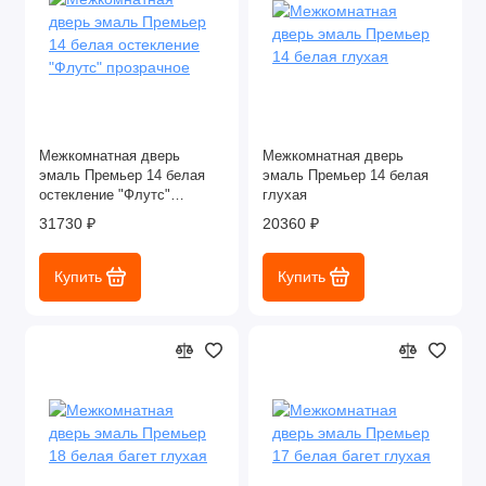
Межкомнатная дверь
Межкомнатная дверь
эмаль Премьер 14 белая
эмаль Премьер 14 белая
остекление "Флутс"
глухая
прозрачное
31730 ₽
20360 ₽
Купить
Купить