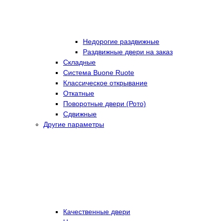
Недорогие раздвижные
Раздвижные двери на заказ
Складные
Cистема Buone Ruote
Классическое открывание
Откатные
Поворотные двери (Рото)
Сдвижные
Другие параметры
Качественные двери