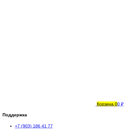
Корзина
0
0 ₽
Поддержка
+7 (903) 186 41 77