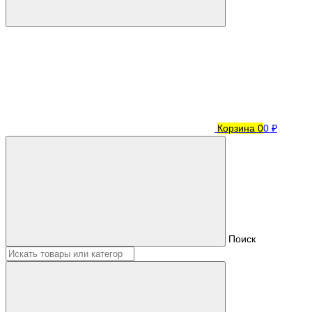
Корзина
0
0 ₽
Поиск