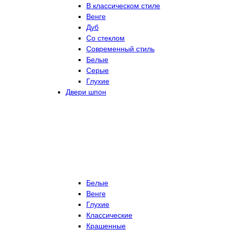
В классическом стиле
Венге
Дуб
Со стеклом
Современный стиль
Белые
Серые
Глухие
Двери шпон
Белые
Венге
Глухие
Классические
Крашенные