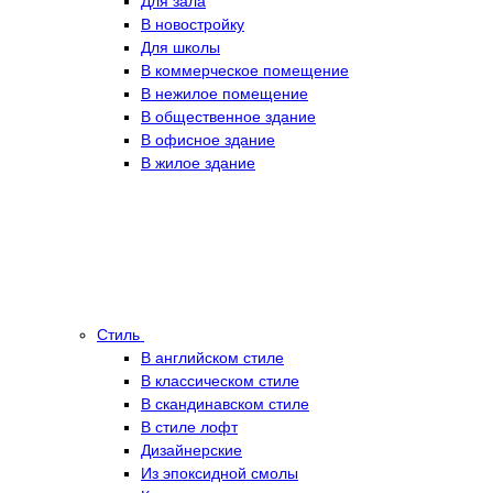
Для зала
В новостройку
Для школы
В коммерческое помещение
В нежилое помещение
В общественное здание
В офисное здание
В жилое здание
Стиль
В английском стиле
В классическом стиле
В скандинавском стиле
В стиле лофт
Дизайнерские
Из эпоксидной смолы