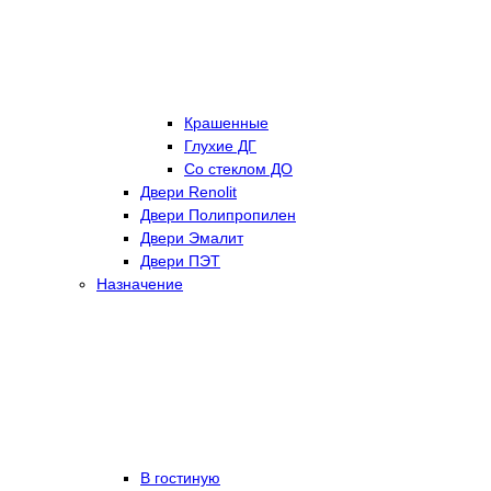
Крашенные
Глухие ДГ
Со стеклом ДО
Двери Renolit
Двери Полипропилен
Двери Эмалит
Двери ПЭТ
Назначение
В гостиную