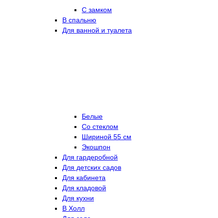
С замком
В спальню
Для ванной и туалета
Белые
Со стеклом
Шириной 55 см
Экошпон
Для гардеробной
Для детских садов
Для кабинета
Для кладовой
Для кухни
В Холл