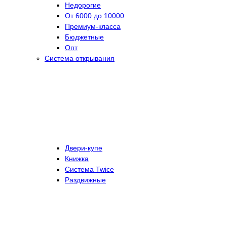
Недорогие
От 6000 до 10000
Премиум-класса
Бюджетные
Опт
Система открывания
Двери-купе
Книжка
Система Twice
Раздвижные