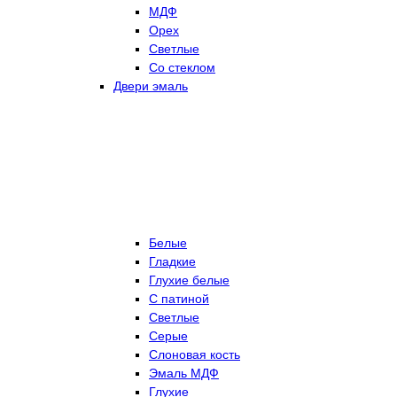
МДФ
Орех
Светлые
Со стеклом
Двери эмаль
Белые
Гладкие
Глухие белые
С патиной
Светлые
Серые
Слоновая кость
Эмаль МДФ
Глухие