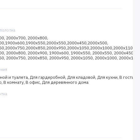
полотна
0, 2000х700, 2000х800,
00,1900х600,1900х550,2000х550,2000х450,2000х500,
50,2000х750,2000х850,2000х950,2000х1050,2000х1000,2000х1100,2
0, 2000х800, 2000х900, 1900х600, 1900х550, 2000х550, 2000х450, 2
0, 2000х750, 2000х850, 2000х950, 2000х1050, 2000х1000, 2000х110
ения
ной и туалета, Для гардеробной, Для кладовой, Для кухни, В гостину
, В комнату, В офис, Для деревянного дома
отна