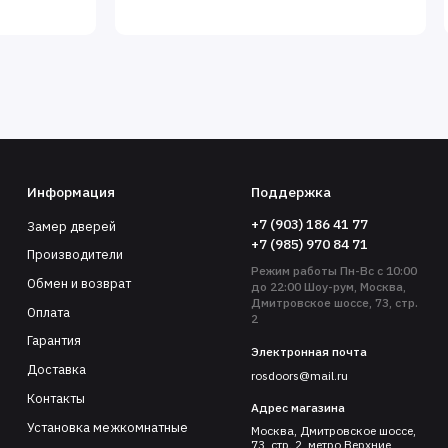
Информация
Поддержка
+7 (903) 186 41 77
Замер дверей
+7 (985) 970 84 71
Производители
Режим работы Пн-Вс с 10:00
Обмен и возврат
до 22:00 Шоу-рум, Москва,
Дмитровское шоссе, 73, стр.
Оплата
2
Гарантия
Электронная почта
Доставка
rosdoors@mail.ru
Контакты
Адрес магазина
Установка межкомнатные
Москва, Дмитровское шоссе,
73, стр. 2, метро Верхние