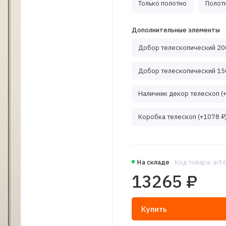
Только полотно
Полотн
Дополнительные элементы
Добор телескопический 200
Добор телескопический 150
Наличник декор телескоп (
Коробка телескоп (+1078 ₽
На складе
Код товара: art
13265 ₽
Купить