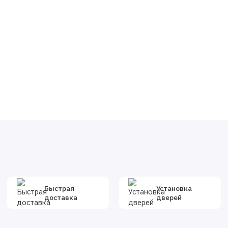
Быстрая
Установка
доставка
дверей