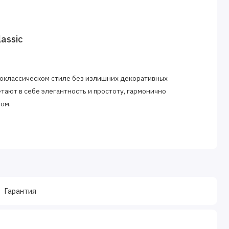
assic
 неоклассическом стиле без излишних декоративных
тают в себе элегантность и простоту, гармонично
ом.
Гарантия