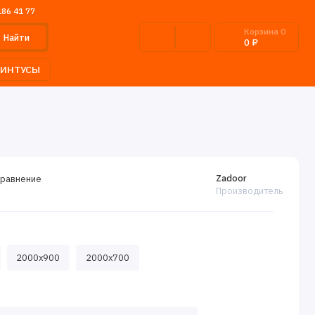
186 41 77
Корзина
0
Найти
0 ₽
ЛИНТУСЫ
Zadoor
сравнение
Производитель
2000x900
2000x700