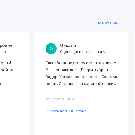
Все отзывы
рович
Оксана
О
а
Оценил(а) магазин на
5.0
4.7
эмаль!
Спасибо менеджеру и монтажникам.
ерей на
Все понравилось. Двери выбрал
за
Задор. Устраивает качество. Советую
ее
ребят. Стараются и хороший сервис...
27 Апреля, 2022
Читать полный отзыв