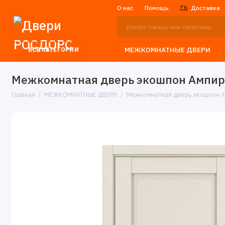
О нас
Помощь
Доставка
МЕЖКОМНАТНЫЕ ДВЕРИ
ВСЕ КАТЕГОРИИ
Межкомнатная дверь экошпон Ампир 
Главная
МЕЖКОМНАТНЫЕ ДВЕРИ
Межкомнатная дверь экошпон А