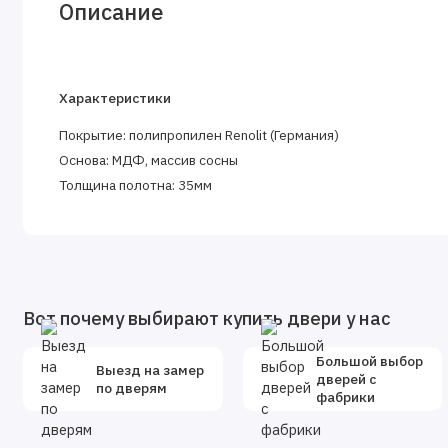
Описание
Характеристики
Покрытие:
полипропилен Renolit (Германия)
Основа:
МДФ, массив сосны
Толщина полотна:
35мм
Вот почему выбирают купить двери у нас
Большой выбор
Выезд на замер
дверей с
по дверям
фабрики