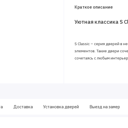
Краткое описание
Уютная классика S Cl
S Classic – серия дверей в
элементов. Такие двери соче
сочетаясь с любым интерьер
та
Доставка
Установка дверей
Выезд на замер