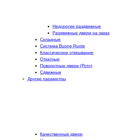
Недорогие раздвижные
Раздвижные двери на заказ
Складные
Cистема Buone Ruote
Классическое открывание
Откатные
Поворотные двери (Рото)
Сдвижные
Другие параметры
Качественные двери