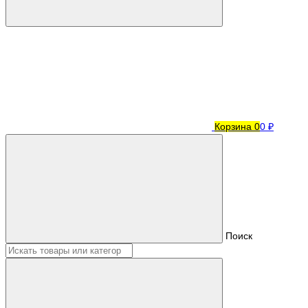
Корзина
0
0 ₽
Поиск