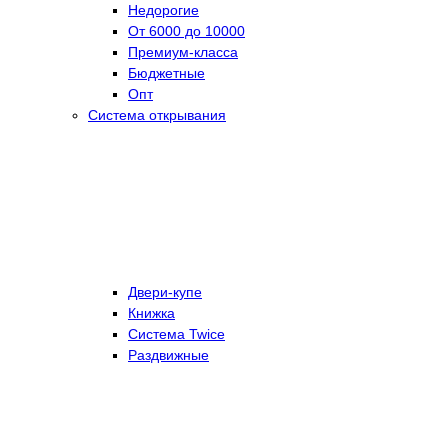
Недорогие
От 6000 до 10000
Премиум-класса
Бюджетные
Опт
Система открывания
Двери-купе
Книжка
Система Twice
Раздвижные