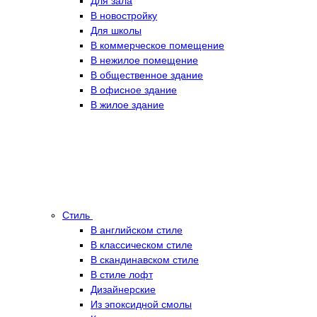
Для зала
В новостройку
Для школы
В коммерческое помещение
В нежилое помещение
В общественное здание
В офисное здание
В жилое здание
Стиль
В английском стиле
В классическом стиле
В скандинавском стиле
В стиле лофт
Дизайнерские
Из эпоксидной смолы