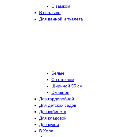
С замком
В спальню
Для ванной и туалета
Белые
Со стеклом
Шириной 55 см
Экошпон
Для гардеробной
Для детских садов
Для кабинета
Для кладовой
Для кухни
В Холл