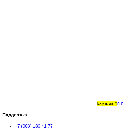
Корзина
0
0 ₽
Поддержка
+7 (903) 186 41 77