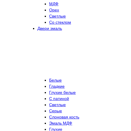
МДФ
Орех
Светлые
Со стеклом
Двери эмаль
Белые
Гладкие
Глухие белые
С патиной
Светлые
Серые
Слоновая кость
Эмаль МДФ
Глухие