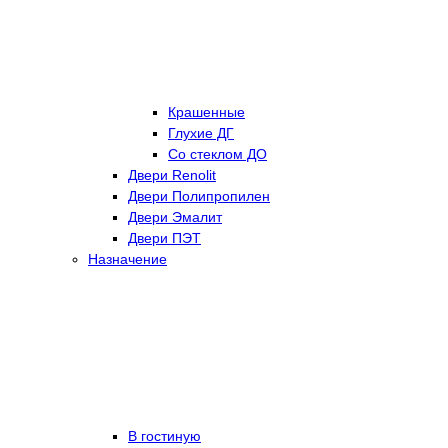
Крашенные
Глухие ДГ
Со стеклом ДО
Двери Renolit
Двери Полипропилен
Двери Эмалит
Двери ПЭТ
Назначение
В гостиную