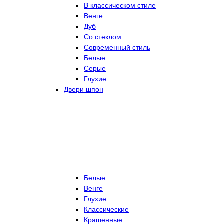
В классическом стиле
Венге
Дуб
Со стеклом
Современный стиль
Белые
Серые
Глухие
Двери шпон
Белые
Венге
Глухие
Классические
Крашенные