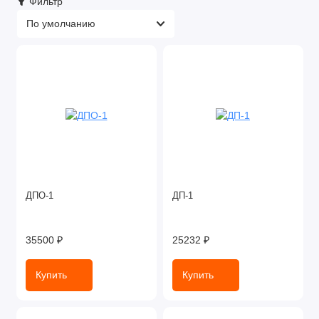
Фильтр
ДПО-1
ДП-1
35500 ₽
25232 ₽
Купить
Купить