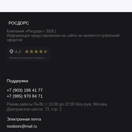
РОСДОРС
Компания «Росдорс» 2026 |
Информация представленная на сайте не является публичной
офертой
Поддержка
+7 (903) 186 41 77
+7 (985) 970 84 71
Режим работы Пн-Вс с 10:00 до 22:00 Шоу-рум, Москва,
Дмитровское шоссе, 73, стр. 2
Электронная почта
rosdoors@mail.ru