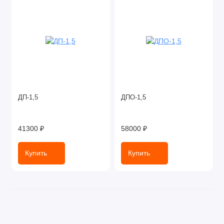
ДП-1,5
ДПО-1,5
41300 ₽
58000 ₽
Купить
Купить