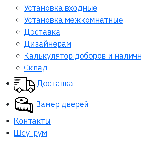
Установка входные
Установка межкомнатные
Доставка
Дизайнерам
Калькулятор доборов и налич
Склад
Доставка
Замер дверей
Контакты
Шоу-рум