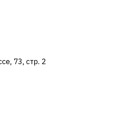
е, 73, стр. 2