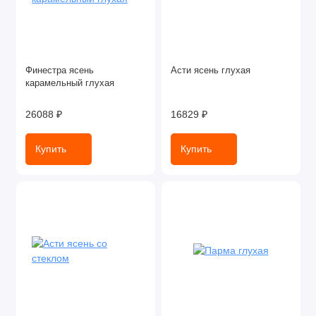
Финестра ясень
Асти ясень глухая
карамельный глухая
26088 ₽
16829 ₽
Купить
Купить