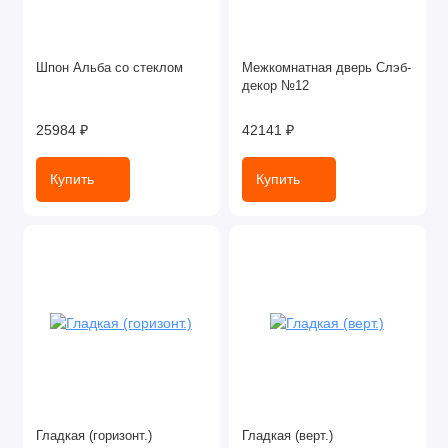
Шпон Альба со стеклом
Межкомнатная дверь Слэб-
декор №12
25984 ₽
42141 ₽
Купить
Купить
Гладкая (горизонт.)
Гладкая (верт.)