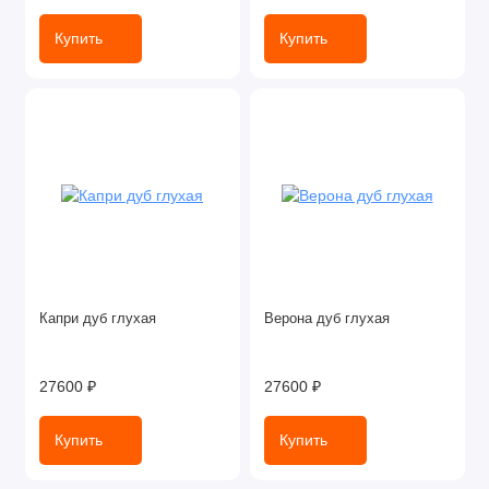
Купить
Купить
Капри дуб глухая
Верона дуб глухая
27600 ₽
27600 ₽
Купить
Купить