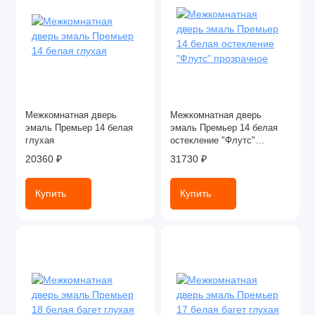
Межкомнатная дверь
Межкомнатная дверь
эмаль Премьер 14 белая
эмаль Премьер 14 белая
глухая
остекление "Флутс"
прозрачное
20360 ₽
31730 ₽
Купить
Купить