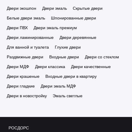
Двери экошпон
Двери эмаль
Скрытые двери
Белые двери эмаль
Шпонированные двери
Двери ПВХ
Двери эмаль премиум
Двери ламинированные
Двери деревянные
Для ванной и туалета
Глухие двери
Раздвижные двери
Входные двери
Двери со стеклом
Двери МДФ
Двери классика
Двери качественные
Двери крашеные
Входные двери в квартиру
Двери гладкие
Двери эмаль МДФ
Двери в новостройку
Эмаль светлые
РОСДОРС