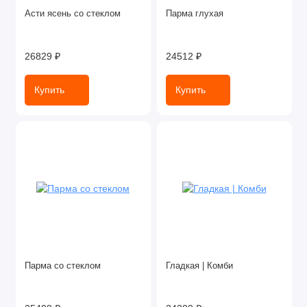
Асти ясень со стеклом
Парма глухая
26829 ₽
24512 ₽
Купить
Купить
Парма со стеклом
Гладкая | Комби