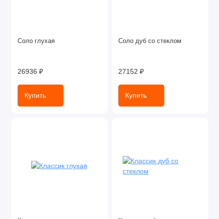
Соло глухая
Соло дуб со стеклом
26936 ₽
27152 ₽
Купить
Купить