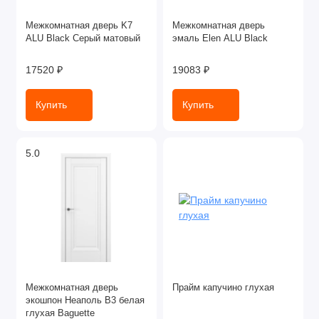
Межкомнатная дверь K7
Межкомнатная дверь
ALU Black Серый матовый
эмаль Elen ALU Black
17520 ₽
19083 ₽
Купить
Купить
5.0
Межкомнатная дверь
Прайм капучино глухая
экошпон Неаполь В3 белая
глухая Baguette