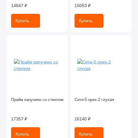
14847 ₽
15053 ₽
Купить
Купить
Прайм капучино со стеклом
Сити-5 орех-2 глухая
17357 ₽
16140 ₽
Купить
Купить