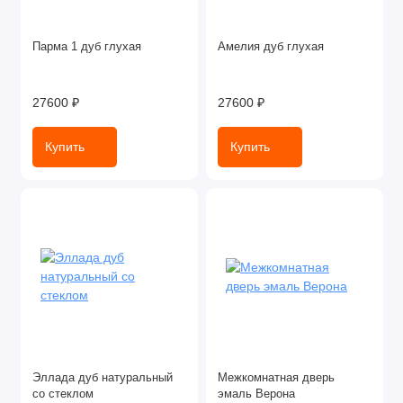
Парма 1 дуб глухая
Амелия дуб глухая
27600 ₽
27600 ₽
Купить
Купить
Эллада дуб натуральный
Межкомнатная дверь
со стеклом
эмаль Верона