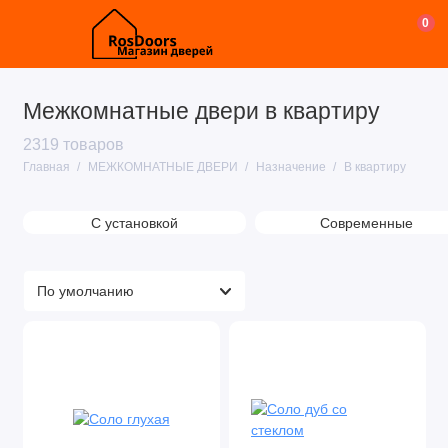
0
Межкомнатные двери в квартиру
2319 товаров
Главная
МЕЖКОМНАТНЫЕ ДВЕРИ
Назначение
В квартиру
С установкой
Современные