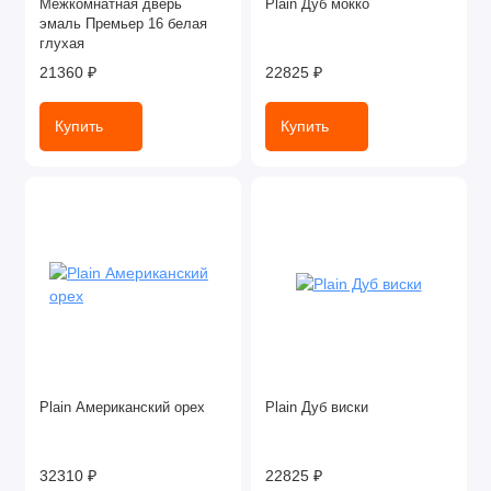
Межкомнатная дверь
Plain Дуб мокко
эмаль Премьер 16 белая
глухая
21360 ₽
22825 ₽
Купить
Купить
Plain Американский орех
Plain Дуб виски
32310 ₽
22825 ₽