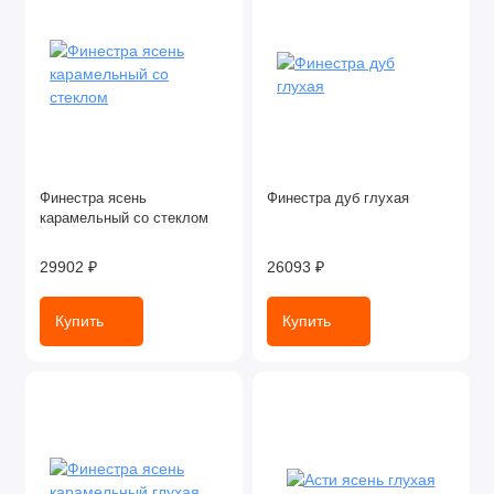
Финестра ясень
Финестра дуб глухая
карамельный со стеклом
29902 ₽
26093 ₽
Купить
Купить