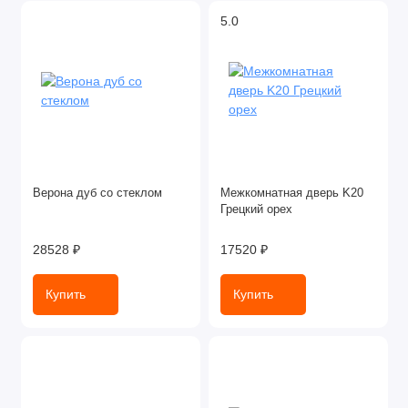
5.0
Верона дуб со стеклом
Межкомнатная дверь K20
Грецкий орех
28528 ₽
17520 ₽
Купить
Купить