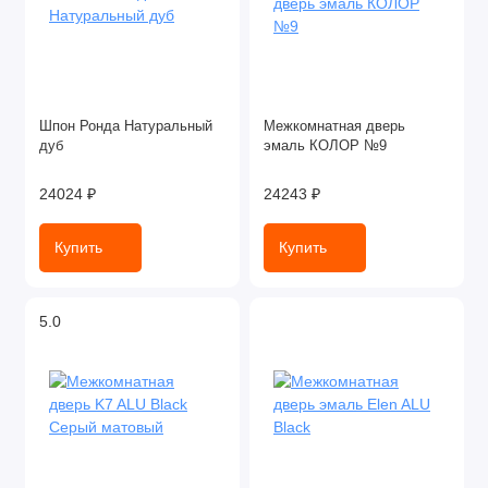
Шпон Ронда Натуральный
Межкомнатная дверь
дуб
эмаль КОЛОР №9
24024 ₽
24243 ₽
Купить
Купить
5.0