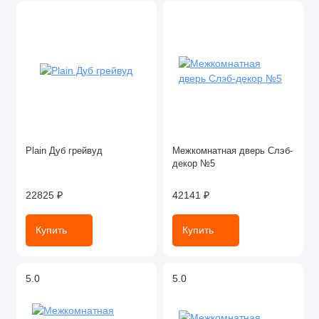
Plain Дуб грейвуд
Межкомнатная дверь Слэб-
декор №5
22825 ₽
42141 ₽
Купить
Купить
5.0
5.0