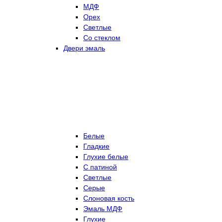
МДФ
Орех
Светлые
Со стеклом
Двери эмаль
Белые
Гладкие
Глухие белые
С патиной
Светлые
Серые
Слоновая кость
Эмаль МДФ
Глухие