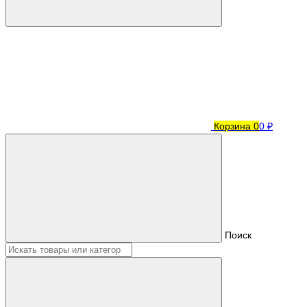
Корзина
0
0 ₽
Поиск