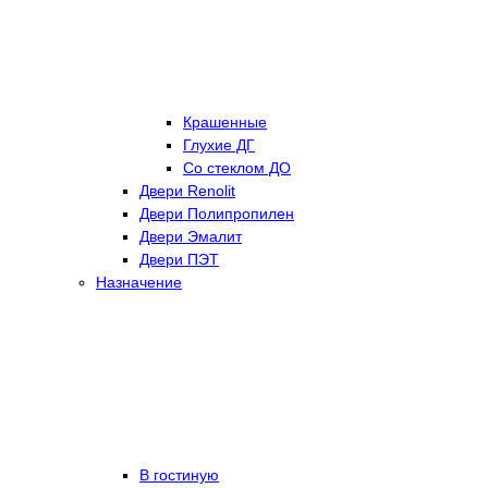
Крашенные
Глухие ДГ
Со стеклом ДО
Двери Renolit
Двери Полипропилен
Двери Эмалит
Двери ПЭТ
Назначение
В гостиную