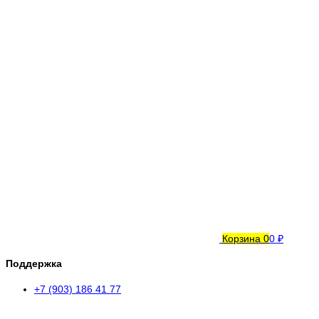
Корзина
0
0 ₽
Поддержка
+7 (903) 186 41 77