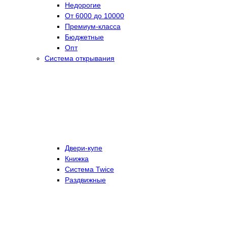
Недорогие
От 6000 до 10000
Премиум-класса
Бюджетные
Опт
Система открывания
Двери-купе
Книжка
Система Twice
Раздвижные