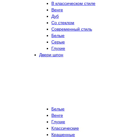
В классическом стиле
Венге
Дуб
Со стеклом
Современный стиль
Белые
Серые
Глухие
Двери шпон
Белые
Венге
Глухие
Классические
Крашенные