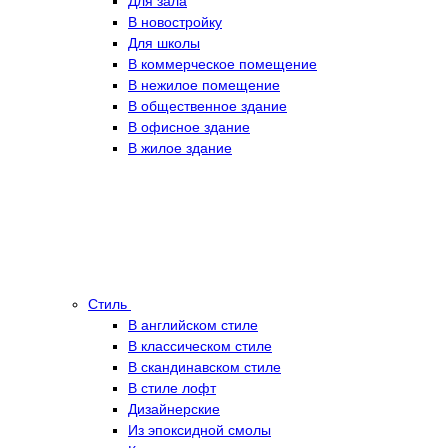
Для зала
В новостройку
Для школы
В коммерческое помещение
В нежилое помещение
В общественное здание
В офисное здание
В жилое здание
Стиль
В английском стиле
В классическом стиле
В скандинавском стиле
В стиле лофт
Дизайнерские
Из эпоксидной смолы