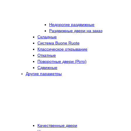
Недорогие раздвижные
Раздвижные двери на заказ
Складные
Cистема Buone Ruote
Классическое открывание
Откатные
Поворотные двери (Рото)
Сдвижные
Другие параметры
Качественные двери