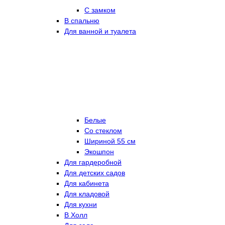
С замком
В спальню
Для ванной и туалета
Белые
Со стеклом
Шириной 55 см
Экошпон
Для гардеробной
Для детских садов
Для кабинета
Для кладовой
Для кухни
В Холл