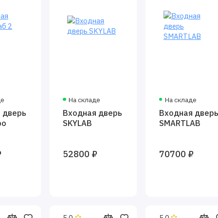
де
На складе
На складе
 дверь
Входная дверь
Входная двер
ро
SKYLAB
SMARTLAB
₽
52800 ₽
70700 ₽
5.0
5.0