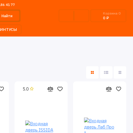
186 41 77
Корзина
0
Найти
0 ₽
ЛИНТУСЫ
5.0