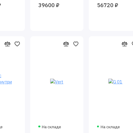
₽
39600 ₽
56720 ₽
де
На складе
На складе