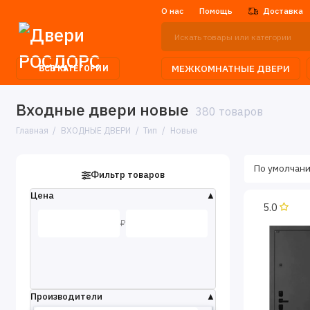
О нас
Помощь
Доставка
МЕЖКОМНАТНЫЕ ДВЕРИ
ВСЕ КАТЕГОРИИ
Входные двери новые
380 товаров
Главная
ВХОДНЫЕ ДВЕРИ
Тип
Новые
Фильтр товаров
Цена
5.0
₽
Производители