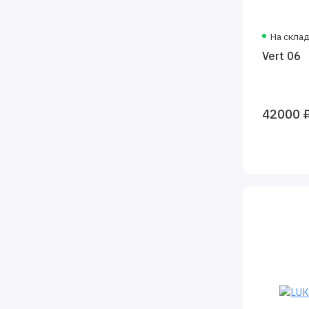
На скла
Vert 06
42000 