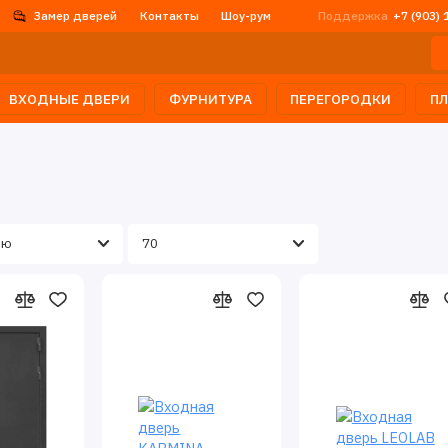
Замер дверей
Контакты
Шоу-рум
Поддержка
+7 (903) 
ВХОДНЫЕ ДВЕРИ
ФУРНИТУРА
ПЕРЕГОРОДКИ
П