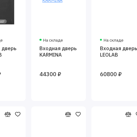
де
На складе
На складе
 дверь
Входная дверь
Входная двер
B
KARMINA
LEOLAB
₽
44300 ₽
60800 ₽