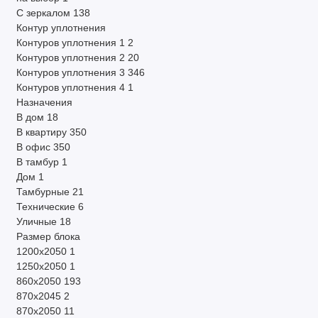
С зеркалом
138
Контур уплотнения
Контуров уплотнения 1
2
Контуров уплотнения 2
20
Контуров уплотнения 3
346
Контуров уплотнения 4
1
Назначения
В дом
18
В квартиру
350
В офис
350
В тамбур
1
Дом
1
Тамбурные
21
Технические
6
Уличные
18
Размер блока
1200х2050
1
1250х2050
1
860х2050
193
870х2045
2
870х2050
11