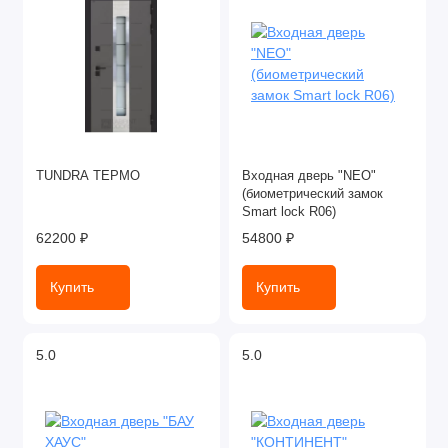
TUNDRA ТЕРМО
Входная дверь "NEO"
(биометрический замок
Smart lock R06)
62200 ₽
54800 ₽
Купить
Купить
5.0
5.0