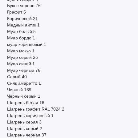
Букле черное
76
Графит
5
Коричневый
21
Медный антик
1
Муар белый
5
Муар бордо
1
муар коричневый
1
Муар мокко
1
Муар серый
26
Муар синий
1
Муар черный
76
Серый
40
Силк амаретто
1
Черный
169
Черный серый
1
Шагрень белая
16
Шагрень графит RAL 7024
2
Шагрень коричневый
1
Шагрень серая
3
Шагрень серый
2
Шагрень черная
37