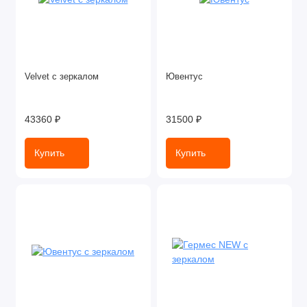
Velvet с зеркалом
Ювентус
43360 ₽
31500 ₽
Купить
Купить