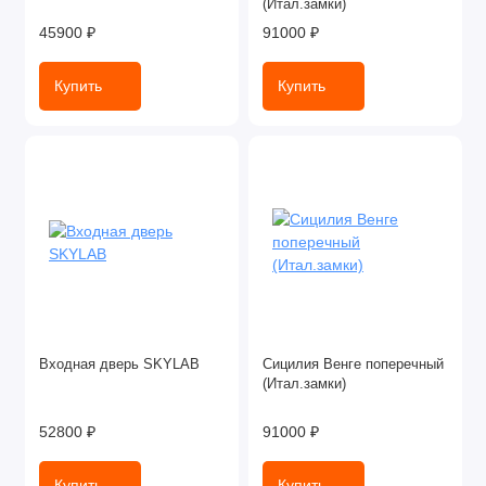
(Итал.замки)
45900 ₽
91000 ₽
Купить
Купить
Входная дверь SKYLAB
Сицилия Венге поперечный
(Итал.замки)
52800 ₽
91000 ₽
Купить
Купить