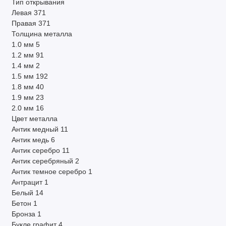
Тип открывания
Левая
371
Правая
371
Толщина металла
1.0 мм
5
1.2 мм
91
1.4 мм
2
1.5 мм
192
1.8 мм
40
1.9 мм
23
2.0 мм
16
Цвет металла
Антик медный
11
Антик медь
6
Антик серебро
11
Антик серебряный
2
Антик темное серебро
1
Антрацит
1
Белый
14
Бетон
1
Бронза
1
Букле графит
4