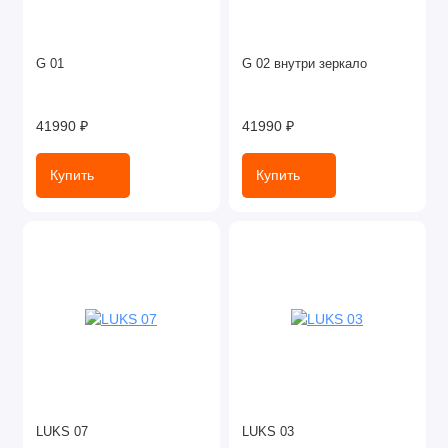
G 01
G 02 внутри зеркало
41990 ₽
41990 ₽
Купить
Купить
LUKS 07
LUKS 03