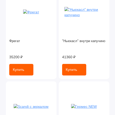
Фрегат
"Ньюкасл" внутри капучино
35200 ₽
41360 ₽
Купить
Купить