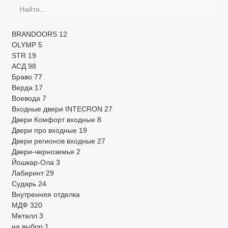
BRANDOORS
12
OLYMP
5
STR
19
АСД
98
Браво
77
Верда
17
Воевода
7
Входные двери INTECRON
27
Двери Комфорт входные
8
Двери про входные
19
Двери регионов входные
27
Двери-черноземья
2
Йошкар-Ола
3
Лабиринт
29
Сударь
24
Внутренняя отделка
МДФ
320
Металл
3
на выбор
1