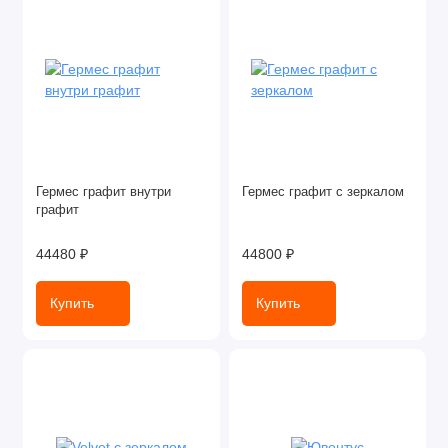
Гермес графит внутри
Гермес графит с зеркалом
графит
44480 ₽
44800 ₽
Купить
Купить