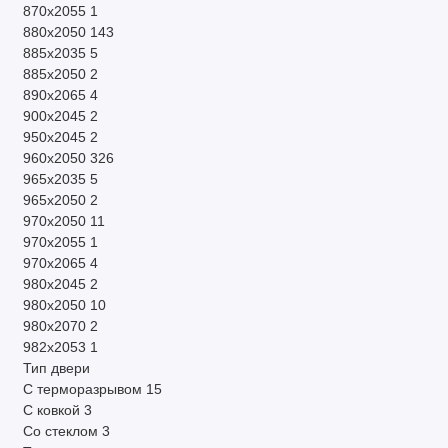
870х2055
1
880х2050
143
885х2035
5
885х2050
2
890х2065
4
900х2045
2
950х2045
2
960х2050
326
965х2035
5
965х2050
2
970х2050
11
970х2055
1
970х2065
4
980х2045
2
980х2050
10
980х2070
2
982х2053
1
Тип двери
C терморазрывом
15
С ковкой
3
Со стеклом
3