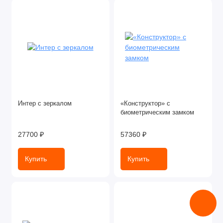
Интер с зеркалом
«Конструктор» с
биометрическим замком
27700 ₽
57360 ₽
Купить
Купить