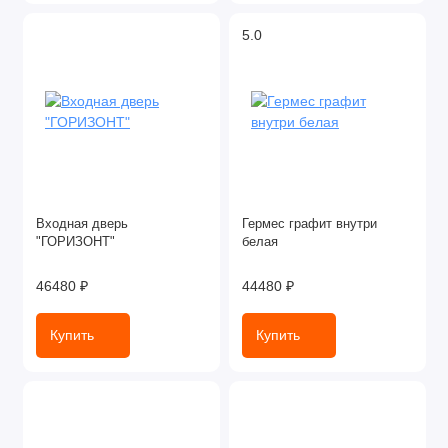
5.0
Входная дверь
Гермес графит внутри
"ГОРИЗОНТ"
белая
46480 ₽
44480 ₽
Купить
Купить