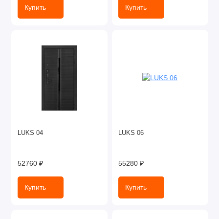
Купить
Купить
LUKS 04
LUKS 06
52760 ₽
55280 ₽
Купить
Купить