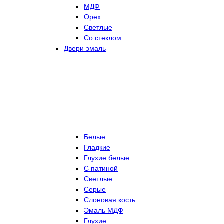
МДФ
Орех
Светлые
Со стеклом
Двери эмаль
Белые
Гладкие
Глухие белые
С патиной
Светлые
Серые
Слоновая кость
Эмаль МДФ
Глухие