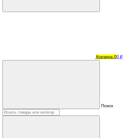
Корзина
0
0 ₽
Поиск