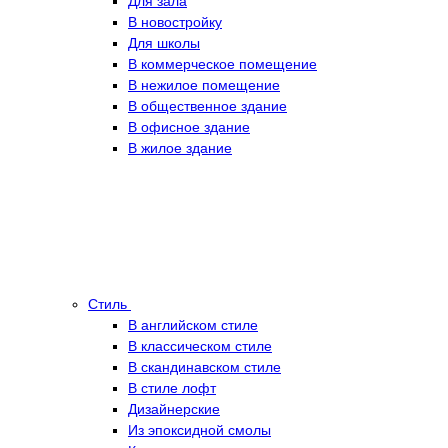
Для зала
В новостройку
Для школы
В коммерческое помещение
В нежилое помещение
В общественное здание
В офисное здание
В жилое здание
Стиль
В английском стиле
В классическом стиле
В скандинавском стиле
В стиле лофт
Дизайнерские
Из эпоксидной смолы