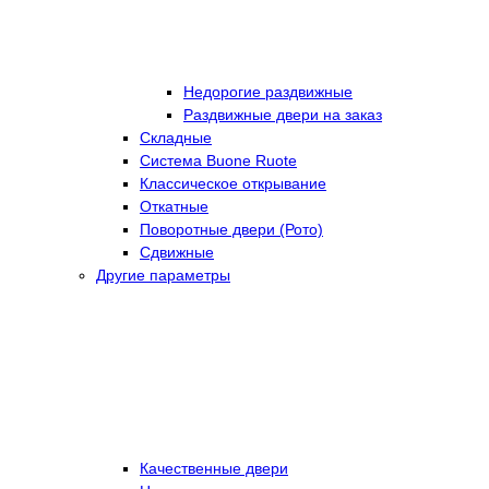
Недорогие раздвижные
Раздвижные двери на заказ
Складные
Cистема Buone Ruote
Классическое открывание
Откатные
Поворотные двери (Рото)
Сдвижные
Другие параметры
Качественные двери