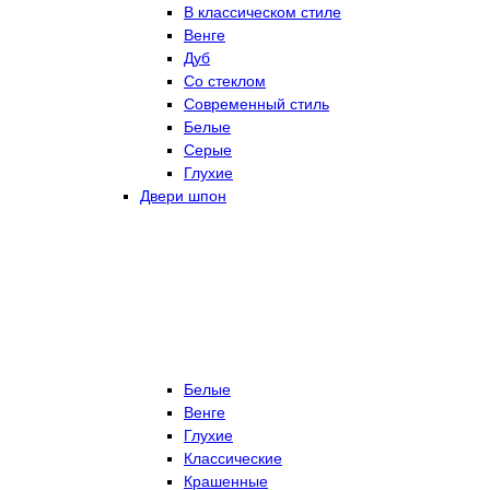
В классическом стиле
Венге
Дуб
Со стеклом
Современный стиль
Белые
Серые
Глухие
Двери шпон
Белые
Венге
Глухие
Классические
Крашенные