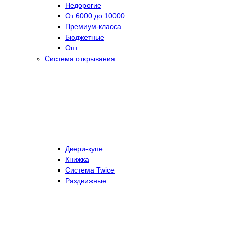
Недорогие
От 6000 до 10000
Премиум-класса
Бюджетные
Опт
Система открывания
Двери-купе
Книжка
Система Twice
Раздвижные