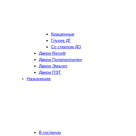
Крашенные
Глухие ДГ
Со стеклом ДО
Двери Renolit
Двери Полипропилен
Двери Эмалит
Двери ПЭТ
Назначение
В гостиную