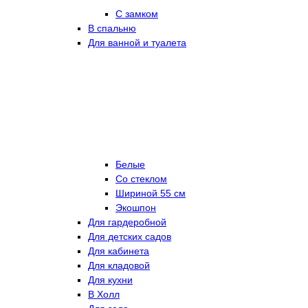
С замком
В спальню
Для ванной и туалета
Белые
Со стеклом
Шириной 55 см
Экошпон
Для гардеробной
Для детских садов
Для кабинета
Для кладовой
Для кухни
В Холл