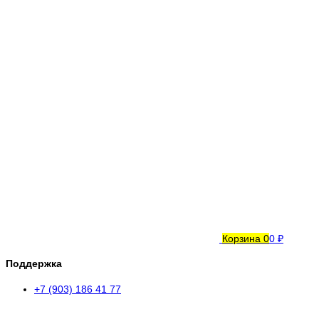
Корзина
0
0 ₽
Поддержка
+7 (903) 186 41 77