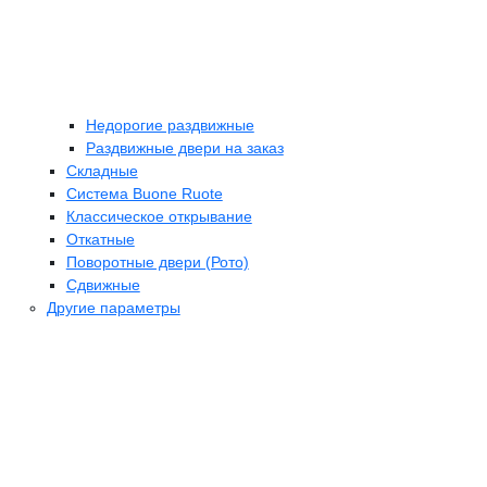
Недорогие раздвижные
Раздвижные двери на заказ
Складные
Cистема Buone Ruote
Классическое открывание
Откатные
Поворотные двери (Рото)
Сдвижные
Другие параметры