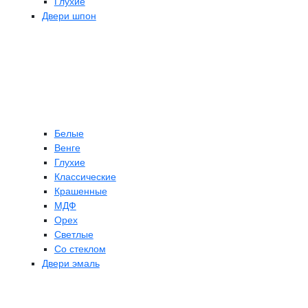
Глухие
Двери шпон
Белые
Венге
Глухие
Классические
Крашенные
МДФ
Орех
Светлые
Со стеклом
Двери эмаль