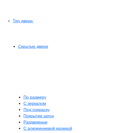
Тип двери
Скрытые двери
По размеру
C зеркалом
Под покраску
Покрытие шпон
Раздвижные
С алюминиевой кромкой