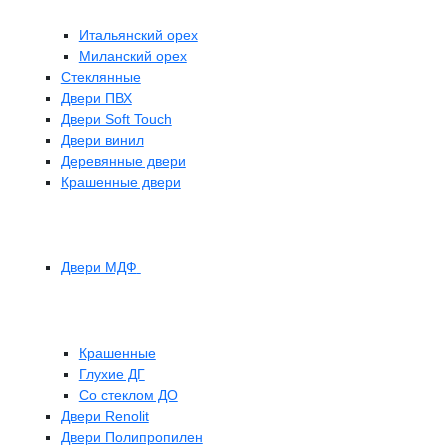
Итальянский орех
Миланский орех
Стеклянные
Двери ПВХ
Двери Soft Touch
Двери винил
Деревянные двери
Крашенные двери
Двери МДФ
Крашенные
Глухие ДГ
Со стеклом ДО
Двери Renolit
Двери Полипропилен