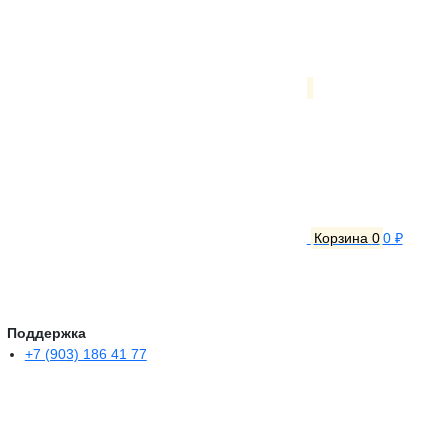
Корзина
0
0 ₽
Поддержка
+7 (903) 186 41 77