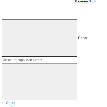
Корзина
0
0 ₽
Поиск
О нас