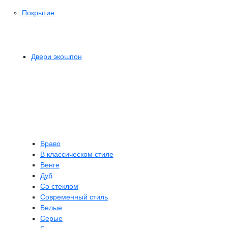
Покрытие
Двери экошпон
Браво
В классическом стиле
Венге
Дуб
Со стеклом
Современный стиль
Белые
Серые