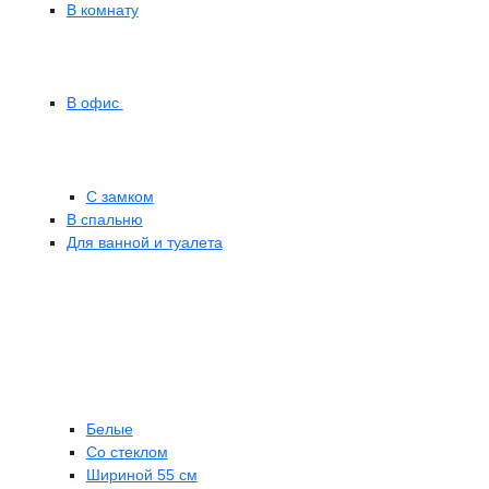
В комнату
В офис
С замком
В спальню
Для ванной и туалета
Белые
Со стеклом
Шириной 55 см