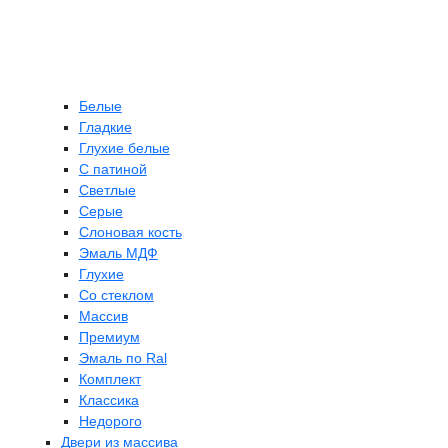
Белые
Гладкие
Глухие белые
С патиной
Светлые
Серые
Слоновая кость
Эмаль МДФ
Глухие
Со стеклом
Массив
Премиум
Эмаль по Ral
Комплект
Классика
Недорого
Двери из массива