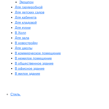
Экошпон
Для гардеробной
Для детских садов
Для кабинета
Для кладовой
Для кухни
В Холл
Для зала
В новостройку
Для школы
В коммерческое помещение
В нежилое помещение
В общественное здание
В офисное здание
В жилое здание
Стиль