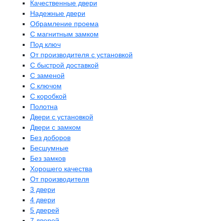
Качественные двери
Надежные двери
Обрамление проема
С магнитным замком
Под ключ
От производителя с установкой
С быстрой доставкой
С заменой
С ключом
С коробкой
Полотна
Двери с установкой
Двери с замком
Без доборов
Бесшумные
Без замков
Хорошего качества
От производителя
3 двери
4 двери
5 дверей
7 дверей