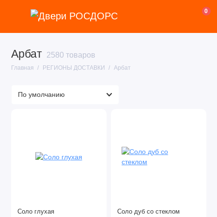
0
Арбат
2580 товаров
Главная
РЕГИОНЫ ДОСТАВКИ
Арбат
Соло глухая
Соло дуб со стеклом