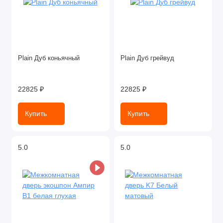
Plain Дуб коньячный
Plain Дуб грейвуд
22825 ₽
22825 ₽
Купить
Купить
5.0
5.0