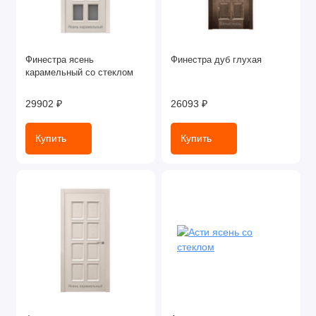
Финестра ясень
Финестра дуб глухая
карамельный со стеклом
29902 ₽
26093 ₽
Купить
Купить