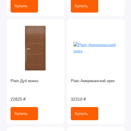
Купить
Купить
Plain Дуб мокко
Plain Американский орех
22825 ₽
32310 ₽
Купить
Купить