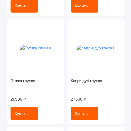
Купить
Купить
Готика глухая
Капри дуб глухая
26936 ₽
27600 ₽
Купить
Купить