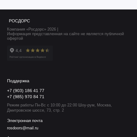
РОСДОРС
Компания «Росдорс» 2026 |
Информация представленная на сайте не является публичной
офертой
Поддержка
+7 (903) 186 41 77
+7 (985) 970 84 71
Режим работы Пн-Вс с 10:00 до 22:00 Шоу-рум, Москва,
Дмитровское шоссе, 73, стр. 2
Электронная почта
rosdoors@mail.ru