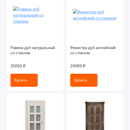
Равена дуб натуральный
Финестра дуб английский
со стеклом
со стеклом
25093 ₽
29089 ₽
Купить
Купить