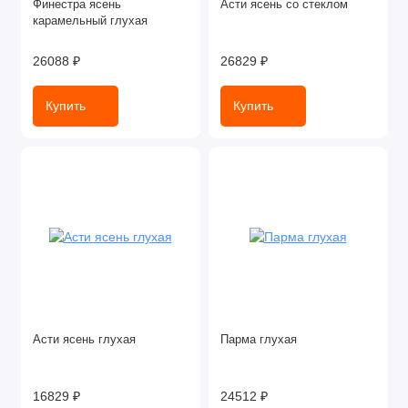
Финестра ясень
Асти ясень со стеклом
карамельный глухая
26088 ₽
26829 ₽
Купить
Купить
Асти ясень глухая
Парма глухая
16829 ₽
24512 ₽