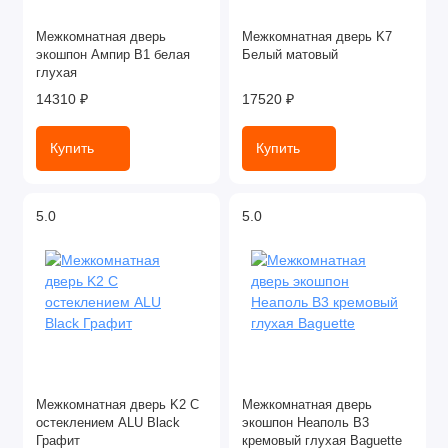
Межкомнатная дверь
Межкомнатная дверь K7
экошпон Ампир В1 белая
Белый матовый
глухая
14310 ₽
17520 ₽
Купить
Купить
5.0
5.0
Межкомнатная дверь K2 С
Межкомнатная дверь
остеклением ALU Black
экошпон Неаполь В3
Графит
кремовый глухая Baguette