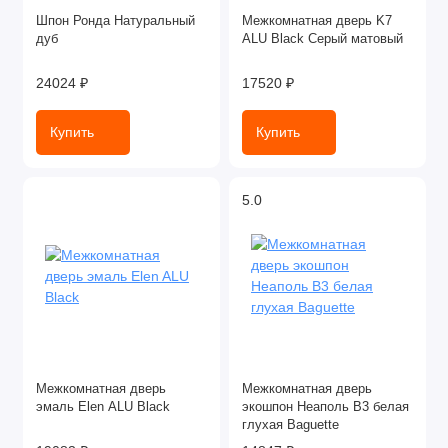
Шпон Ронда Натуральный
Межкомнатная дверь K7
дуб
ALU Black Серый матовый
24024 ₽
17520 ₽
Купить
Купить
5.0
Межкомнатная дверь
Межкомнатная дверь
эмаль Elen ALU Black
экошпон Неаполь В3 белая
глухая Baguette