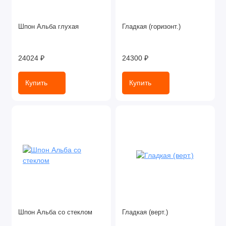
Шпон Альба глухая
Гладкая (горизонт.)
24024 ₽
24300 ₽
Купить
Купить
Шпон Альба со стеклом
Гладкая (верт.)