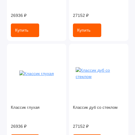
26936 ₽
27152 ₽
Купить
Купить
Классик глухая
Классик дуб со стеклом
26936 ₽
27152 ₽