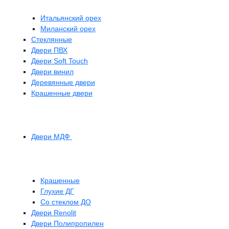
Итальянский орех
Миланский орех
Стеклянные
Двери ПВХ
Двери Soft Touch
Двери винил
Деревянные двери
Крашенные двери
Двери МДФ
Крашенные
Глухие ДГ
Со стеклом ДО
Двери Renolit
Двери Полипропилен