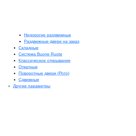
Недорогие раздвижные
Раздвижные двери на заказ
Складные
Cистема Buone Ruote
Классическое открывание
Откатные
Поворотные двери (Рото)
Сдвижные
Другие параметры