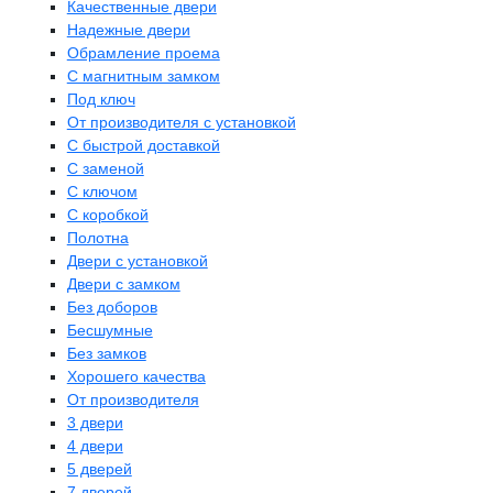
Качественные двери
Надежные двери
Обрамление проема
С магнитным замком
Под ключ
От производителя с установкой
С быстрой доставкой
С заменой
С ключом
С коробкой
Полотна
Двери с установкой
Двери с замком
Без доборов
Бесшумные
Без замков
Хорошего качества
От производителя
3 двери
4 двери
5 дверей
7 дверей