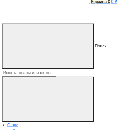
Корзина
0
0 ₽
Поиск
О нас