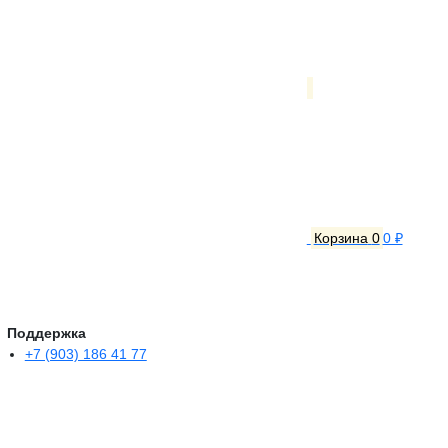
Корзина
0
0 ₽
Поддержка
+7 (903) 186 41 77