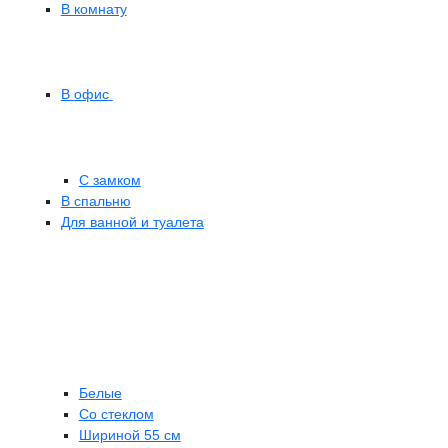
В комнату
В офис
С замком
В спальню
Для ванной и туалета
Белые
Со стеклом
Шириной 55 см