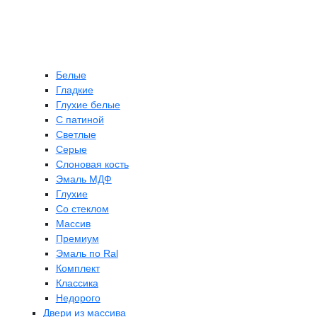
Белые
Гладкие
Глухие белые
С патиной
Светлые
Серые
Слоновая кость
Эмаль МДФ
Глухие
Со стеклом
Массив
Премиум
Эмаль по Ral
Комплект
Классика
Недорого
Двери из массива