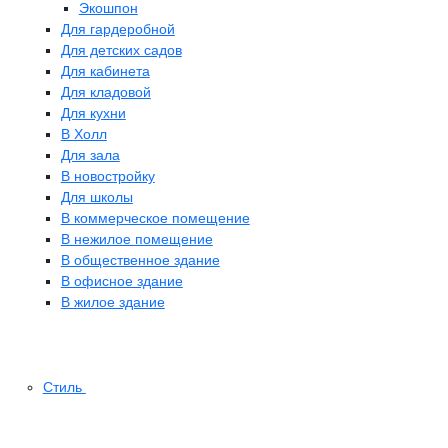
Экошпон
Для гардеробной
Для детских садов
Для кабинета
Для кладовой
Для кухни
В Холл
Для зала
В новостройку
Для школы
В коммерческое помещение
В нежилое помещение
В общественное здание
В офисное здание
В жилое здание
Стиль