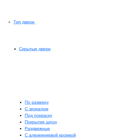
Тип двери
Скрытые двери
По размеру
C зеркалом
Под покраску
Покрытие шпон
Раздвижные
С алюминиевой кромкой