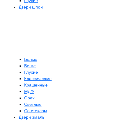
Глухие
Двери шпон
Белые
Венге
Глухие
Классические
Крашенные
МДФ
Орех
Светлые
Со стеклом
Двери эмаль