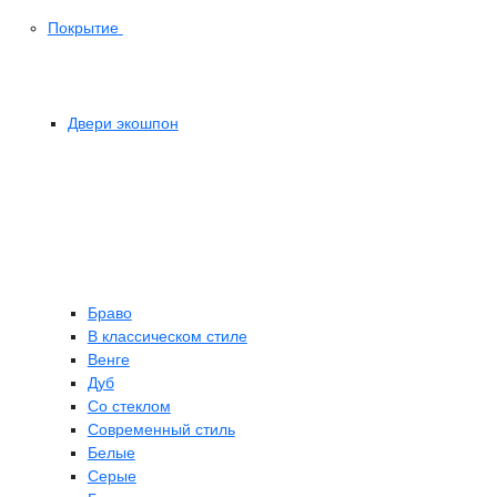
Покрытие
Двери экошпон
Браво
В классическом стиле
Венге
Дуб
Со стеклом
Современный стиль
Белые
Серые