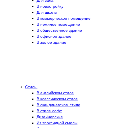
Для зала
В новостройку
Для школы
В коммерческое помещение
В нежилое помещение
В общественное здание
В офисное здание
В жилое здание
Стиль
В английском стиле
В классическом стиле
В скандинавском стиле
В стиле лофт
Дизайнерские
Из эпоксидной смолы