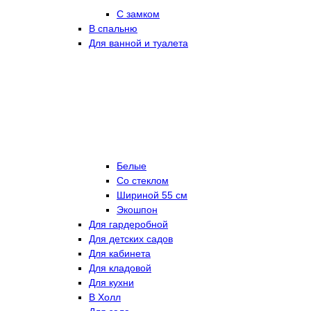
С замком
В спальню
Для ванной и туалета
Белые
Со стеклом
Шириной 55 см
Экошпон
Для гардеробной
Для детских садов
Для кабинета
Для кладовой
Для кухни
В Холл