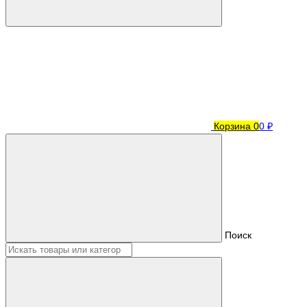
Корзина
0
0 ₽
Поиск