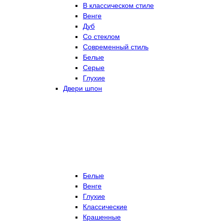
В классическом стиле
Венге
Дуб
Со стеклом
Современный стиль
Белые
Серые
Глухие
Двери шпон
Белые
Венге
Глухие
Классические
Крашенные