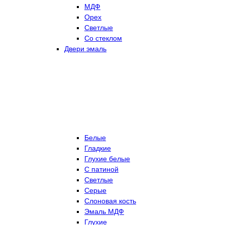
МДФ
Орех
Светлые
Со стеклом
Двери эмаль
Белые
Гладкие
Глухие белые
С патиной
Светлые
Серые
Слоновая кость
Эмаль МДФ
Глухие