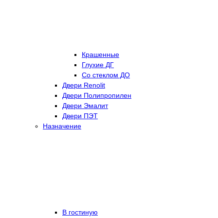
Крашенные
Глухие ДГ
Со стеклом ДО
Двери Renolit
Двери Полипропилен
Двери Эмалит
Двери ПЭТ
Назначение
В гостиную