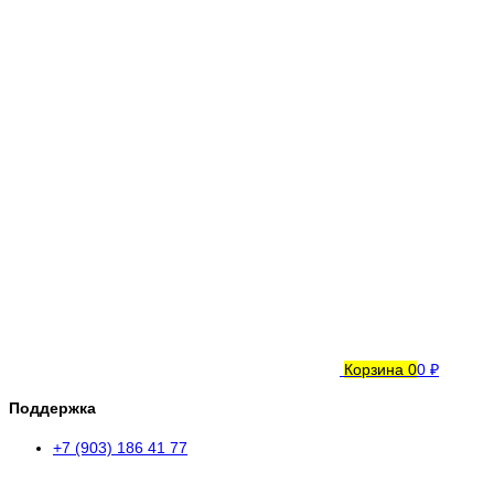
Корзина
0
0 ₽
Поддержка
+7 (903) 186 41 77