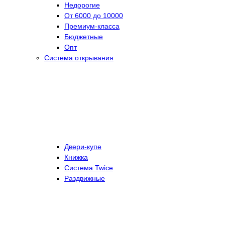
Недорогие
От 6000 до 10000
Премиум-класса
Бюджетные
Опт
Система открывания
Двери-купе
Книжка
Система Twice
Раздвижные