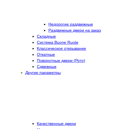
Недорогие раздвижные
Раздвижные двери на заказ
Складные
Cистема Buone Ruote
Классическое открывание
Откатные
Поворотные двери (Рото)
Сдвижные
Другие параметры
Качественные двери