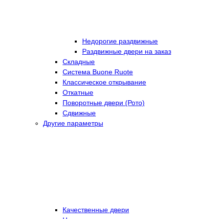
Недорогие раздвижные
Раздвижные двери на заказ
Складные
Cистема Buone Ruote
Классическое открывание
Откатные
Поворотные двери (Рото)
Сдвижные
Другие параметры
Качественные двери