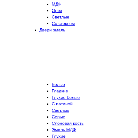
МДФ
Орех
Светлые
Со стеклом
Двери эмаль
Белые
Гладкие
Глухие белые
С патиной
Светлые
Серые
Слоновая кость
Эмаль МДФ
Глухие