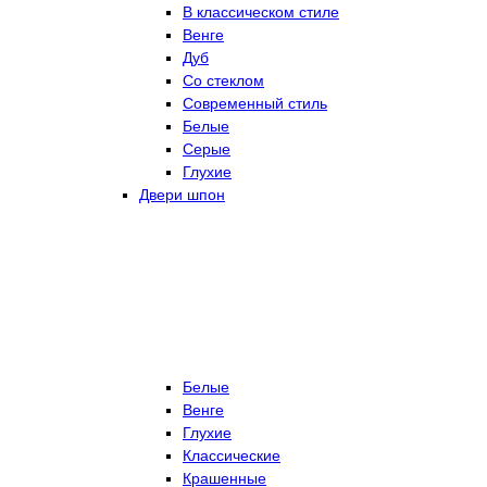
В классическом стиле
Венге
Дуб
Со стеклом
Современный стиль
Белые
Серые
Глухие
Двери шпон
Белые
Венге
Глухие
Классические
Крашенные