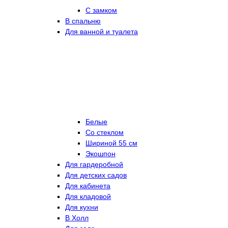
С замком
В спальню
Для ванной и туалета
Белые
Со стеклом
Шириной 55 см
Экошпон
Для гардеробной
Для детских садов
Для кабинета
Для кладовой
Для кухни
В Холл