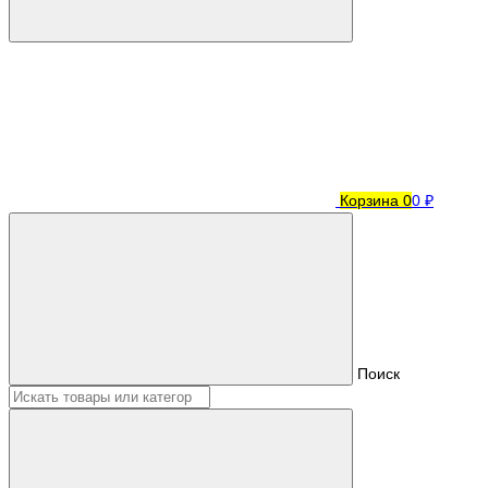
Корзина
0
0 ₽
Поиск