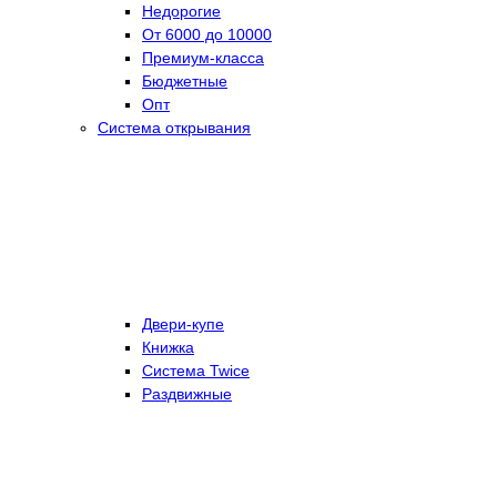
Недорогие
От 6000 до 10000
Премиум-класса
Бюджетные
Опт
Система открывания
Двери-купе
Книжка
Система Twice
Раздвижные