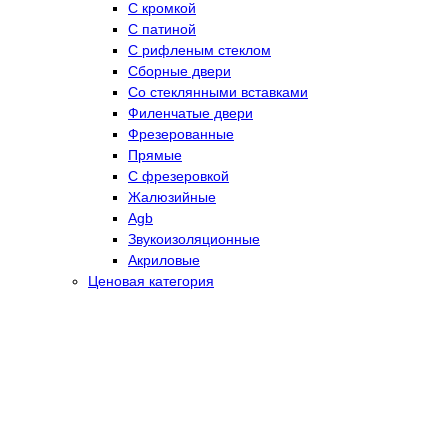
С кромкой
С патиной
С рифленым стеклом
Сборные двери
Со стеклянными вставками
Филенчатые двери
Фрезерованные
Прямые
С фрезеровкой
Жалюзийные
Agb
Звукоизоляционные
Акриловые
Ценовая категория