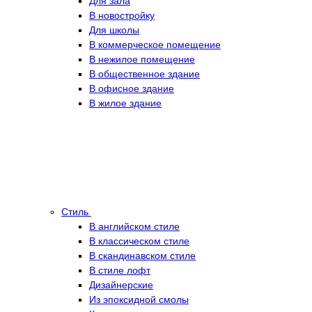
Для зала
В новостройку
Для школы
В коммерческое помещение
В нежилое помещение
В общественное здание
В офисное здание
В жилое здание
Стиль
В английском стиле
В классическом стиле
В скандинавском стиле
В стиле лофт
Дизайнерские
Из эпоксидной смолы