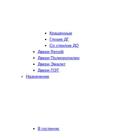
Крашенные
Глухие ДГ
Со стеклом ДО
Двери Renolit
Двери Полипропилен
Двери Эмалит
Двери ПЭТ
Назначение
В гостиную