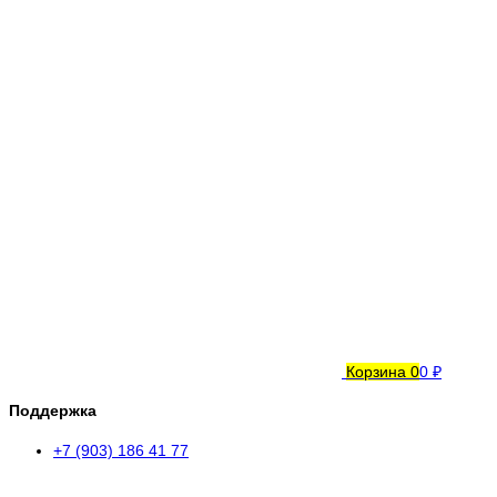
Корзина
0
0 ₽
Поддержка
+7 (903) 186 41 77