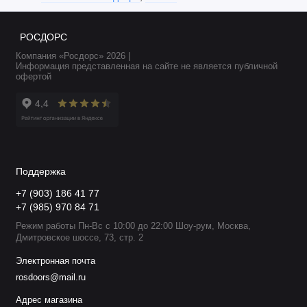
РОСДОРС
Компания «Росдорс» 2026 |
Информация представленная на сайте не является публичной
офертой
Поддержка
+7 (903) 186 41 77
+7 (985) 970 84 71
Режим работы Пн-Вс с 10:00 до 22:00 Шоу-рум, Москва,
Дмитровское шоссе, 73, стр. 2
Электронная почта
rosdoors@mail.ru
Адрес магазина