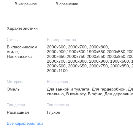
В избранное
В сравнение
Характеристики
Стиль
Размер полотна
В классическом
2000х600, 2000х700, 2000х800,
стиле,
2000х900,1900х600,1900х550,2000х550,200
Неоклассика
2000х650,2000х750,2000х850,2000х950,20
2000х700, 2000х800, 2000х900, 1900х600, 
2000х500, 2000х650, 2000х750, 2000х850, 
2000х1100
Материал
Назначения
Эмаль
Для ванной и туалета, Для гардеробной, Дл
спальню, В комнату, В офис, Для деревянн
Тип двери
Тип полотна
Распашная
Глухое
Все характеристики