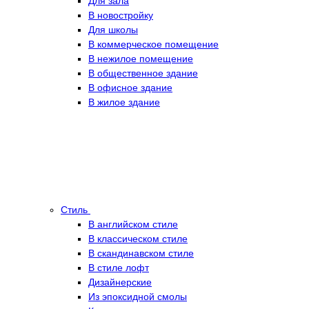
Для зала
В новостройку
Для школы
В коммерческое помещение
В нежилое помещение
В общественное здание
В офисное здание
В жилое здание
Стиль
В английском стиле
В классическом стиле
В скандинавском стиле
В стиле лофт
Дизайнерские
Из эпоксидной смолы