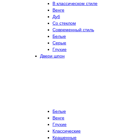
В классическом стиле
Венге
Дуб
Со стеклом
Современный стиль
Белые
Серые
Глухие
Двери шпон
Белые
Венге
Глухие
Классические
Крашенные