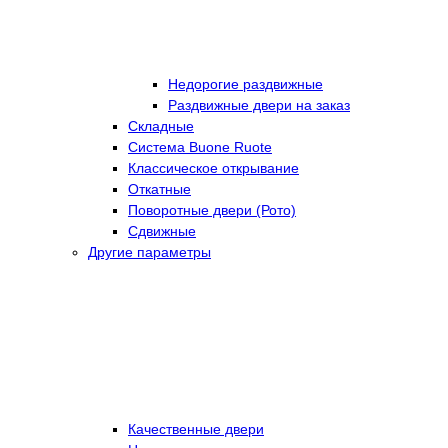
Недорогие раздвижные
Раздвижные двери на заказ
Складные
Cистема Buone Ruote
Классическое открывание
Откатные
Поворотные двери (Рото)
Сдвижные
Другие параметры
Качественные двери