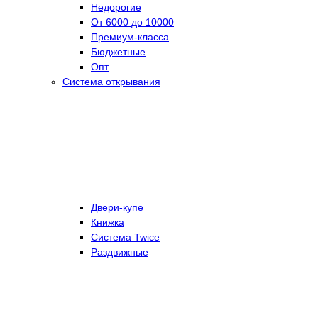
Недорогие
От 6000 до 10000
Премиум-класса
Бюджетные
Опт
Система открывания
Двери-купе
Книжка
Система Twice
Раздвижные