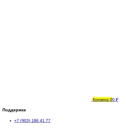
Корзина
0
0 ₽
Поддержка
+7 (903) 186 41 77