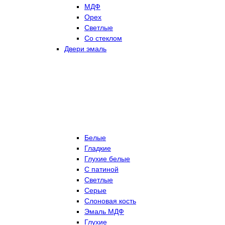
МДФ
Орех
Светлые
Со стеклом
Двери эмаль
Белые
Гладкие
Глухие белые
С патиной
Светлые
Серые
Слоновая кость
Эмаль МДФ
Глухие