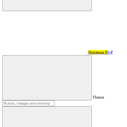
Корзина
0
0 ₽
Поиск