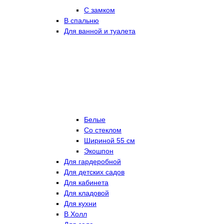
С замком
В спальню
Для ванной и туалета
Белые
Со стеклом
Шириной 55 см
Экошпон
Для гардеробной
Для детских садов
Для кабинета
Для кладовой
Для кухни
В Холл