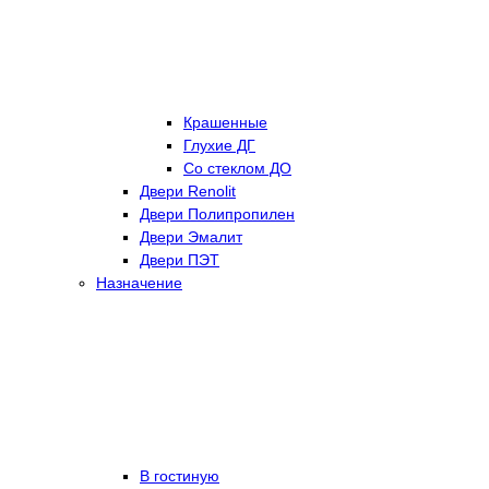
Крашенные
Глухие ДГ
Со стеклом ДО
Двери Renolit
Двери Полипропилен
Двери Эмалит
Двери ПЭТ
Назначение
В гостиную