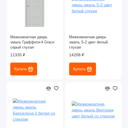
Межкомнатная дверь
Межкомнатная дверь
эмаль Граффити-4 Grace
эмаль S-2 цвет белый
серый глухая
глухая
11335 ₽
14208 ₽
Купить
Купить