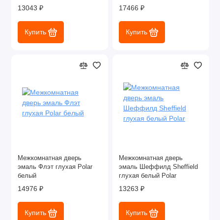
магнитная).
13043 ₽
17466 ₽
Купить
Купить
Межкомнатная дверь
Межкомнатная дверь
эмаль Флэт глухая Polar
эмаль Шеффилд Sheffield
белый
глухая белый Polar
14976 ₽
13263 ₽
Купить
Купить