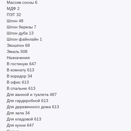
Массив сосны
6
МДФ
2
ПЭТ
32
Шпон
48
Шпон березы
7
Шпон дуба
13
Шпон файнлайн
1
Экошпон
68
Эмаль
508
Назначения
В гостиную
647
В комнату
613
В коридор
34
В офис
613
В спальню
613
Для ванной и туалета
487
Для гардеробной
613
Для деревянного дома
613
Для зала
34
Для кладовой
613
Для кухни
647