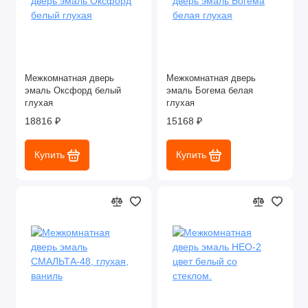
Межкомнатная дверь
Межкомнатная дверь
эмаль Оксфорд белый
эмаль Богема белая
глухая
глухая
18816 ₽
15168 ₽
Купить
Купить