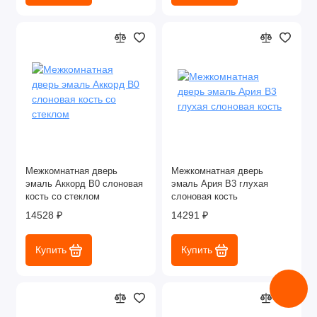
Межкомнатная дверь
Межкомнатная дверь
эмаль Аккорд В0 слоновая
эмаль Ария В3 глухая
кость со стеклом
слоновая кость
14528 ₽
14291 ₽
Купить
Купить