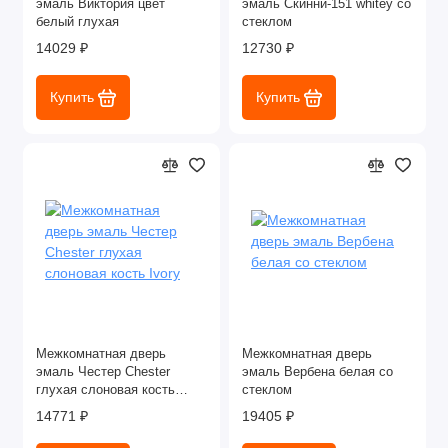
эмаль Виктория цвет
эмаль Скинни-151 whitey со
белый глухая
стеклом
14029 ₽
12730 ₽
Купить
Купить
Межкомнатная дверь
Межкомнатная дверь
эмаль Честер Chester
эмаль Вербена белая со
глухая слоновая кость
стеклом
Ivory
14771 ₽
19405 ₽