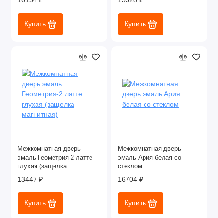
16154 ₽
15328 ₽
Купить
Купить
Межкомнатная дверь
Межкомнатная дверь
эмаль Геометрия-2 латте
эмаль Ария белая со
глухая (защелка
стеклом
магнитная)
13447 ₽
16704 ₽
Купить
Купить