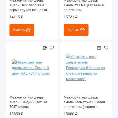
Межкомнатная дверь
Межкомнатная дверь
эмаль НеоКлассика-1
эмаль УНО-3 цвет белый
серый глухая (защелка
со стеклом.
магнитная).
14115 ₽
15731 ₽
Купить
Купить
Межкомнатная дверь
Межкомнатная дверь
эмаль Синди-3 цвет RAL
эмаль Геометрия-6 белая
7047 глухая.
со стеклом (защелка
магнитная)
15859 ₽
15060 ₽