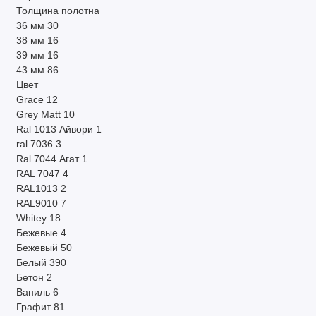
Толщина полотна
36 мм
30
38 мм
16
39 мм
16
43 мм
86
Цвет
Grace
12
Grey Matt
10
Ral 1013 Айвори
1
ral 7036
3
Ral 7044 Агат
1
RAL 7047
4
RAL1013
2
RAL9010
7
Whitey
18
Бежевые
4
Бежевый
50
Белый
390
Бетон
2
Ваниль
6
Графит
81