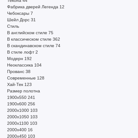
Текона
44
Фабрика дверей Легенда
12
Чебоксары
7
Шейл Дорс
31
Стиль
В английском стиле
75
В классическом стиле
362
В скандинавском стиле
74
В стиле лофт
2
Модерн
192
Неоклассика
104
Прованс
38
Современные
128
Хай-Тек
123
Размер полотна
1900х550
241
1900х600
256
2000х1000
103
2000х1050
103
2000х1100
103
2000х400
16
2000х450
103