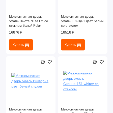
Межкомнатная дверь
Межкомнатная дверь
эмаль Ньюта Niuta Ett со
эмаль ГРАНД-1 цвет белый
стеклом белый Polar
со стеклом
16876 ₽
18518 ₽
Купить
Купить
Межкомнатная дверь
Межкомнатная дверь