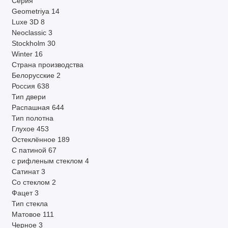
Серия
Geometriya
14
Luxe 3D
8
Neoclassic
3
Stockholm
30
Winter
16
Страна производства
Белорусские
2
Россия
638
Тип двери
Распашная
644
Тип полотна
Глухое
453
Остеклённое
189
С патиной
67
с рифленым стеклом
4
Сатинат
3
Со стеклом
2
Фацет
3
Тип стекла
Матовое
111
Черное
3