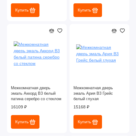
Купить
Купить
Межкомнатная дверь
Межкомнатная дверь
эмаль Аккорд В3 белый
эмаль Ария B3 Грейс
патина серебро со стеклом
белый глухая
16109 ₽
15168 ₽
Купить
Купить