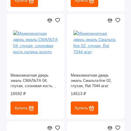
Купить
Купить
Межкомнатная дверь
Межкомнатная дверь
эмаль СМАЛЬТА 04,
эмаль Смальта-line 02,
глухая, слоновая кость
глухая, Ral 7044 агат
патина золото
16592 ₽
14513 ₽
Купить
Купить