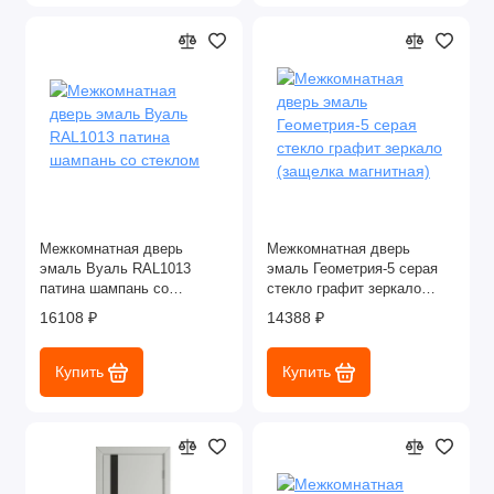
Межкомнатная дверь
Межкомнатная дверь
эмаль Вуаль RAL1013
эмаль Геометрия-5 серая
патина шампань со
стекло графит зеркало
стеклом
(защелка магнитная)
16108 ₽
14388 ₽
Купить
Купить