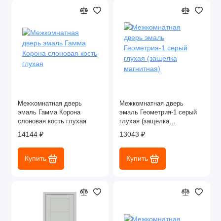
Межкомнатная дверь
Межкомнатная дверь
эмаль Гамма Корона
эмаль Геометрия-1 серый
слоновая кость глухая
глухая (защелка
магнитная)
14144 ₽
13043 ₽
Купить
Купить