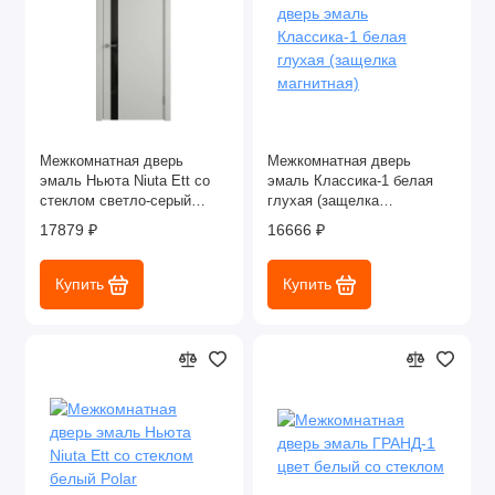
Межкомнатная дверь
Межкомнатная дверь
эмаль Ньюта Niuta Ett со
эмаль Классика-1 белая
стеклом светло-серый
глухая (защелка
Cotton
магнитная)
17879 ₽
16666 ₽
Купить
Купить