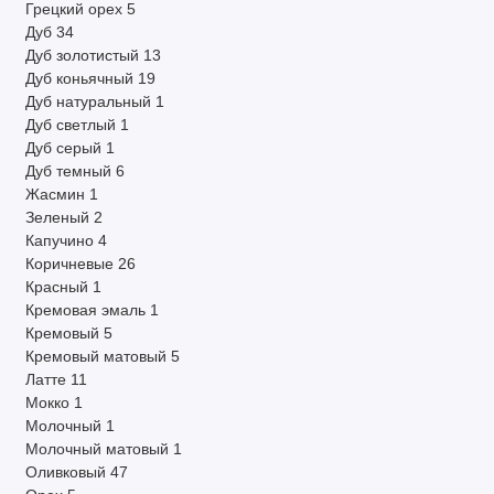
Грецкий орех
5
Дуб
34
Дуб золотистый
13
Дуб коньячный
19
Дуб натуральный
1
Дуб светлый
1
Дуб серый
1
Дуб темный
6
Жасмин
1
Зеленый
2
Капучино
4
Коричневые
26
Красный
1
Кремовая эмаль
1
Кремовый
5
Кремовый матовый
5
Латте
11
Мокко
1
Молочный
1
Молочный матовый
1
Оливковый
47