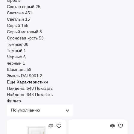
Орех
5
Светло серый
25
Светлые
451
Светлый
15
Серый
155
Серый матовый
3
Слоновая кость
53
Темные
38
Темный
1
Черные
6
чёрный
1
Шампань
59
Эмаль RAL9001
2
Ещё Характеристики
Найдено:
648
Показать
Найдено:
648
Показать
Фильтр