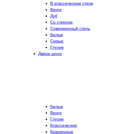
В классическом стиле
Венге
Дуб
Со стеклом
Современный стиль
Белые
Серые
Глухие
Двери шпон
Белые
Венге
Глухие
Классические
Крашенные