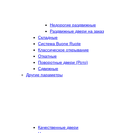
Недорогие раздвижные
Раздвижные двери на заказ
Складные
Cистема Buone Ruote
Классическое открывание
Откатные
Поворотные двери (Рото)
Сдвижные
Другие параметры
Качественные двери