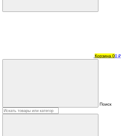
Корзина
0
0 ₽
Поиск