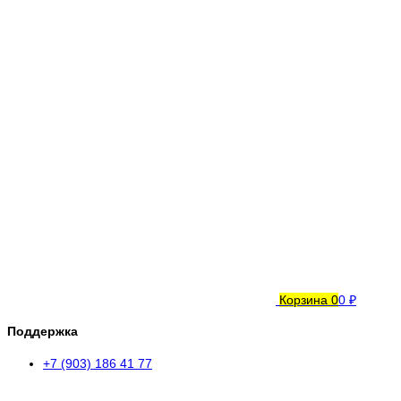
Корзина
0
0 ₽
Поддержка
+7 (903) 186 41 77