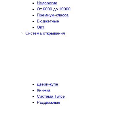
Недорогие
От 6000 до 10000
Премиум-класса
Бюджетные
Опт
Система открывания
Двери-купе
Книжка
Система Twice
Раздвижные