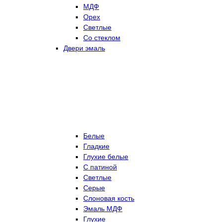
МДФ
Орех
Светлые
Со стеклом
Двери эмаль
Белые
Гладкие
Глухие белые
С патиной
Светлые
Серые
Слоновая кость
Эмаль МДФ
Глухие