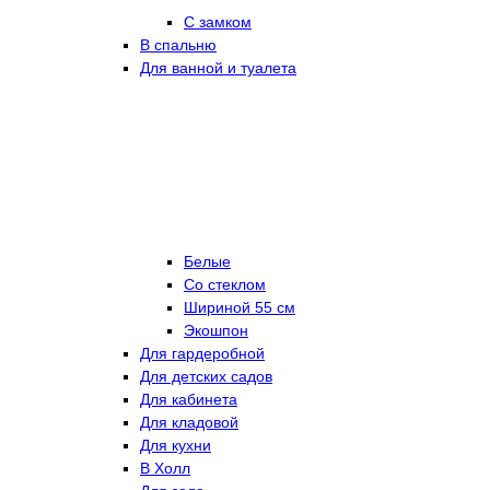
С замком
В спальню
Для ванной и туалета
Белые
Со стеклом
Шириной 55 см
Экошпон
Для гардеробной
Для детских садов
Для кабинета
Для кладовой
Для кухни
В Холл