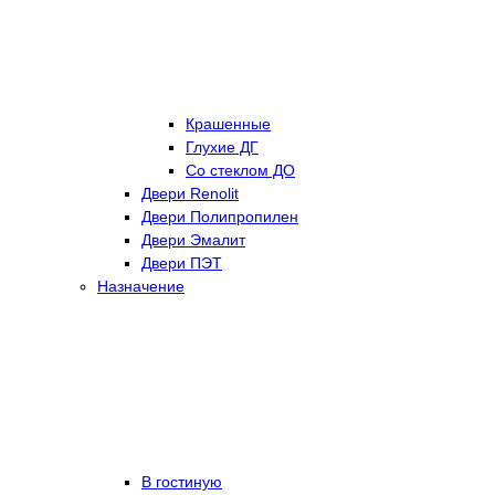
Крашенные
Глухие ДГ
Со стеклом ДО
Двери Renolit
Двери Полипропилен
Двери Эмалит
Двери ПЭТ
Назначение
В гостиную