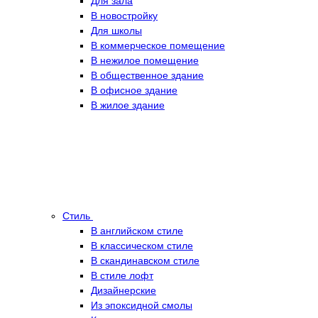
Для зала
В новостройку
Для школы
В коммерческое помещение
В нежилое помещение
В общественное здание
В офисное здание
В жилое здание
Стиль
В английском стиле
В классическом стиле
В скандинавском стиле
В стиле лофт
Дизайнерские
Из эпоксидной смолы