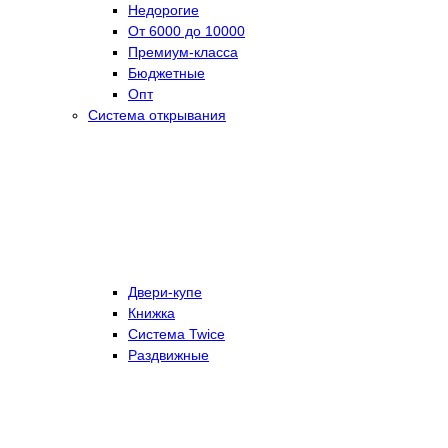
Недорогие
От 6000 до 10000
Премиум-класса
Бюджетные
Опт
Система открывания
Двери-купе
Книжка
Система Twice
Раздвижные