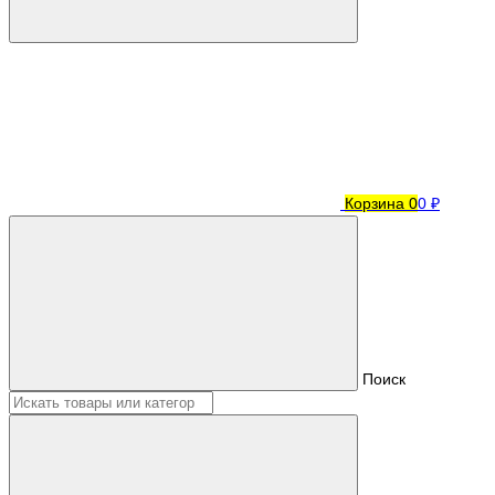
Корзина
0
0 ₽
Поиск