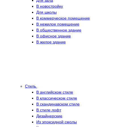
Для зала
В новостройку
Для школы
В коммерческое помещение
В нежилое помещение
В общественное здание
В офисное здание
В жилое здание
Стиль
В английском стиле
В классическом стиле
В скандинавском стиле
В стиле лофт
Дизайнерские
Из эпоксидной смолы