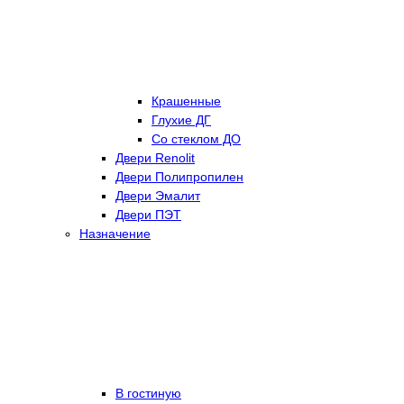
Крашенные
Глухие ДГ
Со стеклом ДО
Двери Renolit
Двери Полипропилен
Двери Эмалит
Двери ПЭТ
Назначение
В гостиную