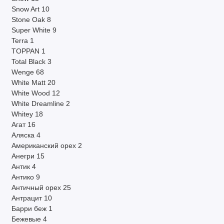
Snow Art
10
Stone Oak
8
Super White
9
Terra
1
TOPPAN
1
Total Black
3
Wenge
68
White Matt
20
White Wood
12
White Dreamline
2
Whitey
18
Агат
16
Аляска
4
Американский орех
2
Анегри
15
Антик
4
Антико
9
Античный орех
25
Антрацит
10
Барри беж
1
Бежевые
4