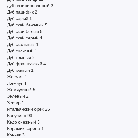
дуб патинированный
2
Дуб пацифик
2
Дуб серый
1
Дуб скай бежевый
5
Дуб скай белый
5
Дуб скай серый
4
Дуб скальный
1
Дуб снежный
1
Дуб темный
2
Дуб французский
4
Дуб южный
1
Жасмин
1
Жемчуг
4
Жемчужный
5
Зеленый
2
Зефир
1
Итальянский орех
25
Капучино
93
Кедр снежный
3
Керамик серена
1
Коньяк
3