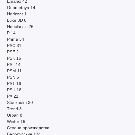
Emalex
42
Geometriya
14
Horizont
1
Luxe 3D
8
Neoclassic
26
P
14
Prima
54
PSC
31
PSE
2
PSK
16
PSL
14
PSM
11
PSN
6
PST
16
PSU
18
PX
21
Stockholm
30
Trend
3
Urban
8
Winter
16
Страна производства
Белорусские
134