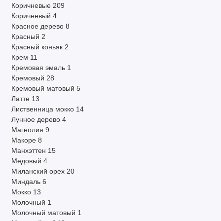
Коричневые
209
Коричневый
4
Красное дерево
8
Красный
2
Красный коньяк
2
Крем
11
Кремовая эмаль
1
Кремовый
28
Кремовый матовый
5
Латте
13
Лиственница мокко
14
Лунное дерево
4
Магнолия
9
Макоре
8
Манхэттен
15
Медовый
4
Миланский орех
20
Миндаль
6
Мокко
13
Молочный
1
Молочный матовый
1