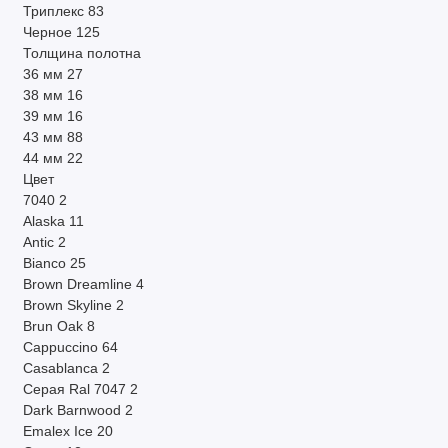
Триплекс
83
Черное
125
Толщина полотна
36 мм
27
38 мм
16
39 мм
16
43 мм
88
44 мм
22
Цвет
7040
2
Alaska
11
Antic
2
Bianco
25
Brown Dreamline
4
Brown Skyline
2
Brun Oak
8
Cappuccino
64
Casablanca
2
Cерая Ral 7047
2
Dark Barnwood
2
Emalex Ice
20