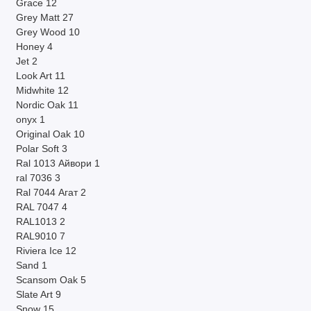
Grace
12
Grey Matt
27
Grey Wood
10
Honey
4
Jet
2
Look Art
11
Midwhite
12
Nordic Oak
11
onyx
1
Original Oak
10
Polar Soft
3
Ral 1013 Айвори
1
ral 7036
3
Ral 7044 Агат
2
RAL 7047
4
RAL1013
2
RAL9010
7
Riviera Ice
12
Sand
1
Scansom Oak
5
Slate Art
9
Snow
15