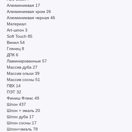
Алюминиевая
17
Алюминиевая хром
26
Алюминиевая черная
46
Материал
Art-шпон
3
Soft Touch
85
Винил
54
Глянец
8
ДПК
6
Ламинированные
57
Массив дуба
27
Массив ольхи
39
Массив сосны
51
ПВХ
14
ПЭТ
32
Финиш Флекс
49
Шпон
437
Шпон + эмаль
20
Шпон дуба
17
Шпон сосны
17
Шпон+эмаль
78