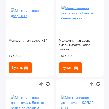
Межкомнатная дверь K17
Межкомнатная дверь
эмаль Багетто белая
глухая
17600 ₽
15360 ₽
Купить
Купить