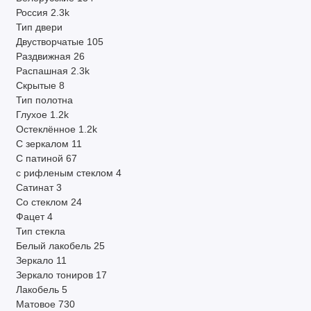
Россия
2.3k
Тип двери
Двустворчатые
105
Раздвижная
26
Распашная
2.3k
Скрытые
8
Тип полотна
Глухое
1.2k
Остеклённое
1.2k
С зеркалом
11
С патиной
67
с рифленым стеклом
4
Сатинат
3
Со стеклом
24
Фацет
4
Тип стекла
Белый лакобель
25
Зеркало
11
Зеркало тониров
17
Лакобель
5
Матовое
730