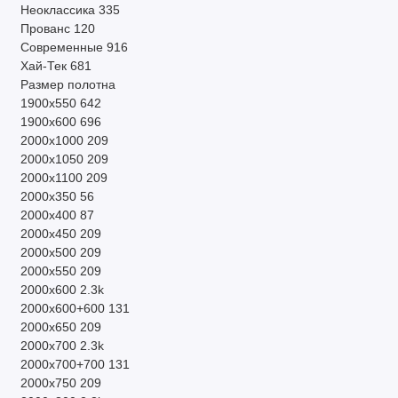
Неоклассика
335
Прованс
120
Современные
916
Хай-Тек
681
Размер полотна
1900х550
642
1900х600
696
2000х1000
209
2000х1050
209
2000х1100
209
2000х350
56
2000х400
87
2000х450
209
2000х500
209
2000х550
209
2000х600
2.3k
2000х600+600
131
2000х650
209
2000х700
2.3k
2000х700+700
131
2000х750
209