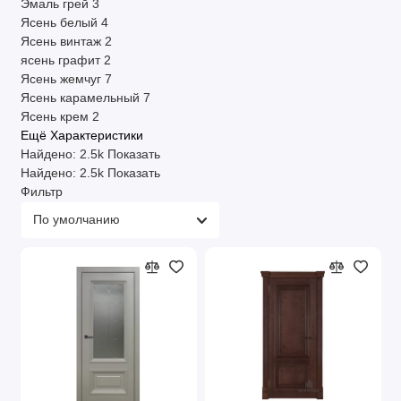
Эмаль грей
3
Ясень белый
4
Ясень винтаж
2
ясень графит
2
Ясень жемчуг
7
Ясень карамельный
7
Ясень крем
2
Ещё Характеристики
Найдено:
2.5k
Показать
Найдено:
2.5k
Показать
Фильтр