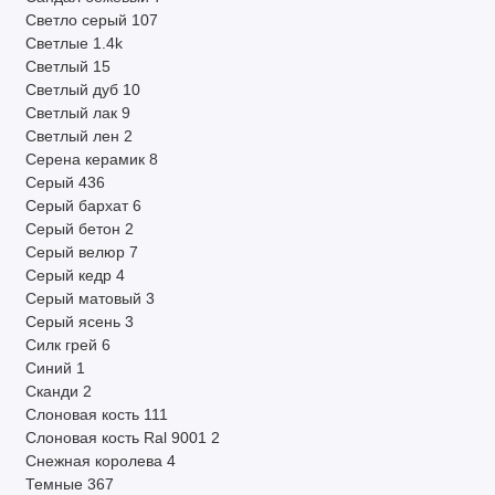
Светло серый
107
Светлые
1.4k
Светлый
15
Светлый дуб
10
Светлый лак
9
Светлый лен
2
Серена керамик
8
Серый
436
Серый бархат
6
Серый бетон
2
Серый велюр
7
Серый кедр
4
Серый матовый
3
Серый ясень
3
Силк грей
6
Синий
1
Сканди
2
Слоновая кость
111
Слоновая кость Ral 9001
2
Снежная королева
4
Темные
367