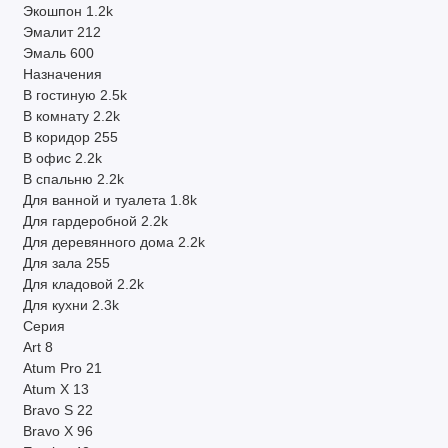
Экошпон
1.2k
Эмалит
212
Эмаль
600
Назначения
В гостиную
2.5k
В комнату
2.2k
В коридор
255
В офис
2.2k
В спальню
2.2k
Для ванной и туалета
1.8k
Для гардеробной
2.2k
Для деревянного дома
2.2k
Для зала
255
Для кладовой
2.2k
Для кухни
2.3k
Серия
Art
8
Atum Pro
21
Atum X
13
Bravo S
22
Bravo X
96