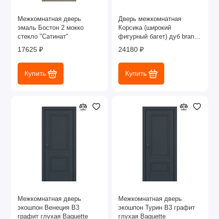
Межкомнатная дверь
Дверь межкомнатная
эмаль Бостон 2 мокко
Корсика (широкий
стекло "Сатинат"
фигурный багет) дуб brandy
глухая
17625 ₽
24180 ₽
Купить
Купить
Межкомнатная дверь
Межкомнатная дверь
экошпон Венеция В3
экошпон Турин В3 графит
графит глухая Baguette
глухая Baguette