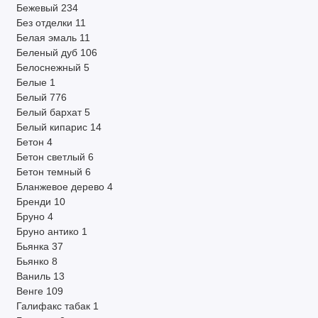
Бежевый
234
Без отделки
11
Белая эмаль
11
Беленый дуб
106
Белоснежный
5
Белые
1
Белый
776
Белый бархат
5
Белый кипарис
14
Бетон
4
Бетон светлый
6
Бетон темный
6
Бланжевое дерево
4
Бренди
10
Бруно
4
Бруно антико
1
Бьянка
37
Бьянко
8
Ваниль
13
Венге
109
Галифакс табак
1