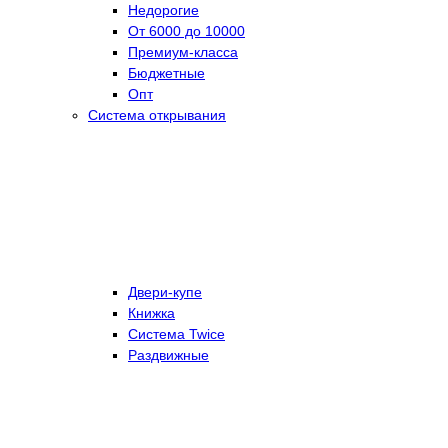
Недорогие
От 6000 до 10000
Премиум-класса
Бюджетные
Опт
Система открывания
Двери-купе
Книжка
Система Twice
Раздвижные