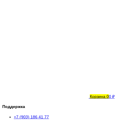
Корзина
0
0 ₽
Поддержка
+7 (903) 186 41 77