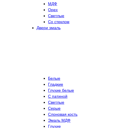
МДФ
Орех
Светлые
Со стеклом
Двери эмаль
Белые
Гладкие
Глухие белые
С патиной
Светлые
Серые
Слоновая кость
Эмаль МДФ
Глухие