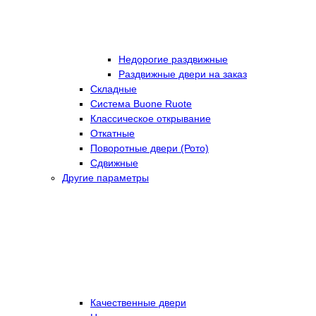
Недорогие раздвижные
Раздвижные двери на заказ
Складные
Cистема Buone Ruote
Классическое открывание
Откатные
Поворотные двери (Рото)
Сдвижные
Другие параметры
Качественные двери