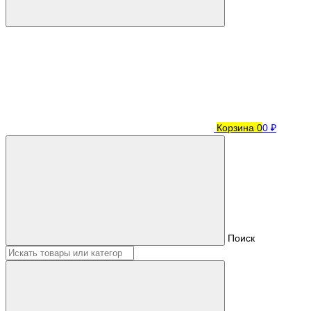
Корзина
0
0 ₽
Поиск