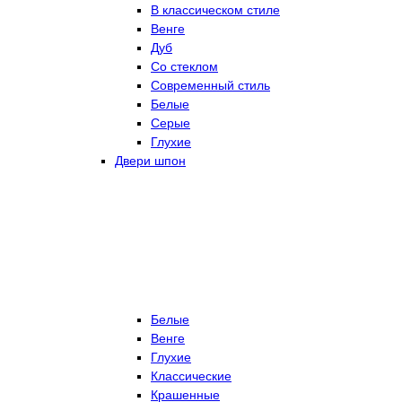
В классическом стиле
Венге
Дуб
Со стеклом
Современный стиль
Белые
Серые
Глухие
Двери шпон
Белые
Венге
Глухие
Классические
Крашенные