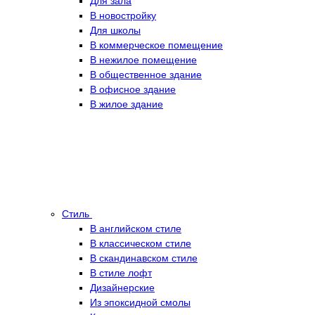
Для зала
В новостройку
Для школы
В коммерческое помещение
В нежилое помещение
В общественное здание
В офисное здание
В жилое здание
Стиль
В английском стиле
В классическом стиле
В скандинавском стиле
В стиле лофт
Дизайнерские
Из эпоксидной смолы