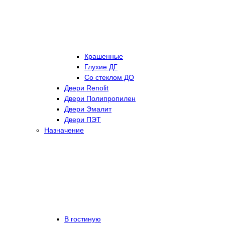
Крашенные
Глухие ДГ
Со стеклом ДО
Двери Renolit
Двери Полипропилен
Двери Эмалит
Двери ПЭТ
Назначение
В гостиную