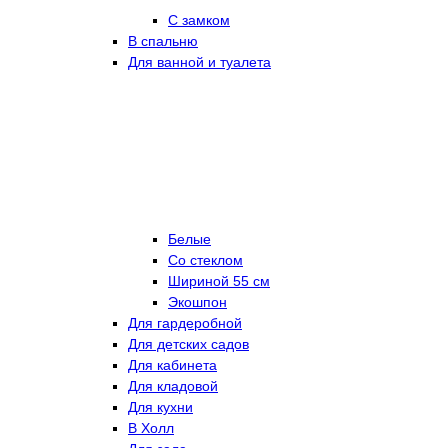
С замком
В спальню
Для ванной и туалета
Белые
Со стеклом
Шириной 55 см
Экошпон
Для гардеробной
Для детских садов
Для кабинета
Для кладовой
Для кухни
В Холл