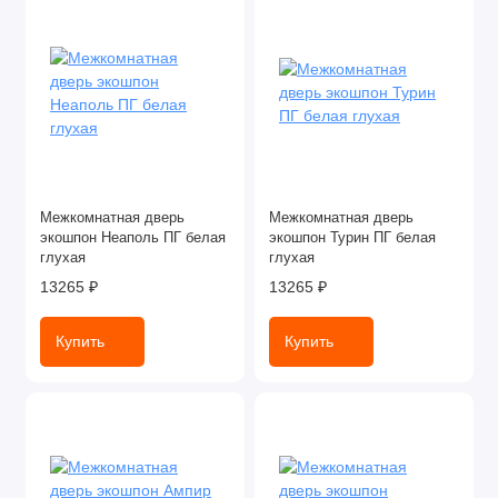
Межкомнатная дверь
Межкомнатная дверь
экошпон Неаполь ПГ белая
экошпон Турин ПГ белая
глухая
глухая
13265 ₽
13265 ₽
Купить
Купить