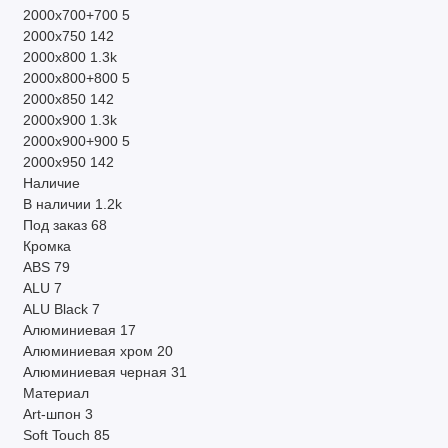
2000х700+700
5
2000х750
142
2000х800
1.3k
2000х800+800
5
2000х850
142
2000х900
1.3k
2000х900+900
5
2000х950
142
Наличие
В наличии
1.2k
Под заказ
68
Кромка
ABS
79
ALU
7
ALU Black
7
Алюминиевая
17
Алюминиевая хром
20
Алюминиевая черная
31
Материал
Art-шпон
3
Soft Touch
85