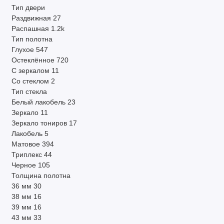
Тип двери
Раздвижная
27
Распашная
1.2k
Тип полотна
Глухое
547
Остеклённое
720
С зеркалом
11
Со стеклом
2
Тип стекла
Белый лакобель
23
Зеркало
11
Зеркало тониров
17
Лакобель
5
Матовое
394
Триплекс
44
Черное
105
Толщина полотна
36 мм
30
38 мм
16
39 мм
16
43 мм
33