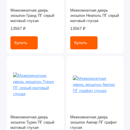
Межкомнатная дверь
Межкомнатная дверь
экошпон Гранд ПГ серый
экошпон Неаполь ПГ серый
матовый глухая
матовый глухая
13567 ₽
13567 ₽
Купить
Купить
Межкомнатная дверь
Межкомнатная дверь
экошпон Турин ПГ серый
экошпон Ампир ПГ графит
матовый глухая
глухая