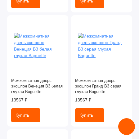
Купить
Купить
Межкомнатная дверь
Межкомнатная дверь
экошпон Венеция В3 белая
экошпон Гранд В3 серая
глухая Baguette
глухая Baguette
13567 ₽
13567 ₽
Купить
Купить