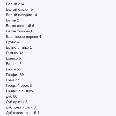
Белый
314
Белый бархат
5
Белый кипарис
14
Бетон
2
Бетон светлый
6
Бетон темный
6
Бланжевое дерево
4
Бруно
4
Бруно антико
1
Бьянка
32
Бьянко
5
Ваниль
8
Венге
61
Графит
59
Грей
27
Грецкий орех
5
Гриджио антико
1
Дуб
80
Дуб арктик
2
Дуб золотистый
8
Дуб карамельный
1