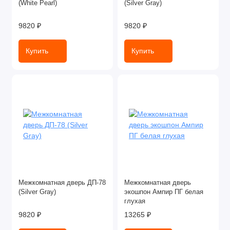
(White Pearl)
(Silver Gray)
9820 ₽
9820 ₽
Купить
Купить
Межкомнатная дверь ДП-78
Межкомнатная дверь
(Silver Gray)
экошпон Ампир ПГ белая
глухая
9820 ₽
13265 ₽