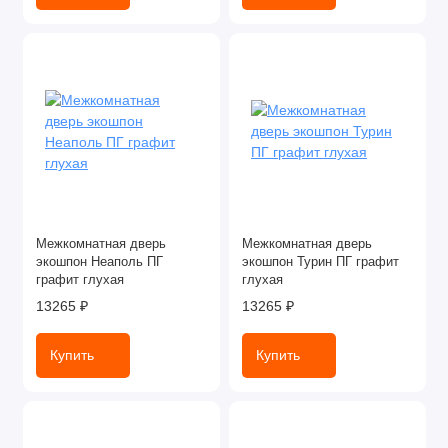
Межкомнатная дверь
Межкомнатная дверь
экошпон Неаполь ПГ
экошпон Турин ПГ графит
графит глухая
глухая
13265 ₽
13265 ₽
Купить
Купить