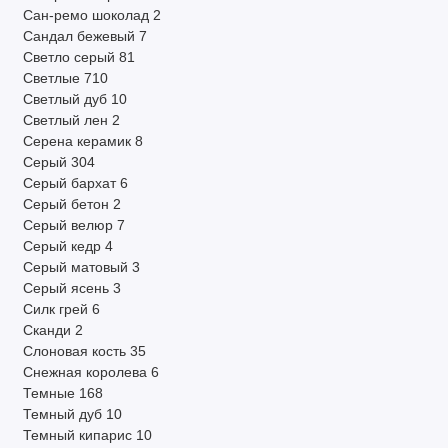
Сан-ремо шоколад
2
Сандал бежевый
7
Светло серый
81
Светлые
710
Светлый дуб
10
Светлый лен
2
Серена керамик
8
Серый
304
Серый бархат
6
Серый бетон
2
Серый велюр
7
Серый кедр
4
Серый матовый
3
Серый ясень
3
Силк грей
6
Сканди
2
Слоновая кость
35
Снежная королева
6
Темные
168
Темный дуб
10
Темный кипарис
10