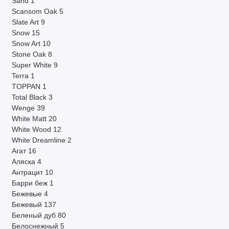
Sand
1
Scansom Oak
5
Slate Art
9
Snow
15
Snow Art
10
Stone Oak
8
Super White
9
Terra
1
TOPPAN
1
Total Black
3
Wenge
39
White Matt
20
White Wood
12
White Dreamline
2
Агат
16
Аляска
4
Антрацит
10
Барри беж
1
Бежевые
4
Бежевый
137
Беленый дуб
80
Белоснежный
5