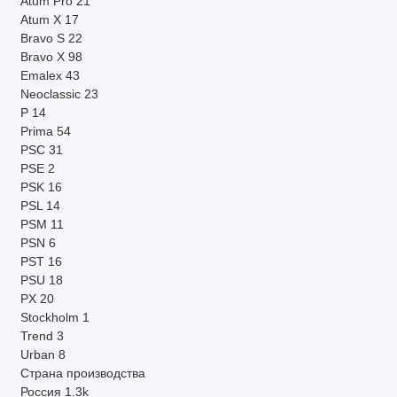
Atum Pro
21
Atum X
17
Bravo S
22
Bravo X
98
Emalex
43
Neoclassic
23
P
14
Prima
54
PSC
31
PSE
2
PSK
16
PSL
14
PSM
11
PSN
6
PST
16
PSU
18
PX
20
Stockholm
1
Trend
3
Urban
8
Страна производства
Россия
1.3k