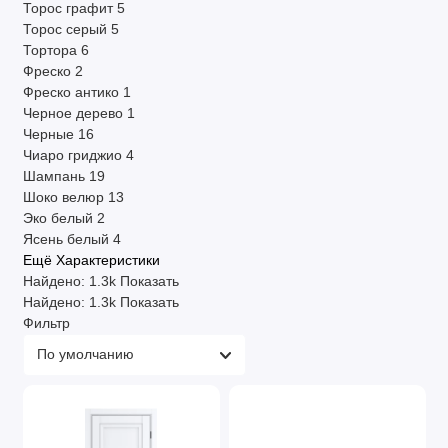
Торос графит
5
Торос серый
5
Тортора
6
Фреско
2
Фреско антико
1
Черное дерево
1
Черные
16
Чиаро гриджио
4
Шампань
19
Шоко велюр
13
Эко белый
2
Ясень белый
4
Ещё Характеристики
Найдено:
1.3k
Показать
Найдено:
1.3k
Показать
Фильтр