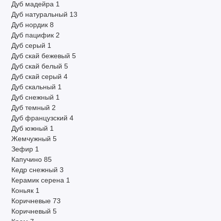
Дуб мадейра
1
Дуб натуральный
13
Дуб нордик
8
Дуб пацифик
2
Дуб серый
1
Дуб скай бежевый
5
Дуб скай белый
5
Дуб скай серый
4
Дуб скальный
1
Дуб снежный
1
Дуб темный
2
Дуб французский
4
Дуб южный
1
Жемчужный
5
Зефир
1
Капучино
85
Кедр снежный
3
Керамик серена
1
Коньяк
1
Коричневые
73
Коричневый
5