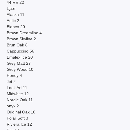
44 мм
22
Цвет
Alaska
11
Antic
2
Bianco
20
Brown Dreamline
4
Brown Skyline
2
Brun Oak
8
Cappuccino
56
Emalex Ice
20
Grey Matt
27
Grey Wood
10
Honey
4
Jet
2
Look Art
11
Midwhite
12
Nordic Oak
11
onyx
2
Original Oak
10
Polar Soft
3
Riviera Ice
12