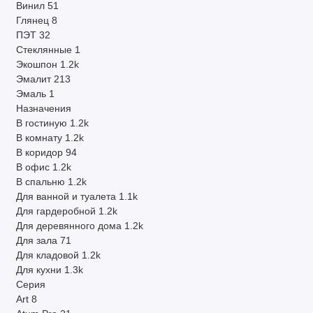
Винил
51
Глянец
8
ПЭТ
32
Стеклянные
1
Экошпон
1.2k
Эмалит
213
Эмаль
1
Назначения
В гостиную
1.2k
В комнату
1.2k
В коридор
94
В офис
1.2k
В спальню
1.2k
Для ванной и туалета
1.1k
Для гардеробной
1.2k
Для деревянного дома
1.2k
Для зала
71
Для кладовой
1.2k
Для кухни
1.3k
Серия
Art
8