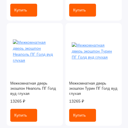
Купить
Купить
Межкомнатная дверь
Межкомнатная дверь
экошпон Неаполь ПГ Голд
экошпон Турин ПГ Голд вуд
вуд глухая
глухая
13265 ₽
13265 ₽
Купить
Купить