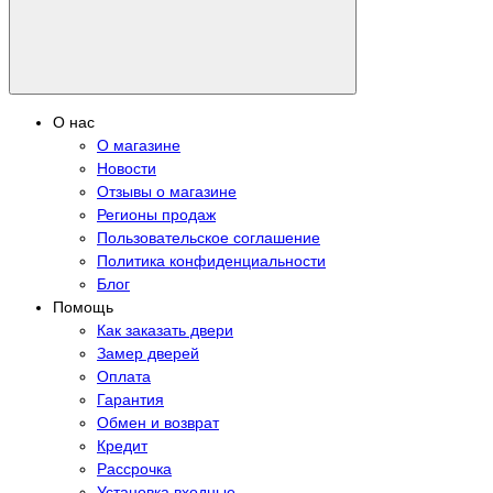
О нас
О магазине
Новости
Отзывы о магазине
Регионы продаж
Пользовательское соглашение
Политика конфиденциальности
Блог
Помощь
Как заказать двери
Замер дверей
Оплата
Гарантия
Обмен и возврат
Кредит
Рассрочка
Установка входные