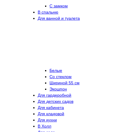
С замком
В спальню
Для ванной и туалета
Белые
Со стеклом
Шириной 55 см
Экошпон
Для гардеробной
Для детских садов
Для кабинета
Для кладовой
Для кухни
В Холл