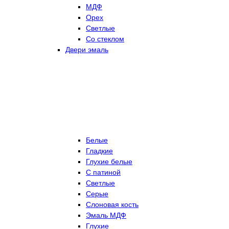
МДФ
Орех
Светлые
Со стеклом
Двери эмаль
Белые
Гладкие
Глухие белые
С патиной
Светлые
Серые
Слоновая кость
Эмаль МДФ
Глухие