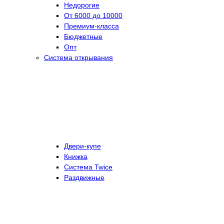
Недорогие
От 6000 до 10000
Премиум-класса
Бюджетные
Опт
Система открывания
Двери-купе
Книжка
Система Twice
Раздвижные