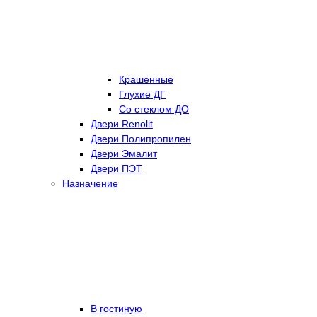
Крашенные
Глухие ДГ
Со стеклом ДО
Двери Renolit
Двери Полипропилен
Двери Эмалит
Двери ПЭТ
Назначение
В гостиную