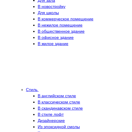
Для зала
В новостройку
Для школы
В коммерческое помещение
В нежилое помещение
В общественное здание
В офисное здание
В жилое здание
Стиль
В английском стиле
В классическом стиле
В скандинавском стиле
В стиле лофт
Дизайнерские
Из эпоксидной смолы