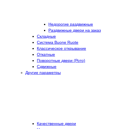
Недорогие раздвижные
Раздвижные двери на заказ
Складные
Cистема Buone Ruote
Классическое открывание
Откатные
Поворотные двери (Рото)
Сдвижные
Другие параметры
Качественные двери