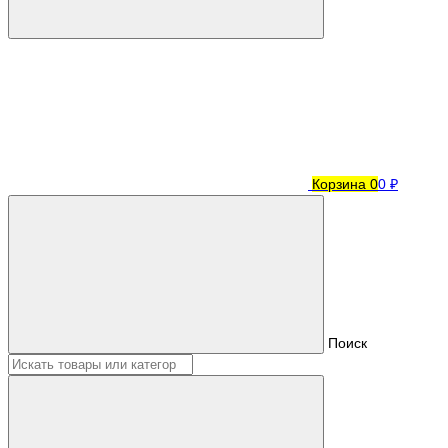
Корзина
0
0 ₽
Поиск