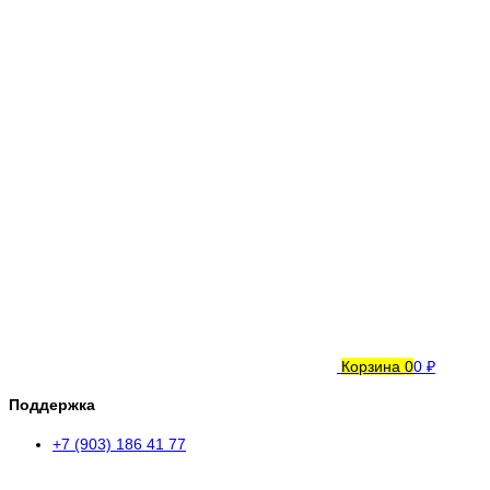
Корзина
0
0 ₽
Поддержка
+7 (903) 186 41 77