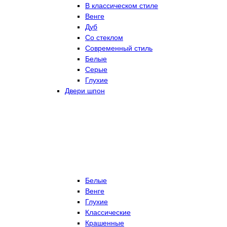
В классическом стиле
Венге
Дуб
Со стеклом
Современный стиль
Белые
Серые
Глухие
Двери шпон
Белые
Венге
Глухие
Классические
Крашенные