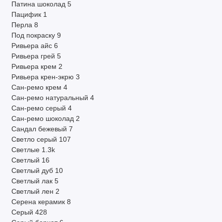
Патина шоколад
5
Пацифик
1
Перла
8
Под покраску
9
Ривьера айс
6
Ривьера грей
5
Ривьера крем
2
Ривьера крен-экрю
3
Сан-ремо крем
4
Сан-ремо натуральный
4
Сан-ремо серый
4
Сан-ремо шоколад
2
Сандал бежевый
7
Светло серый
107
Светлые
1.3k
Светлый
16
Светлый дуб
10
Светлый лак
5
Светлый лен
2
Серена керамик
8
Серый
428