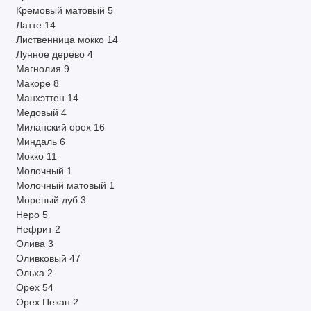
Кремовый матовый
5
Латте
14
Лиственница мокко
14
Лунное дерево
4
Магнолия
9
Макоре
8
Манхэттен
14
Медовый
4
Миланский орех
16
Миндаль
6
Мокко
11
Молочный
1
Молочный матовый
1
Мореный дуб
3
Неро
5
Нефрит
2
Олива
3
Оливковый
47
Ольха
2
Орех
54
Орех Пекан
2