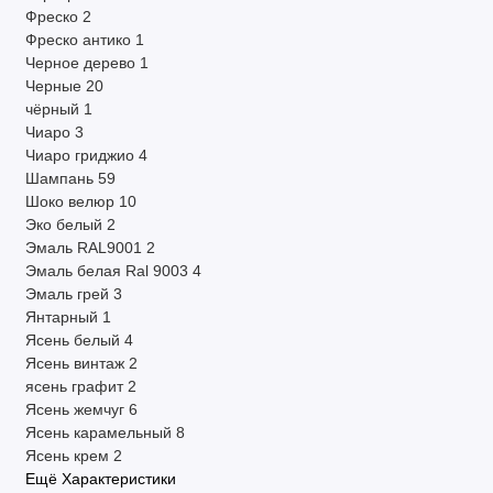
Фреско
2
Фреско антико
1
Черное дерево
1
Черные
20
чёрный
1
Чиаро
3
Чиаро гриджио
4
Шампань
59
Шоко велюр
10
Эко белый
2
Эмаль RAL9001
2
Эмаль белая Ral 9003
4
Эмаль грей
3
Янтарный
1
Ясень белый
4
Ясень винтаж
2
ясень графит
2
Ясень жемчуг
6
Ясень карамельный
8
Ясень крем
2
Ещё Характеристики