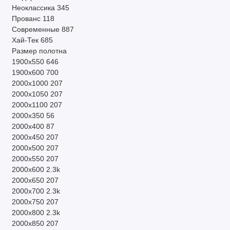
Неоклассика
345
Прованс
118
Современные
887
Хай-Тек
685
Размер полотна
1900х550
646
1900х600
700
2000х1000
207
2000х1050
207
2000х1100
207
2000х350
56
2000х400
87
2000х450
207
2000х500
207
2000х550
207
2000х600
2.3k
2000х650
207
2000х700
2.3k
2000х750
207
2000х800
2.3k
2000х850
207