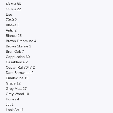
43 мм
86
44 мм
22
Цвет
7040
2
Alaska
6
Antic
2
Bianco
25
Brown Dreamline
4
Brown Skyline
2
Brun Oak
7
Cappuccino
60
Casablanca
2
Cерая Ral 7047
2
Dark Barnwood
2
Emalex Ice
19
Grace
12
Grey Matt
27
Grey Wood
10
Honey
4
Jet
2
Look Art
11