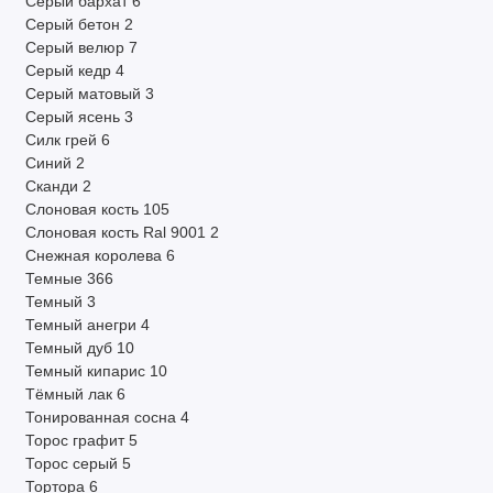
Серый бархат
6
Серый бетон
2
Серый велюр
7
Серый кедр
4
Серый матовый
3
Серый ясень
3
Силк грей
6
Синий
2
Сканди
2
Слоновая кость
105
Слоновая кость Ral 9001
2
Снежная королева
6
Темные
366
Темный
3
Темный анегри
4
Темный дуб
10
Темный кипарис
10
Тёмный лак
6
Тонированная сосна
4
Торос графит
5
Торос серый
5
Тортора
6