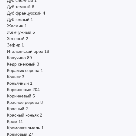
Дуб снежный
1
Дуб темный
6
Дуб французский
4
Дуб южный
1
Жасмин
1
Жемчужный
5
Зеленый
2
Зефир
1
Итальянский орех
18
Капучино
89
Кедр снежный
3
Керамик серена
1
Коньяк
3
Коньячный
1
Коричневые
204
Коричневый
5
Красное дерево
8
Красный
2
Красный коньяк
2
Крем
11
Кремовая эмаль
1
Кремовый
27