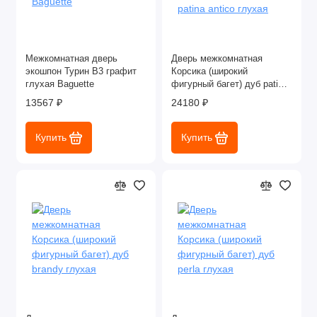
Межкомнатная дверь
Дверь межкомнатная
экошпон Турин В3 графит
Корсика (широкий
глухая Baguette
фигурный багет) дуб patina
antico глухая
13567 ₽
24180 ₽
Купить
Купить