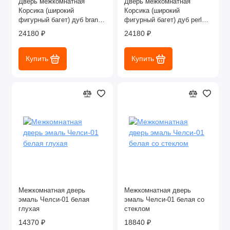
Дверь межкомнатная
Дверь межкомнатная
Корсика (широкий
Корсика (широкий
фигурный багет) дуб brandy
фигурный багет) дуб perla
глухая
глухая
24180 ₽
24180 ₽
Купить
Купить
Межкомнатная дверь
Межкомнатная дверь
эмаль Челси-01 белая
эмаль Челси-01 белая со
глухая
стеклом
14370 ₽
18840 ₽