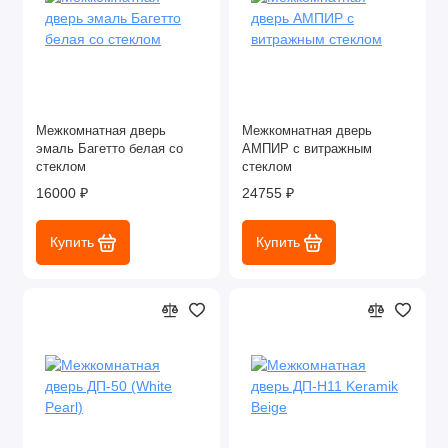
Межкомнатная дверь
Межкомнатная дверь
эмаль Багетто белая со
АМПИР с витражным
стеклом
стеклом
16000 ₽
24755 ₽
Купить
Купить