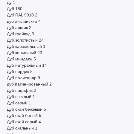
Ду
1
Дуб
180
Дуб RAL 9010
2
дуб английский
4
Дуб арктик
2
Дуб грейвуд
3
Дуб золотистый
24
Дуб карамельный
1
Дуб коньячный
23
Дуб миндаль
5
Дуб натуральный
14
Дуб нордик
8
Дуб палисандр
9
дуб патинированный
2
Дуб пацифик
2
Дуб светлый
1
Дуб серый
1
Дуб скай бежевый
5
Дуб скай белый
5
Дуб скай серый
4
Дуб скальный
1