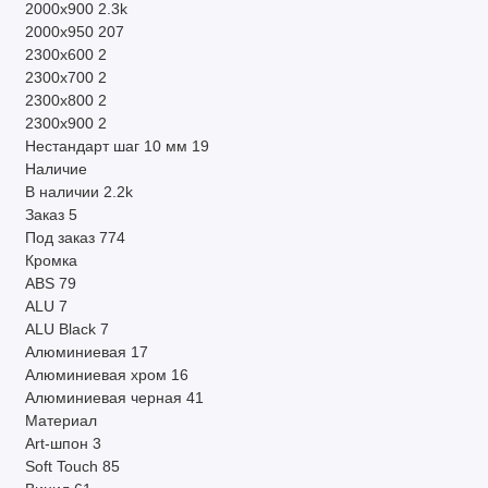
2000х900
2.3k
2000х950
207
2300х600
2
2300х700
2
2300х800
2
2300х900
2
Нестандарт шаг 10 мм
19
Наличие
В наличии
2.2k
Заказ
5
Под заказ
774
Кромка
ABS
79
ALU
7
ALU Black
7
Алюминиевая
17
Алюминиевая хром
16
Алюминиевая черная
41
Материал
Art-шпон
3
Soft Touch
85