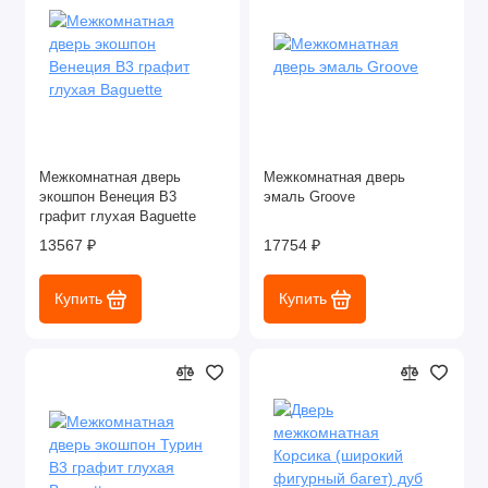
Межкомнатная дверь
Межкомнатная дверь
экошпон Венеция В3
эмаль Groove
графит глухая Baguette
13567 ₽
17754 ₽
Купить
Купить