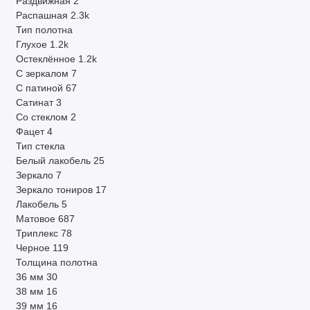
Раздвижная
2
Распашная
2.3k
Тип полотна
Глухое
1.2k
Остеклённое
1.2k
С зеркалом
7
С патиной
67
Сатинат
3
Со стеклом
2
Фацет
4
Тип стекла
Белый лакобель
25
Зеркало
7
Зеркало тониров
17
Лакобель
5
Матовое
687
Триплекс
78
Черное
119
Толщина полотна
36 мм
30
38 мм
16
39 мм
16