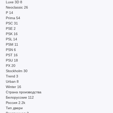
Luxe 3D
8
Neoclassic
26
P
14
Prima
54
PSC
31
PSE
2
PSK
16
PSL
14
PSM
11
PSN
6
PST
16
PSU
18
PX
20
Stockholm
30
Trend
3
Urban
8
Winter
16
Страна производства
Белорусские
112
Россия
2.2k
Тип двери