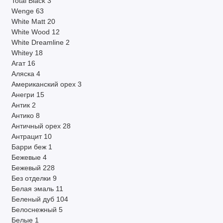
Total Black
3
Wenge
63
White Matt
20
White Wood
12
White Dreamline
2
Whitey
18
Агат
16
Аляска
4
Американский орех
3
Анегри
15
Антик
2
Антико
8
Античный орех
28
Антрацит
10
Барри беж
1
Бежевые
4
Бежевый
228
Без отделки
9
Белая эмаль
11
Беленый дуб
104
Белоснежный
5
Белые
1