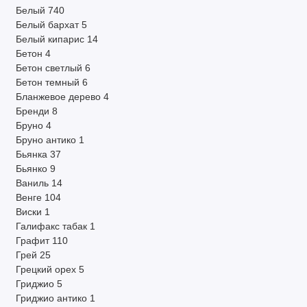
Белый
740
Белый бархат
5
Белый кипарис
14
Бетон
4
Бетон светлый
6
Бетон темный
6
Бланжевое дерево
4
Бренди
8
Бруно
4
Бруно антико
1
Бьянка
37
Бьянко
9
Ваниль
14
Венге
104
Виски
1
Галифакс табак
1
Графит
110
Грей
25
Грецкий орех
5
Гриджио
5
Гриджио антико
1