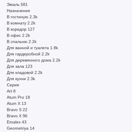
Эмаль
581
Назначения
В гостиную
2.3k
В комнату
2.2k
В коридор
127
В офис
2.2k
В спальню
2.2k
Для ванной и туалета
1.8k
Для гардеробной
2.2k
Для деревянного дома
2.2k
Для зала
123
Для кладовой
2.2k
Для кухни
2.3k
Серия
Art
8
Atum Pro
18
Atum X
13
Bravo S
22
Bravo X
96
Emalex
43
Geometriya
14