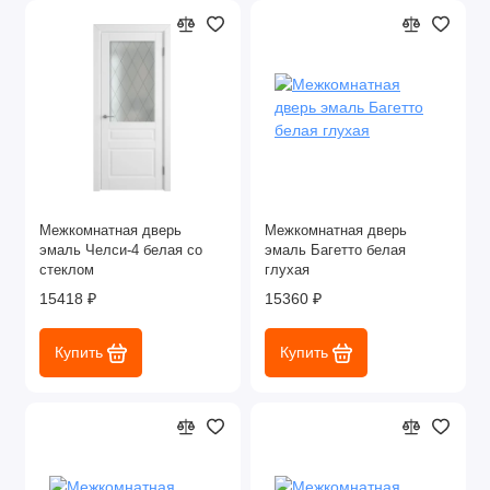
Межкомнатная дверь
Межкомнатная дверь
эмаль Челси-4 белая со
эмаль Багетто белая
стеклом
глухая
15418 ₽
15360 ₽
Купить
Купить