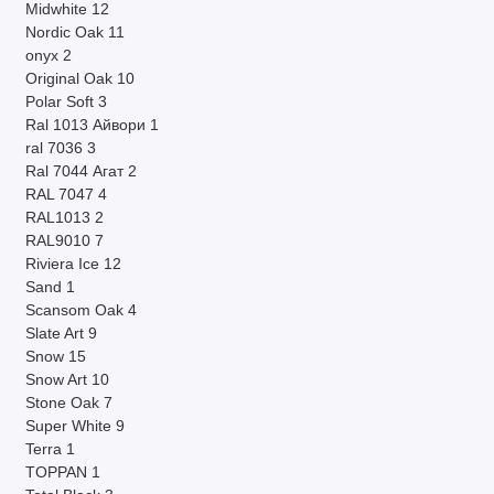
Midwhite
12
Nordic Oak
11
onyx
2
Original Oak
10
Polar Soft
3
Ral 1013 Айвори
1
ral 7036
3
Ral 7044 Агат
2
RAL 7047
4
RAL1013
2
RAL9010
7
Riviera Ice
12
Sand
1
Scansom Oak
4
Slate Art
9
Snow
15
Snow Art
10
Stone Oak
7
Super White
9
Terra
1
TOPPAN
1