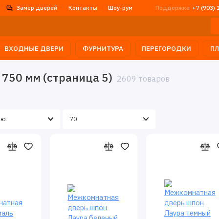
Замер дверей
Контакты
Шоу-рум
Поддержка
+7 (903) 
ВХОДНЫЕ ДВЕРИ
ФУРНИТУРА
ПЕРЕГОРОДКИ
П
750 мм (страница 5)
2609 товаров