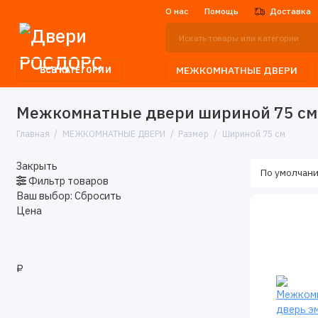
О нас
Помощь
Доставка
МЕЖКОМНАТНЫЕ ДВЕРИ
ВСЕ КАТЕГОРИИ
Межкомнатные двери шириной 75 см 
Главная
МЕЖКОМНАТНЫЕ ДВЕРИ
Размер
Шириной 75 см
Закрыть
Фильтр товаров
Ваш выбор:
Сбросить
Цена
₽