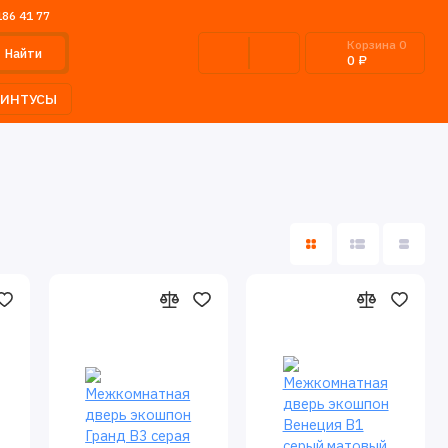
186 41 77
Корзина
0
Найти
0 ₽
ЛИНТУСЫ