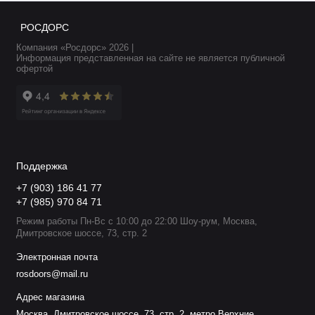
РОСДОРС
Компания «Росдорс» 2026 |
Информация представленная на сайте не является публичной
офертой
Поддержка
+7 (903) 186 41 77
+7 (985) 970 84 71
Режим работы Пн-Вс с 10:00 до 22:00 Шоу-рум, Москва,
Дмитровское шоссе, 73, стр. 2
Электронная почта
rosdoors@mail.ru
Адрес магазина
Москва, Дмитровское шоссе, 73, стр. 2, метро Верхние