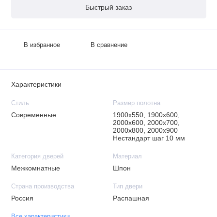
Быстрый заказ
В избранное
В сравнение
Характеристики
Стиль
Размер полотна
Современные
1900х550, 1900х600,
2000х600, 2000х700,
2000х800, 2000х900
Нестандарт шаг 10 мм
Категория дверей
Материал
Межкомнатные
Шпон
Страна производства
Тип двери
Россия
Распашная
Все характеристики