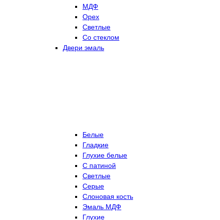
МДФ
Орех
Светлые
Со стеклом
Двери эмаль
Белые
Гладкие
Глухие белые
С патиной
Светлые
Серые
Слоновая кость
Эмаль МДФ
Глухие