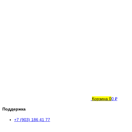
Корзина
0
0 ₽
Поддержка
+7 (903) 186 41 77