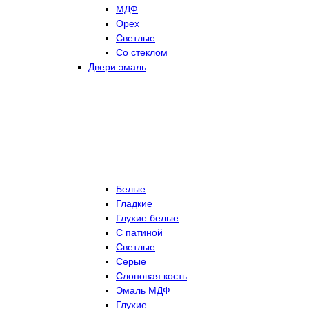
МДФ
Орех
Светлые
Со стеклом
Двери эмаль
Белые
Гладкие
Глухие белые
С патиной
Светлые
Серые
Слоновая кость
Эмаль МДФ
Глухие