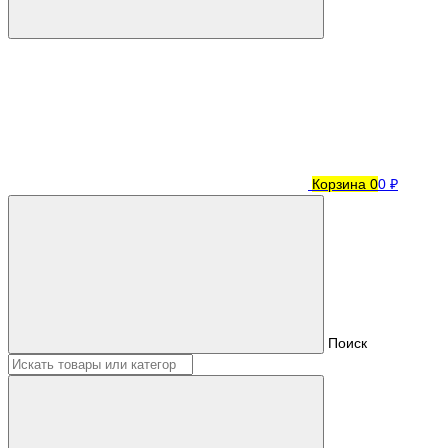
Корзина
0
0 ₽
Поиск