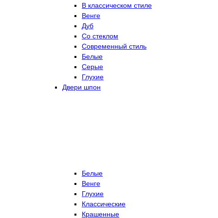
В классическом стиле
Венге
Дуб
Со стеклом
Современный стиль
Белые
Серые
Глухие
Двери шпон
Белые
Венге
Глухие
Классические
Крашенные