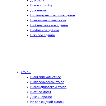
Для зала
В новостройку
Для школы
В коммерческое помещение
В нежилое помещение
В общественное здание
В офисное здание
В жилое здание
Стиль
В английском стиле
В классическом стиле
В скандинавском стиле
В стиле лофт
Дизайнерские
Из эпоксидной смолы