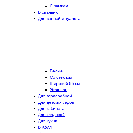
С замком
В спальню
Для ванной и туалета
Белые
Со стеклом
Шириной 55 см
Экошпон
Для гардеробной
Для детских садов
Для кабинета
Для кладовой
Для кухни
В Холл