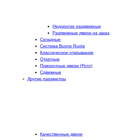
Недорогие раздвижные
Раздвижные двери на заказ
Складные
Cистема Buone Ruote
Классическое открывание
Откатные
Поворотные двери (Рото)
Сдвижные
Другие параметры
Качественные двери