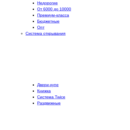
Недорогие
От 6000 до 10000
Премиум-класса
Бюджетные
Опт
Система открывания
Двери-купе
Книжка
Система Twice
Раздвижные