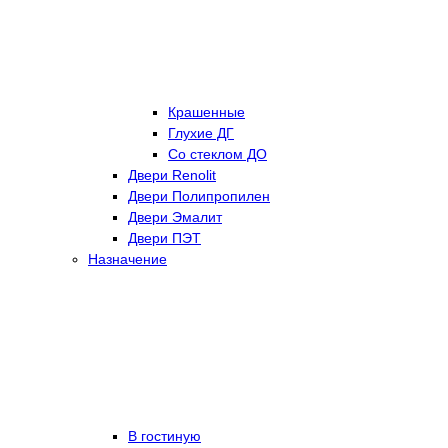
Крашенные
Глухие ДГ
Со стеклом ДО
Двери Renolit
Двери Полипропилен
Двери Эмалит
Двери ПЭТ
Назначение
В гостиную