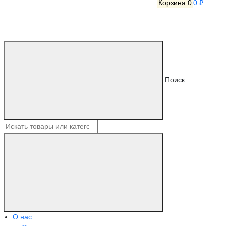
Корзина
0
0 ₽
Поиск
О нас