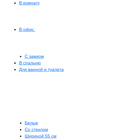
В комнату
В офис
С замком
В спальню
Для ванной и туалета
Белые
Со стеклом
Шириной 55 см