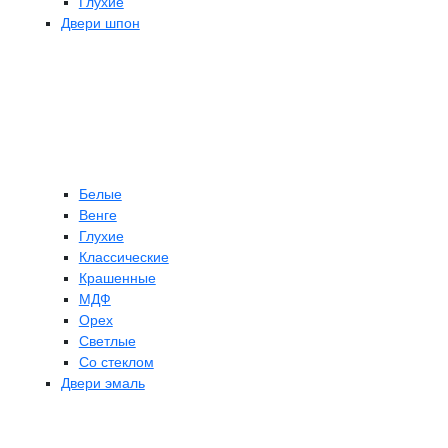
Глухие
Двери шпон
Белые
Венге
Глухие
Классические
Крашенные
МДФ
Орех
Светлые
Со стеклом
Двери эмаль