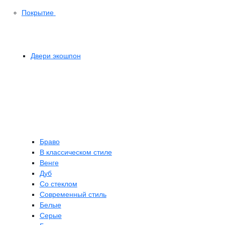
Покрытие
Двери экошпон
Браво
В классическом стиле
Венге
Дуб
Со стеклом
Современный стиль
Белые
Серые