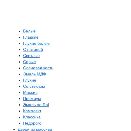
Белые
Гладкие
Глухие белые
С патиной
Светлые
Серые
Слоновая кость
Эмаль МДФ
Глухие
Со стеклом
Массив
Премиум
Эмаль по Ral
Комплект
Классика
Недорого
Двери из массива