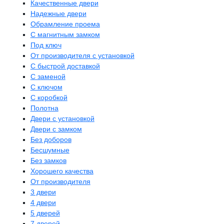
Качественные двери
Надежные двери
Обрамление проема
С магнитным замком
Под ключ
От производителя с установкой
С быстрой доставкой
С заменой
С ключом
С коробкой
Полотна
Двери с установкой
Двери с замком
Без доборов
Бесшумные
Без замков
Хорошего качества
От производителя
3 двери
4 двери
5 дверей
7 дверей