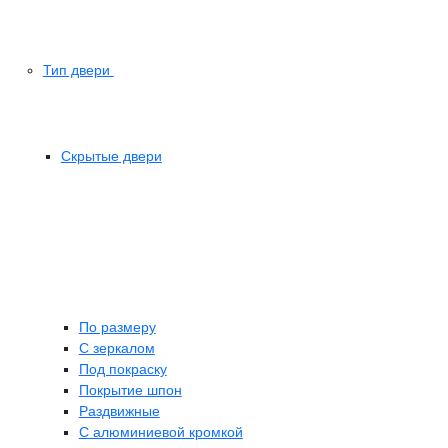
Тип двери
Скрытые двери
По размеру
C зеркалом
Под покраску
Покрытие шпон
Раздвижные
С алюминиевой кромкой