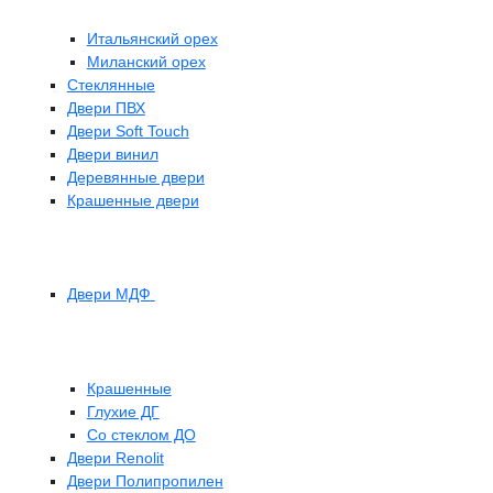
Итальянский орех
Миланский орех
Стеклянные
Двери ПВХ
Двери Soft Touch
Двери винил
Деревянные двери
Крашенные двери
Двери МДФ
Крашенные
Глухие ДГ
Со стеклом ДО
Двери Renolit
Двери Полипропилен