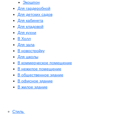
Экошпон
Для гардеробной
Для детских садов
Для кабинета
Для кладовой
Для кухни
В Холл
Для зала
В новостройку
Для школы
В коммерческое помещение
В нежилое помещение
В общественное здание
В офисное здание
В жилое здание
Стиль