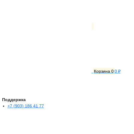
Корзина
0
0 ₽
Поддержка
+7 (903) 186 41 77