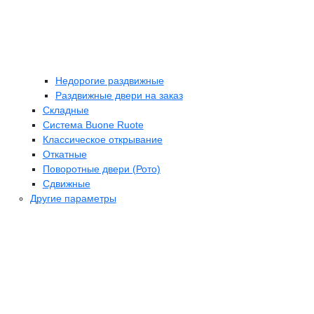
Недорогие раздвижные
Раздвижные двери на заказ
Складные
Cистема Buone Ruote
Классическое открывание
Откатные
Поворотные двери (Рото)
Сдвижные
Другие параметры