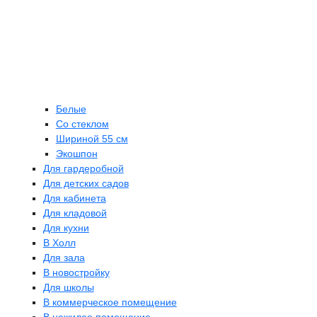
Белые
Со стеклом
Шириной 55 см
Экошпон
Для гардеробной
Для детских садов
Для кабинета
Для кладовой
Для кухни
В Холл
Для зала
В новостройку
Для школы
В коммерческое помещение
В нежилое помещение