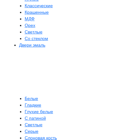
Классические
Крашенные
МДФ
Орех
Светлые
Со стеклом
Двери эмаль
Белые
Гладкие
Глухие белые
С патиной
Светлые
Серые
Слоновая кость