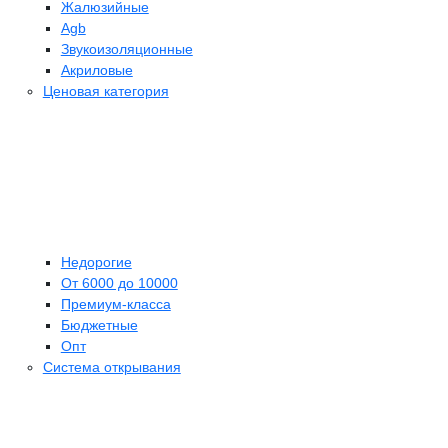
Жалюзийные
Agb
Звукоизоляционные
Акриловые
Ценовая категория
Недорогие
От 6000 до 10000
Премиум-класса
Бюджетные
Опт
Система открывания