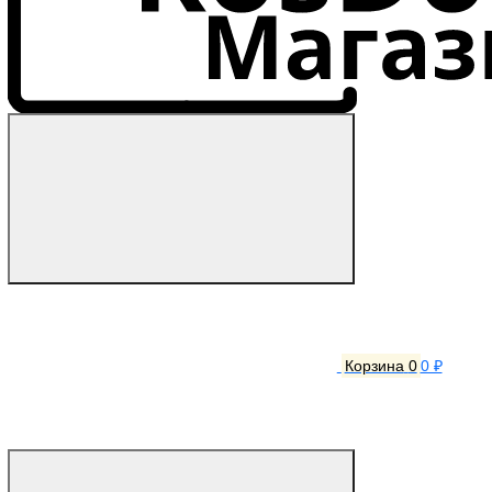
Корзина
0
0 ₽