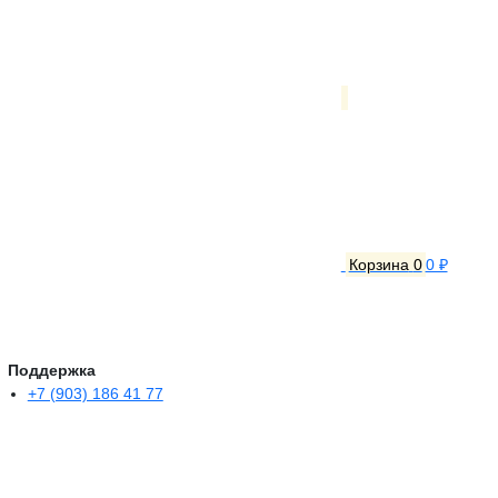
Корзина
0
0 ₽
Поддержка
+7 (903) 186 41 77