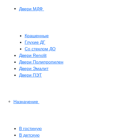
Двери МДФ
Крашенные
Глухие ДГ
Со стеклом ДО
Двери Renolit
Двери Полипропилен
Двери Эмалит
Двери ПЭТ
Назначение
В гостиную
В детскую