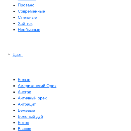
Прованс
Современные
Стильные
Хай-тек
Необычные
Цвет
Белые
Американский Орех
Анегри
Античный орех
Антрацит
Бежевые
Беленый дуб
Бетон
Бьянко