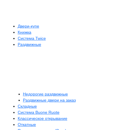
Двери-купе
Книжка
Система Twice
Раздвижные
Недорогие раздвижные
Раздвижные двери на заказ
Складные
Cистема Buone Ruote
Классическое открывание
Откатные