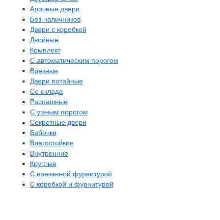
Арочные двери
Без наличников
Двери с коробкой
Двойные
Комплект
С автоматическим порогом
Врезные
Двери потайные
Со склада
Распашные
С умным порогом
Секретные двери
Бабочки
Влагостойкие
Внутренние
Круглые
С врезанной фурнитурой
С коробкой и фурнитурой