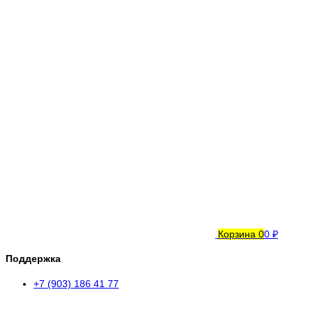
Корзина
0
0 ₽
Поддержка
+7 (903) 186 41 77