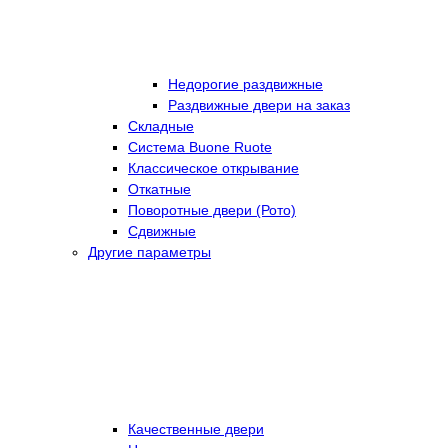
Недорогие раздвижные
Раздвижные двери на заказ
Складные
Cистема Buone Ruote
Классическое открывание
Откатные
Поворотные двери (Рото)
Сдвижные
Другие параметры
Качественные двери