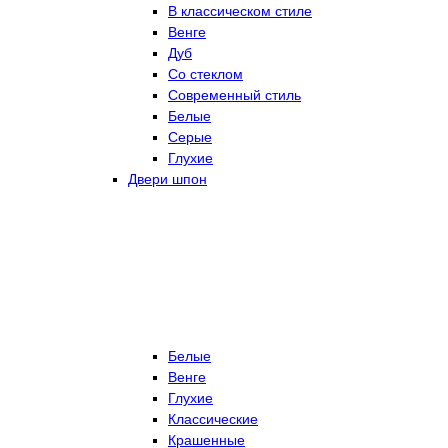
В классическом стиле
Венге
Дуб
Со стеклом
Современный стиль
Белые
Серые
Глухие
Двери шпон
Белые
Венге
Глухие
Классические
Крашенные