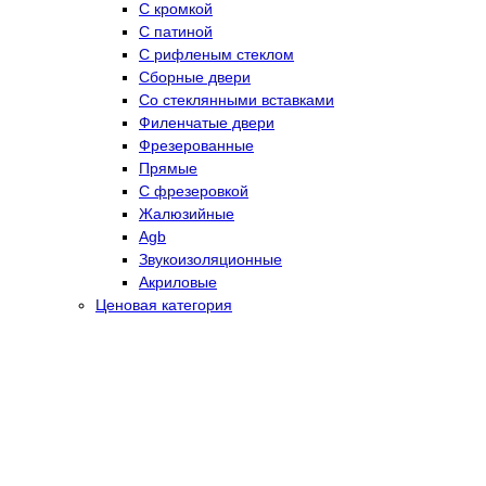
С кромкой
С патиной
С рифленым стеклом
Сборные двери
Со стеклянными вставками
Филенчатые двери
Фрезерованные
Прямые
С фрезеровкой
Жалюзийные
Agb
Звукоизоляционные
Акриловые
Ценовая категория