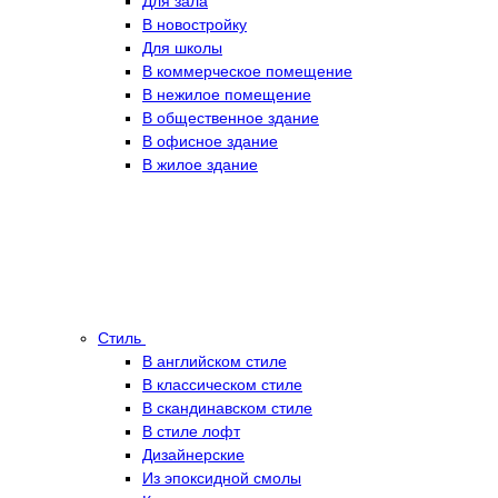
Для зала
В новостройку
Для школы
В коммерческое помещение
В нежилое помещение
В общественное здание
В офисное здание
В жилое здание
Стиль
В английском стиле
В классическом стиле
В скандинавском стиле
В стиле лофт
Дизайнерские
Из эпоксидной смолы