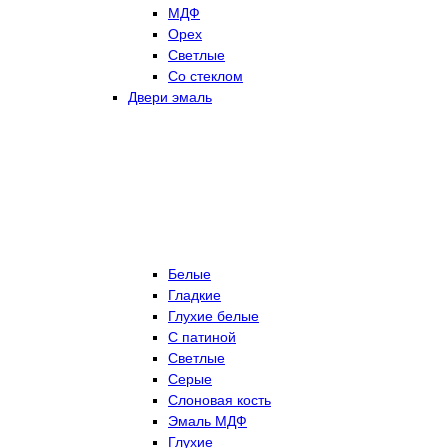
МДФ
Орех
Светлые
Со стеклом
Двери эмаль
Белые
Гладкие
Глухие белые
С патиной
Светлые
Серые
Слоновая кость
Эмаль МДФ
Глухие