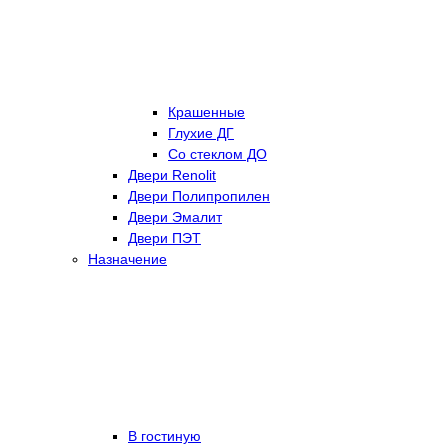
Крашенные
Глухие ДГ
Со стеклом ДО
Двери Renolit
Двери Полипропилен
Двери Эмалит
Двери ПЭТ
Назначение
В гостиную