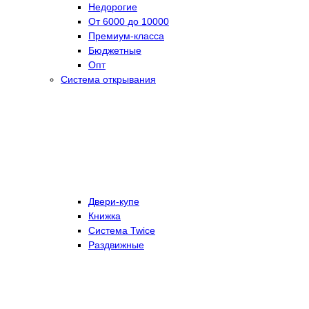
Недорогие
От 6000 до 10000
Премиум-класса
Бюджетные
Опт
Система открывания
Двери-купе
Книжка
Система Twice
Раздвижные