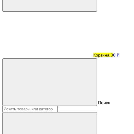
Корзина
0
0 ₽
Поиск