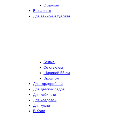
С замком
В спальню
Для ванной и туалета
Белые
Со стеклом
Шириной 55 см
Экошпон
Для гардеробной
Для детских садов
Для кабинета
Для кладовой
Для кухни
В Холл