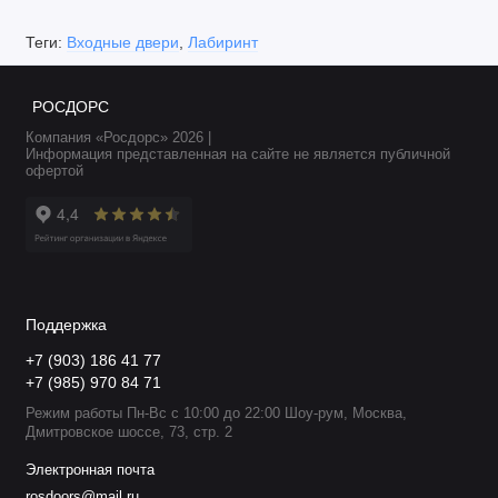
Теги:
Входные двери
,
Лабиринт
РОСДОРС
Компания «Росдорс» 2026 |
Информация представленная на сайте не является публичной
офертой
Поддержка
+7 (903) 186 41 77
+7 (985) 970 84 71
Режим работы Пн-Вс с 10:00 до 22:00 Шоу-рум, Москва,
Дмитровское шоссе, 73, стр. 2
Электронная почта
rosdoors@mail.ru