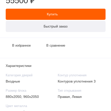
55500 ₽
Купить
Быстрый заказ
В избранное
В сравнение
Характеристики
Категория дверей
Контур уплотнения
Входные
Контуров уплотнения 3
Размер блока
Тип открывания
880х2050, 960х2050
Правая, Левая
Цвет металла