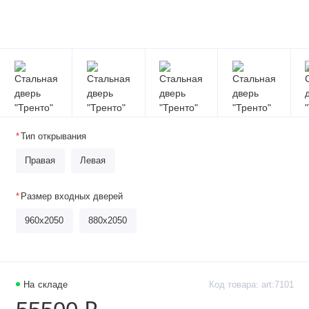
Тип открывания
Правая
Левая
Размер входных дверей
960x2050
880x2050
На складе
Код товара: art:7101