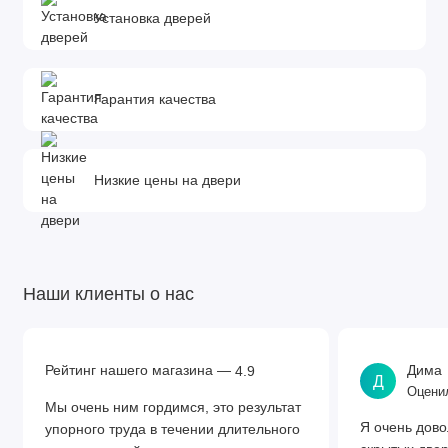
Установка дверей
Гарантия качества
Низкие цены на двери
Наши клиенты о нас
Рейтинг нашего магазина —
Дима
4.9
Д
Оценил
Мы очень ним гордимся, это результат
Я очень дово
упорного труда в течении длительного