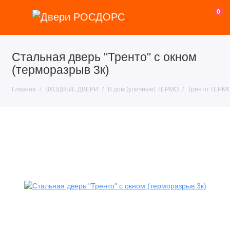
0
Стальная дверь "Тренто" с окном
(терморазрыв 3к)
Главная
ВХОДНЫЕ ДВЕРИ
В дом (уличные) ТЕРМО
Тренто ТЕРМ