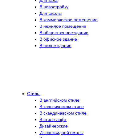
Для зала
В новостройку
Для школы
В коммерческое помещение
В нежилое помещение
В общественное здание
В офисное здание
В жилое здание
Стиль
В английском стиле
В классическом стиле
В скандинавском стиле
В стиле лофт
Дизайнерские
Из эпоксидной смолы