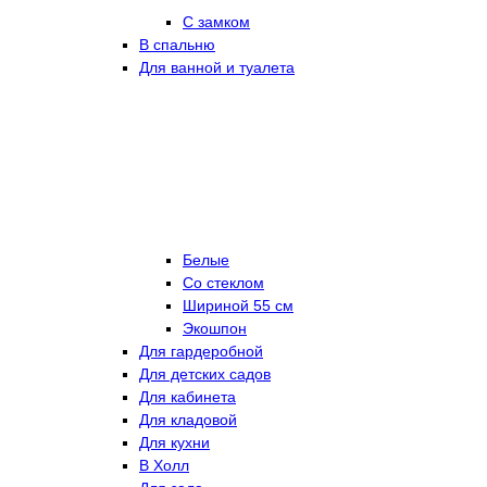
С замком
В спальню
Для ванной и туалета
Белые
Со стеклом
Шириной 55 см
Экошпон
Для гардеробной
Для детских садов
Для кабинета
Для кладовой
Для кухни
В Холл