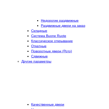
Недорогие раздвижные
Раздвижные двери на заказ
Складные
Cистема Buone Ruote
Классическое открывание
Откатные
Поворотные двери (Рото)
Сдвижные
Другие параметры
Качественные двери