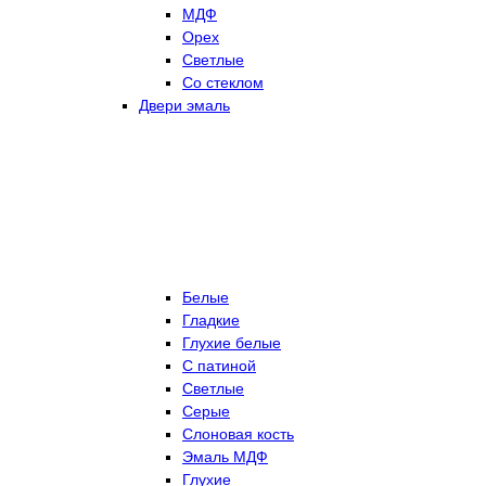
МДФ
Орех
Светлые
Со стеклом
Двери эмаль
Белые
Гладкие
Глухие белые
С патиной
Светлые
Серые
Слоновая кость
Эмаль МДФ
Глухие