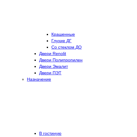
Крашенные
Глухие ДГ
Со стеклом ДО
Двери Renolit
Двери Полипропилен
Двери Эмалит
Двери ПЭТ
Назначение
В гостиную