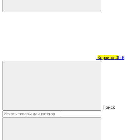
Корзина
0
0 ₽
Поиск