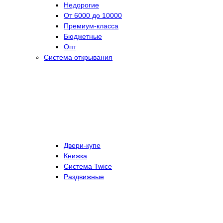
Недорогие
От 6000 до 10000
Премиум-класса
Бюджетные
Опт
Система открывания
Двери-купе
Книжка
Система Twice
Раздвижные