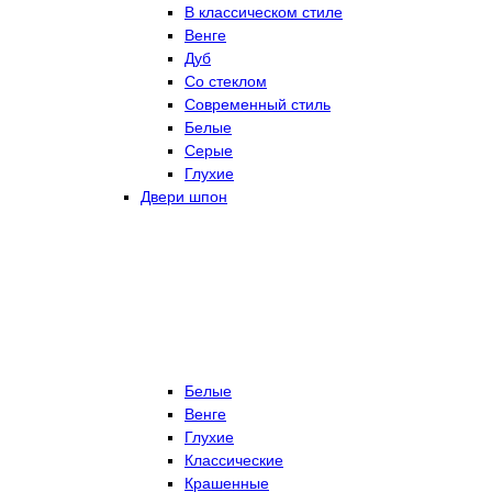
В классическом стиле
Венге
Дуб
Со стеклом
Современный стиль
Белые
Серые
Глухие
Двери шпон
Белые
Венге
Глухие
Классические
Крашенные