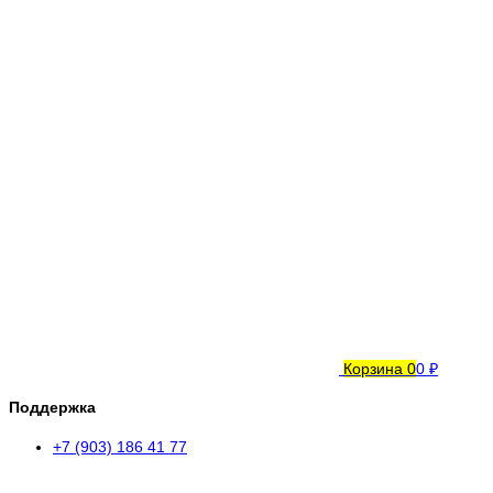
Корзина
0
0 ₽
Поддержка
+7 (903) 186 41 77