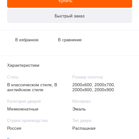
Купить
Быстрый заказ
В избранное
В сравнение
Характеристики
Стиль
Размер полотна
В классическом стиле, В
2000х600, 2000х700,
английском стиле
2000х800, 2000х900
Категория дверей
Материал
Межкомнатные
Эмаль
Страна производства
Тип двери
Россия
Распашная