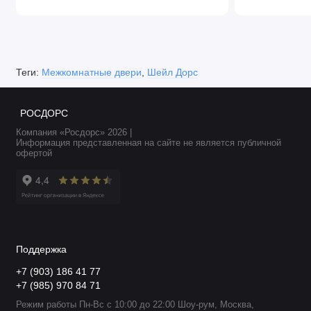
Теги:
Межкомнатные двери
,
Шейл Дорс
РОСДОРС
Компания «Росдорс» 2026 |
Информация представленная на сайте не является публичной
офертой
Поддержка
+7 (903) 186 41 77
+7 (985) 970 84 71
Режим работы Пн-Вс с 10:00 до 22:00 Шоу-рум, Москва,