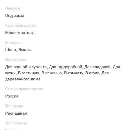
Наличие
Под заказ
Категория дверей
Межкомнатные
Материал
Шпон, Эмаль
Назначения
Для ванной и туалета, Для гардеробной, Для кладовой, Для
кухни, В гостиную, В спальню, В комнату, В офис, Для
деревянного дома
Страна производства
Россия
Тип двери
Распашная
Тип полотна