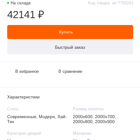
На складе
Код товара: art:7769243
42141 ₽
Купить
Быстрый заказ
В избранное
В сравнение
Характеристики
Стиль
Размер полотна
Современные, Модерн, Хай-
2000х600, 2000х700,
Тек
2000х800, 2000х900
Категория дверей
Материал