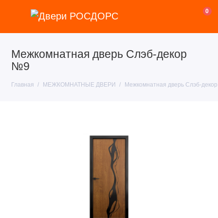
0
Межкомнатная дверь Слэб-декор
№9
Главная
МЕЖКОМНАТНЫЕ ДВЕРИ
Межкомнатная дверь Слэб-деко