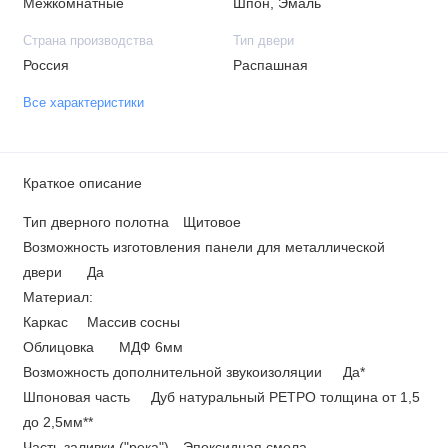
Межкомнатные
Шпон, Эмаль
Страна производства
Тип двери
Россия
Распашная
Все характеристики
Краткое описание
Тип дверного полотна
Щитовое
Возможность изготовления панели для металлической
двери
Да
Материал:
Каркас
Массив сосны
Облицовка
МДФ 6мм
Возможность дополнительной звукоизоляции
Да*
Шпоновая часть
Дуб натуральный РЕТРО толщина от 1,5
до 2,5мм**
Часть заливки ("река")
Эпоксидная смола