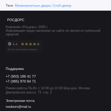
Теги:
Межкомнатные двери
,
Слэб-декор
РОСДОРС
Компания «Росдорс» 2026 |
Информация представленная на сайте не является публичной
офертой
Поддержка
+7 (903) 186 41 77
+7 (985) 970 84 71
Режим работы Пн-Вс с 10:00 до 22:00 Шоу-рум, Москва,
Дмитровское шоссе, 73, стр. 2
Электронная почта
rosdoors@mail.ru