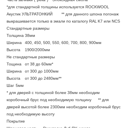
*для стандартной толщины используется ROCKWOOL
Акустик УЛЬТРАТОНКИЙ
** для данного шпона погонаж
выкрашивается только в эмали по каталогу RAL K7 или NCS
Стандартные размеры
Толщина
38мм
Ширина
400, 450, 500, 550, 600, 700, 800, 900мм
Высота
1900/2000мм
Не стандартные размеры
Тощина
от 38 до 60мм*
Ширина
от 300 до 1000мм
Высота
от 300 до 2480мм**
Шаг
5мм
* для дверей с толщиной более 38мм необходим
коробочный брус под необходимую толщину
** для
дверей высотой более 2300мм необходим коробочный брус
под необходимую высоту
Покрытие