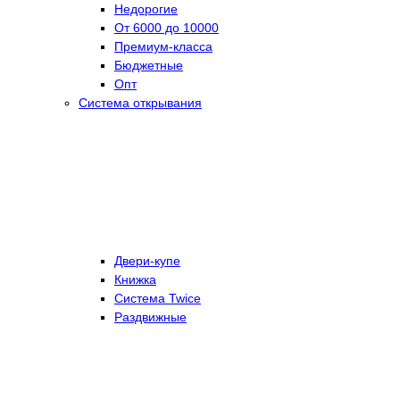
Недорогие
От 6000 до 10000
Премиум-класса
Бюджетные
Опт
Система открывания
Двери-купе
Книжка
Система Twice
Раздвижные