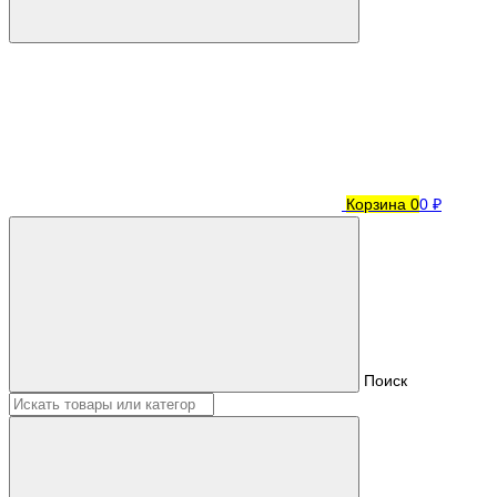
Корзина
0
0 ₽
Поиск