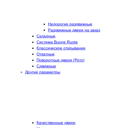
Недорогие раздвижные
Раздвижные двери на заказ
Складные
Cистема Buone Ruote
Классическое открывание
Откатные
Поворотные двери (Рото)
Сдвижные
Другие параметры
Качественные двери