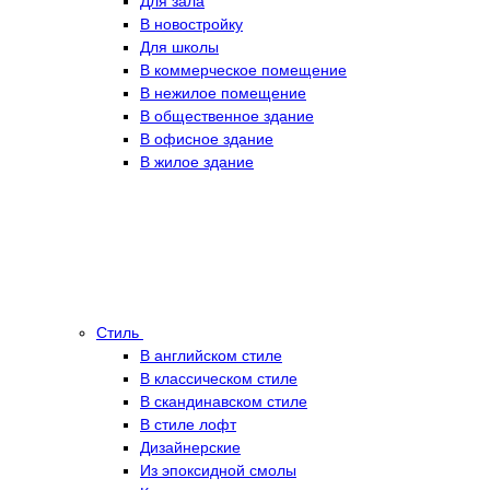
Для зала
В новостройку
Для школы
В коммерческое помещение
В нежилое помещение
В общественное здание
В офисное здание
В жилое здание
Стиль
В английском стиле
В классическом стиле
В скандинавском стиле
В стиле лофт
Дизайнерские
Из эпоксидной смолы