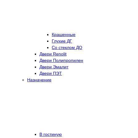
Крашенные
Глухие ДГ
Со стеклом ДО
Двери Renolit
Двери Полипропилен
Двери Эмалит
Двери ПЭТ
Назначение
В гостиную