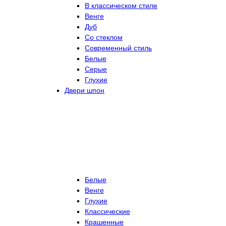
В классическом стиле
Венге
Дуб
Со стеклом
Современный стиль
Белые
Серые
Глухие
Двери шпон
Белые
Венге
Глухие
Классические
Крашенные