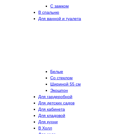
С замком
В спальню
Для ванной и туалета
Белые
Со стеклом
Шириной 55 см
Экошпон
Для гардеробной
Для детских садов
Для кабинета
Для кладовой
Для кухни
В Холл