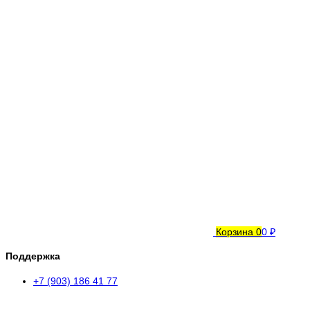
Корзина
0
0 ₽
Поддержка
+7 (903) 186 41 77