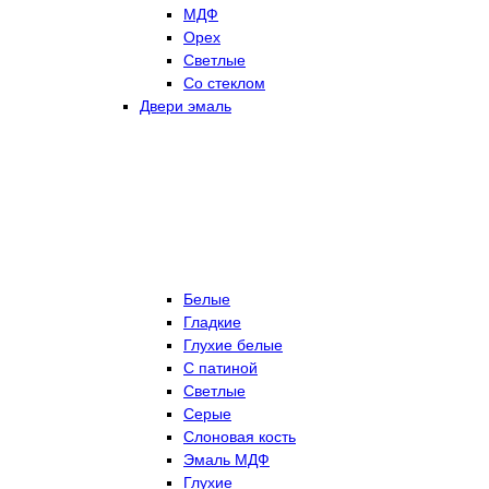
МДФ
Орех
Светлые
Со стеклом
Двери эмаль
Белые
Гладкие
Глухие белые
С патиной
Светлые
Серые
Слоновая кость
Эмаль МДФ
Глухие