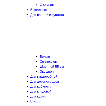
С замком
В спальню
Для ванной и туалета
Белые
Со стеклом
Шириной 55 см
Экошпон
Для гардеробной
Для детских садов
Для кабинета
Для кладовой
Для кухни
В Холл