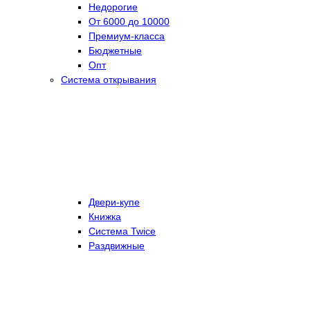
Недорогие
От 6000 до 10000
Премиум-класса
Бюджетные
Опт
Система открывания
Двери-купе
Книжка
Система Twice
Раздвижные