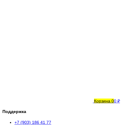
Корзина
0
0 ₽
Поддержка
+7 (903) 186 41 77