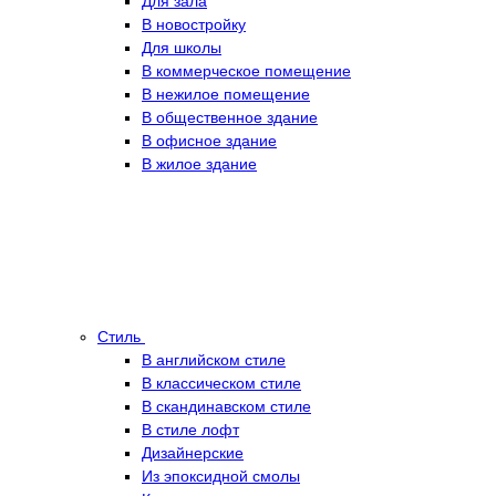
Для зала
В новостройку
Для школы
В коммерческое помещение
В нежилое помещение
В общественное здание
В офисное здание
В жилое здание
Стиль
В английском стиле
В классическом стиле
В скандинавском стиле
В стиле лофт
Дизайнерские
Из эпоксидной смолы