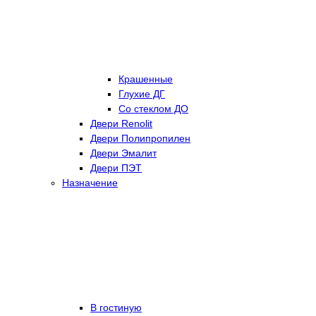
Крашенные
Глухие ДГ
Со стеклом ДО
Двери Renolit
Двери Полипропилен
Двери Эмалит
Двери ПЭТ
Назначение
В гостиную