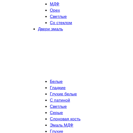
МДФ
Орех
Светлые
Со стеклом
Двери эмаль
Белые
Гладкие
Глухие белые
С патиной
Светлые
Серые
Слоновая кость
Эмаль МДФ
Глухие