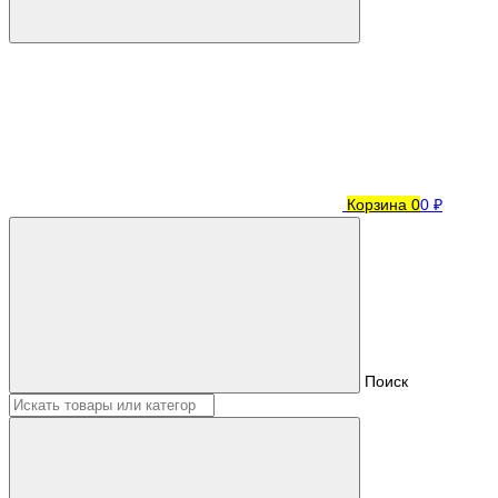
Корзина
0
0 ₽
Поиск