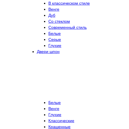
В классическом стиле
Венге
Дуб
Со стеклом
Современный стиль
Белые
Серые
Глухие
Двери шпон
Белые
Венге
Глухие
Классические
Крашенные