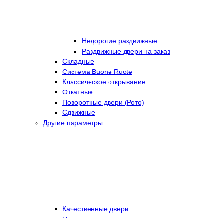
Недорогие раздвижные
Раздвижные двери на заказ
Складные
Cистема Buone Ruote
Классическое открывание
Откатные
Поворотные двери (Рото)
Сдвижные
Другие параметры
Качественные двери