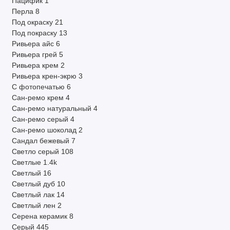
Пацифик
1
Перла
8
Под окраску
21
Под покраску
13
Ривьера айс
6
Ривьера грей
5
Ривьера крем
2
Ривьера крен-экрю
3
С фотопечатью
6
Сан-ремо крем
4
Сан-ремо натуральный
4
Сан-ремо серый
4
Сан-ремо шоколад
2
Сандал бежевый
7
Светло серый
108
Светлые
1.4k
Светлый
16
Светлый дуб
10
Светлый лак
14
Светлый лен
2
Серена керамик
8
Серый
445