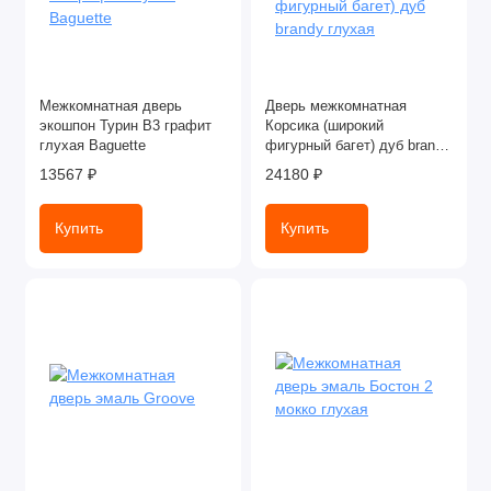
Межкомнатная дверь
Дверь межкомнатная
экошпон Турин В3 графит
Корсика (широкий
глухая Baguette
фигурный багет) дуб brandy
глухая
13567 ₽
24180 ₽
Купить
Купить