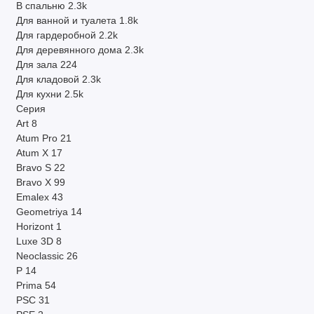
В спальню
2.3k
Для ванной и туалета
1.8k
Для гардеробной
2.2k
Для деревянного дома
2.3k
Для зала
224
Для кладовой
2.3k
Для кухни
2.5k
Серия
Art
8
Atum Pro
21
Atum X
17
Bravo S
22
Bravo X
99
Emalex
43
Geometriya
14
Horizont
1
Luxe 3D
8
Neoclassic
26
P
14
Prima
54
PSC
31