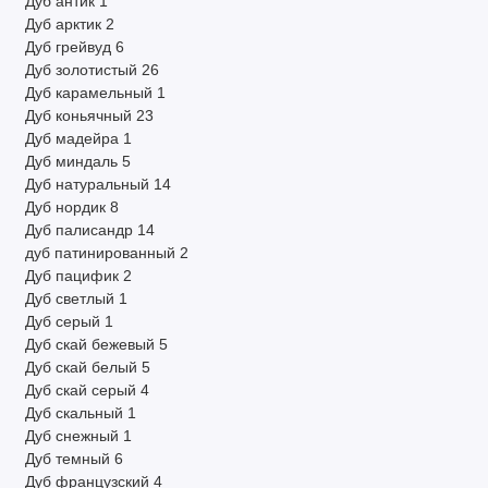
Дуб антик
1
Дуб арктик
2
Дуб грейвуд
6
Дуб золотистый
26
Дуб карамельный
1
Дуб коньячный
23
Дуб мадейра
1
Дуб миндаль
5
Дуб натуральный
14
Дуб нордик
8
Дуб палисандр
14
дуб патинированный
2
Дуб пацифик
2
Дуб светлый
1
Дуб серый
1
Дуб скай бежевый
5
Дуб скай белый
5
Дуб скай серый
4
Дуб скальный
1
Дуб снежный
1
Дуб темный
6
Дуб французский
4