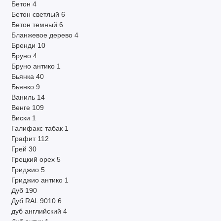
Бетон
4
Бетон светлый
6
Бетон темный
6
Бланжевое дерево
4
Бренди
10
Бруно
4
Бруно антико
1
Бьянка
40
Бьянко
9
Ваниль
14
Венге
109
Виски
1
Галифакс табак
1
Графит
112
Грей
30
Грецкий орех
5
Гриджио
5
Гриджио антико
1
Дуб
190
Дуб RAL 9010
6
дуб английский
4