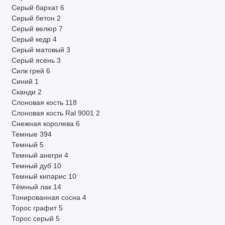
Серый бархат
6
Серый бетон
2
Серый велюр
7
Серый кедр
4
Серый матовый
3
Серый ясень
3
Силк грей
6
Синий
1
Сканди
2
Слоновая кость
118
Слоновая кость Ral 9001
2
Снежная королева
6
Темные
394
Темный
5
Темный анегри
4
Темный дуб
10
Темный кипарис
10
Тёмный лак
14
Тонированная сосна
4
Торос графит
5
Торос серый
5