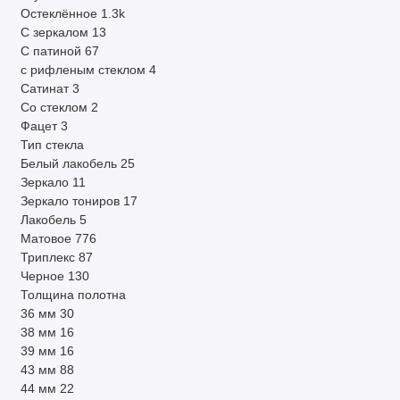
Остеклённое
1.3k
С зеркалом
13
С патиной
67
с рифленым стеклом
4
Сатинат
3
Со стеклом
2
Фацет
3
Тип стекла
Белый лакобель
25
Зеркало
11
Зеркало тониров
17
Лакобель
5
Матовое
776
Триплекс
87
Черное
130
Толщина полотна
36 мм
30
38 мм
16
39 мм
16
43 мм
88
44 мм
22