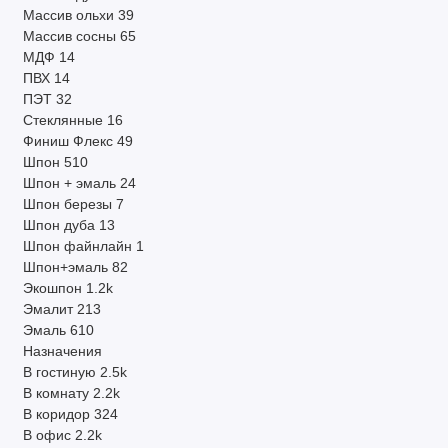
Массив ольхи
39
Массив сосны
65
МДФ
14
ПВХ
14
ПЭТ
32
Стеклянные
16
Финиш Флекс
49
Шпон
510
Шпон + эмаль
24
Шпон березы
7
Шпон дуба
13
Шпон файнлайн
1
Шпон+эмаль
82
Экошпон
1.2k
Эмалит
213
Эмаль
610
Назначения
В гостиную
2.5k
В комнату
2.2k
В коридор
324
В офис
2.2k