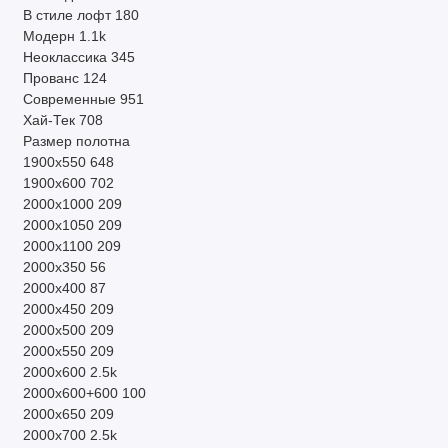
В стиле лофт
180
Модерн
1.1k
Неоклассика
345
Прованс
124
Современные
951
Хай-Тек
708
Размер полотна
1900х550
648
1900х600
702
2000х1000
209
2000х1050
209
2000х1100
209
2000х350
56
2000х400
87
2000х450
209
2000х500
209
2000х550
209
2000х600
2.5k
2000х600+600
100
2000х650
209
2000х700
2.5k