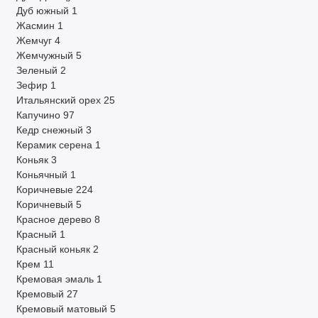
Дуб южный
1
Жасмин
1
Жемчуг
4
Жемчужный
5
Зеленый
2
Зефир
1
Итальянский орех
25
Капучино
97
Кедр снежный
3
Керамик серена
1
Коньяк
3
Коньячный
1
Коричневые
224
Коричневый
5
Красное дерево
8
Красный
1
Красный коньяк
2
Крем
11
Кремовая эмаль
1
Кремовый
27
Кремовый матовый
5