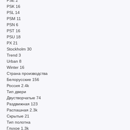
PSE
2
PSK
16
PSL
14
PSM
11
PSN
6
PST
16
PSU
18
PX
21
Stockholm
30
Trend
3
Urban
8
Winter
16
Страна производства
Белорусские
156
Россия
2.4k
Тип двери
Двустворчатые
74
Раздвижная
123
Распашная
2.3k
Скрытые
21
Тип полотна
Глухое
1.3k