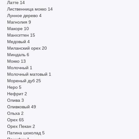
Латте
14
Лиственница мокко
14
Лунное дерево
4
Магнолия
9
Макоре
10
Манхэттен
15
Медовый
4
Миланский орех
20
Миндаль
6
Мокко
13
Молочный
1
Молочный матовый
1
Мореный дуб
25
Неро
5
Нефрит
2
Олива
3
Оливковый
49
Ольха
2
Орех
65
Орех Пекан
2
Патина шоколад
5