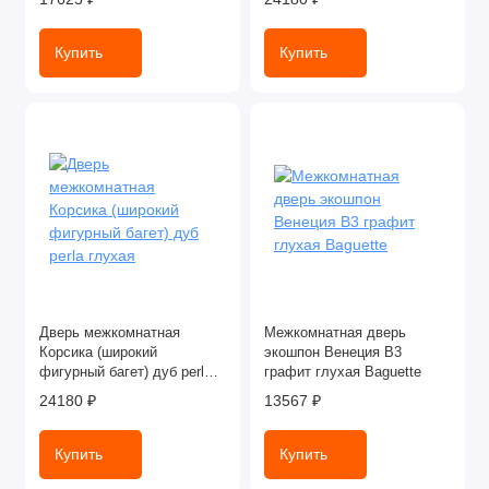
Купить
Купить
Дверь межкомнатная
Межкомнатная дверь
Корсика (широкий
экошпон Венеция В3
фигурный багет) дуб perla
графит глухая Baguette
глухая
24180 ₽
13567 ₽
Купить
Купить