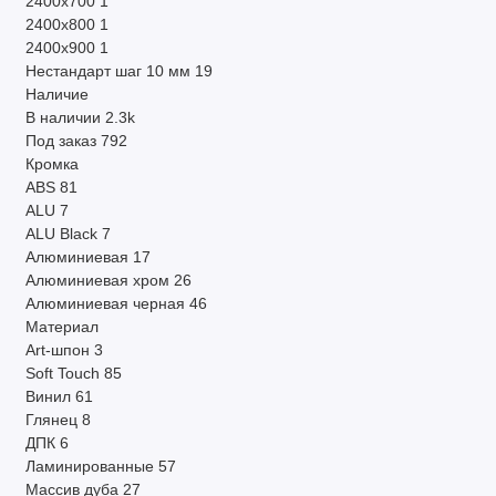
2400х700
1
2400х800
1
2400х900
1
Нестандарт шаг 10 мм
19
Наличие
В наличии
2.3k
Под заказ
792
Кромка
ABS
81
ALU
7
ALU Black
7
Алюминиевая
17
Алюминиевая хром
26
Алюминиевая черная
46
Материал
Art-шпон
3
Soft Touch
85
Винил
61
Глянец
8
ДПК
6
Ламинированные
57
Массив дуба
27