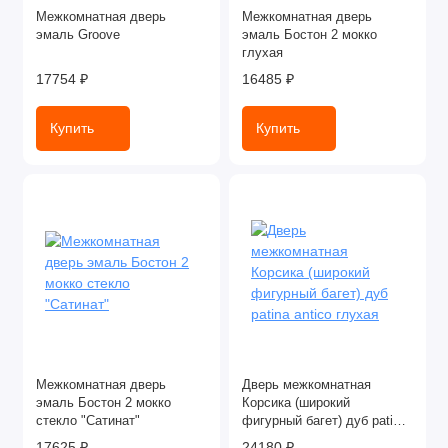
Межкомнатная дверь
Межкомнатная дверь
эмаль Groove
эмаль Бостон 2 мокко
глухая
17754 ₽
16485 ₽
Купить
Купить
Межкомнатная дверь
Дверь межкомнатная
эмаль Бостон 2 мокко
Корсика (широкий
стекло "Сатинат"
фигурный багет) дуб patina
antico глухая
17625 ₽
24180 ₽