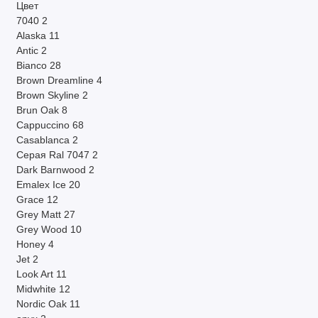
Цвет
7040
2
Alaska
11
Antic
2
Bianco
28
Brown Dreamline
4
Brown Skyline
2
Brun Oak
8
Cappuccino
68
Casablanca
2
Cерая Ral 7047
2
Dark Barnwood
2
Emalex Ice
20
Grace
12
Grey Matt
27
Grey Wood
10
Honey
4
Jet
2
Look Art
11
Midwhite
12
Nordic Oak
11