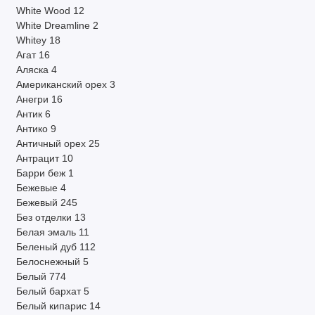
White Wood
12
White Dreamline
2
Whitey
18
Агат
16
Аляска
4
Американский орех
3
Анегри
16
Антик
6
Антико
9
Античный орех
25
Антрацит
10
Барри беж
1
Бежевые
4
Бежевый
245
Без отделки
13
Белая эмаль
11
Беленый дуб
112
Белоснежный
5
Белый
774
Белый бархат
5
Белый кипарис
14