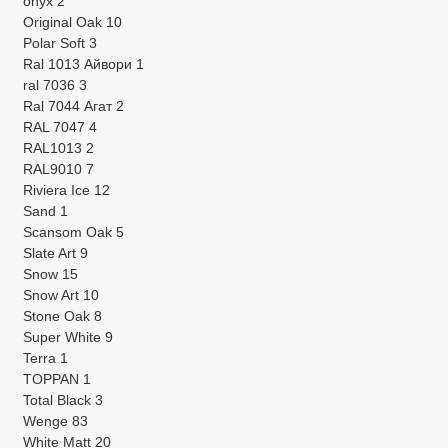
onyx
2
Original Oak
10
Polar Soft
3
Ral 1013 Айвори
1
ral 7036
3
Ral 7044 Агат
2
RAL 7047
4
RAL1013
2
RAL9010
7
Riviera Ice
12
Sand
1
Scansom Oak
5
Slate Art
9
Snow
15
Snow Art
10
Stone Oak
8
Super White
9
Terra
1
TOPPAN
1
Total Black
3
Wenge
83
White Matt
20