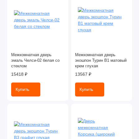
Межкомнатная дверь
Межкомнатная дверь
эмаль Челси-02 белая со
экошпон Турин В1 матовый
стеклом
крем глухая
15418 ₽
13567 ₽
Купить
Купить