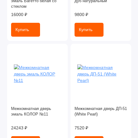
эмаль Багетто белая со
дуб натуральный
стеклом
16000 ₽
9800 ₽
Купить
Купить
Межкомнатная дверь
Межкомнатная дверь ДП-51
эмаль КОЛОР №11
(White Pearl)
24243 ₽
7520 ₽