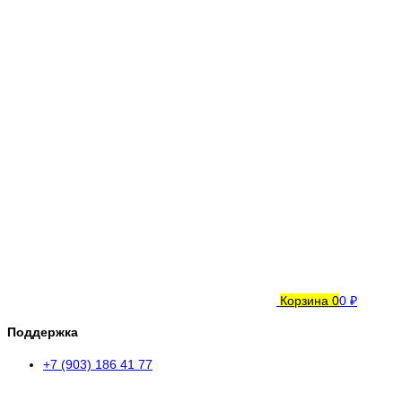
Корзина
0
0 ₽
Поддержка
+7 (903) 186 41 77