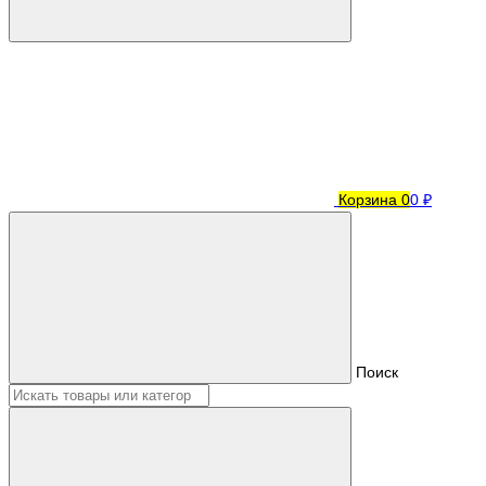
Корзина
0
0 ₽
Поиск