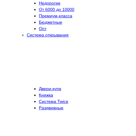
Недорогие
От 6000 до 10000
Премиум-класса
Бюджетные
Опт
Система открывания
Двери-купе
Книжка
Система Twice
Раздвижные