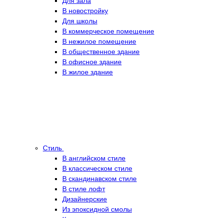
Для зала
В новостройку
Для школы
В коммерческое помещение
В нежилое помещение
В общественное здание
В офисное здание
В жилое здание
Стиль
В английском стиле
В классическом стиле
В скандинавском стиле
В стиле лофт
Дизайнерские
Из эпоксидной смолы