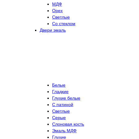
МДФ
Орех
Светлые
Со стеклом
Двери эмаль
Белые
Гладкие
Глухие белые
С патиной
Светлые
Серые
Слоновая кость
Эмаль МДФ
Глухие