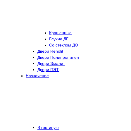
Крашенные
Глухие ДГ
Со стеклом ДО
Двери Renolit
Двери Полипропилен
Двери Эмалит
Двери ПЭТ
Назначение
В гостиную