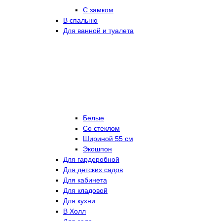
С замком
В спальню
Для ванной и туалета
Белые
Со стеклом
Шириной 55 см
Экошпон
Для гардеробной
Для детских садов
Для кабинета
Для кладовой
Для кухни
В Холл