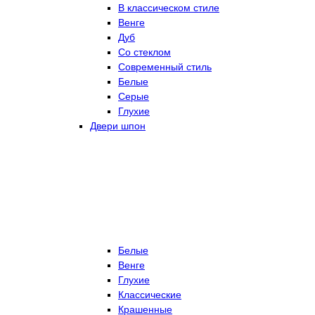
В классическом стиле
Венге
Дуб
Со стеклом
Современный стиль
Белые
Серые
Глухие
Двери шпон
Белые
Венге
Глухие
Классические
Крашенные