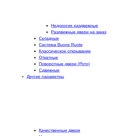
Недорогие раздвижные
Раздвижные двери на заказ
Складные
Cистема Buone Ruote
Классическое открывание
Откатные
Поворотные двери (Рото)
Сдвижные
Другие параметры
Качественные двери