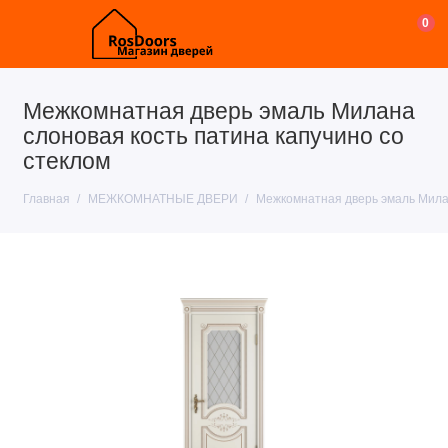
0
Межкомнатная дверь эмаль Милана
слоновая кость патина капучино со
стеклом
Главная
МЕЖКОМНАТНЫЕ ДВЕРИ
Межкомнатная дверь эмаль Милан