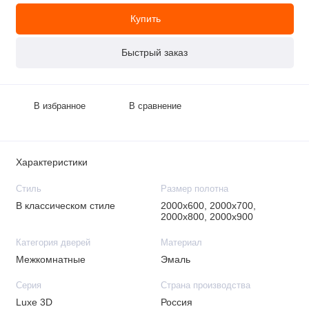
Купить
Быстрый заказ
В избранное
В сравнение
Характеристики
Стиль
Размер полотна
В классическом стиле
2000х600, 2000х700,
2000х800, 2000х900
Категория дверей
Материал
Межкомнатные
Эмаль
Серия
Страна производства
Luxe 3D
Россия