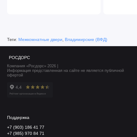
Теги:
Межкомнатные двери
,
Владимирские (ВФД)
РОСДОРС
Компания «Росдорс» 2026 |
Информация представленная на сайте не является публичной
офертой
Поддержка
+7 (903) 186 41 77
+7 (985) 970 84 71