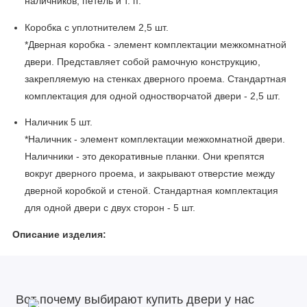
наличников, петель и т. п.
Коробка с уплотнителем 2,5 шт.
*Дверная коробка - элемент комплектации межкомнатной
двери. Представляет собой рамочную конструкцию,
закрепляемую на стенках дверного проема. Стандартная
комплектация для одной одностворчатой двери - 2,5 шт.
Наличник 5 шт.
*Наличник - элемент комплектации межкомнатной двери.
Наличники - это декоративные планки. Они крепятся
вокруг дверного проема, и закрывают отверстие между
дверной коробкой и стеной. Стандартная комплектация
для одной двери с двух сторон - 5 шт.
Описание изделия:
Каркас полотна: брус хвойных пород, МДФ.
Покрытие: эмаль.
Вот почему выбирают купить двери у нас