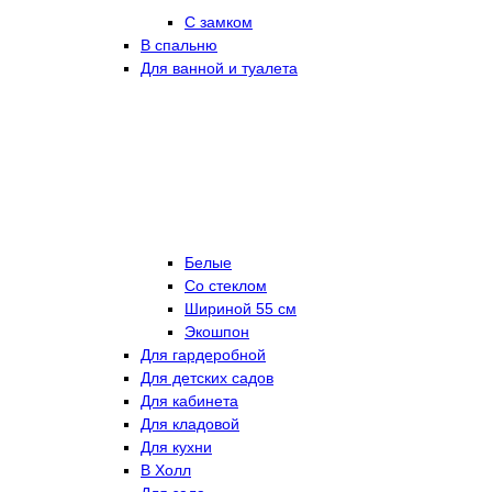
С замком
В спальню
Для ванной и туалета
Белые
Со стеклом
Шириной 55 см
Экошпон
Для гардеробной
Для детских садов
Для кабинета
Для кладовой
Для кухни
В Холл