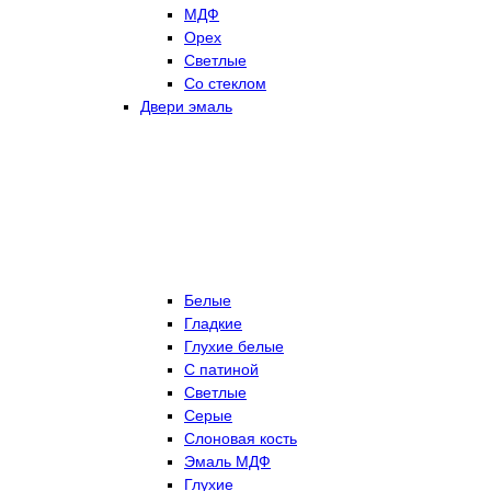
МДФ
Орех
Светлые
Со стеклом
Двери эмаль
Белые
Гладкие
Глухие белые
С патиной
Светлые
Серые
Слоновая кость
Эмаль МДФ
Глухие