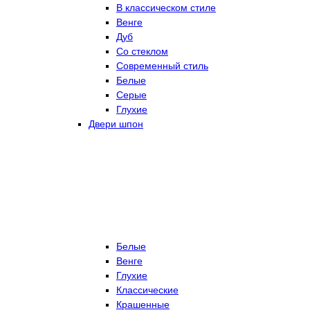
В классическом стиле
Венге
Дуб
Со стеклом
Современный стиль
Белые
Серые
Глухие
Двери шпон
Белые
Венге
Глухие
Классические
Крашенные