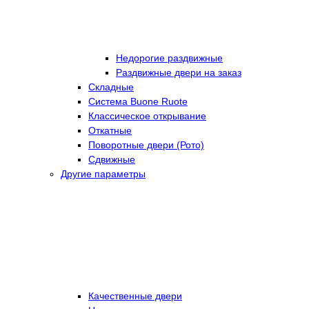
Недорогие раздвижные
Раздвижные двери на заказ
Складные
Cистема Buone Ruote
Классическое открывание
Откатные
Поворотные двери (Рото)
Сдвижные
Другие параметры
Качественные двери