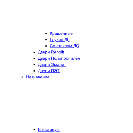
Крашенные
Глухие ДГ
Со стеклом ДО
Двери Renolit
Двери Полипропилен
Двери Эмалит
Двери ПЭТ
Назначение
В гостиную