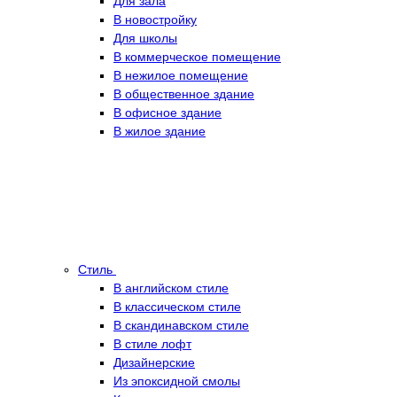
Для зала
В новостройку
Для школы
В коммерческое помещение
В нежилое помещение
В общественное здание
В офисное здание
В жилое здание
Стиль
В английском стиле
В классическом стиле
В скандинавском стиле
В стиле лофт
Дизайнерские
Из эпоксидной смолы