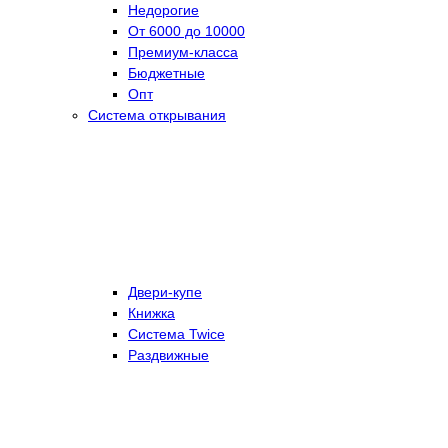
Недорогие
От 6000 до 10000
Премиум-класса
Бюджетные
Опт
Система открывания
Двери-купе
Книжка
Система Twice
Раздвижные