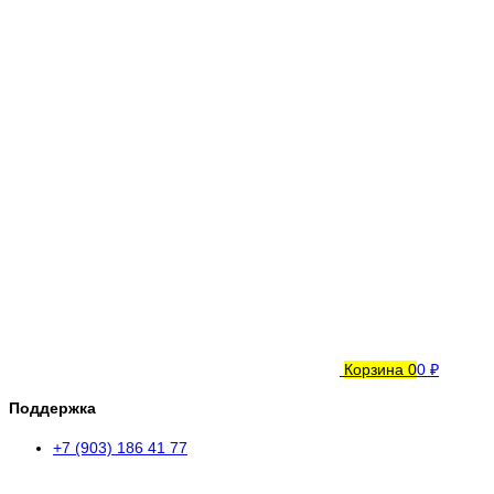
Корзина
0
0 ₽
Поддержка
+7 (903) 186 41 77