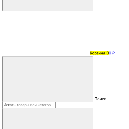
Корзина
0
0 ₽
Поиск