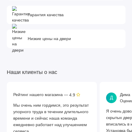
Гарантия качества
Низкие цены на двери
Наши клиенты о нас
Рейтинг нашего магазина —
Дима
4.9
Д
Оценил
Мы очень ним гордимся, это результат
Я очень дово
упорного труда в течении длительного
скрытых две
времени и сейчас наша команда
вписались в 
ежедневно работает над улучшением
Установка бы
сервиса.