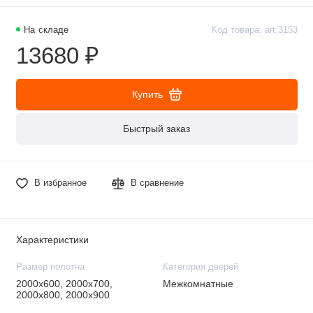
На складе
Код товара: art:3153
13680 ₽
Купить
Быстрый заказ
В избранное
В сравнение
Характеристики
Размер полотна
Категория дверей
2000х600, 2000х700,
Межкомнатные
2000х800, 2000х900